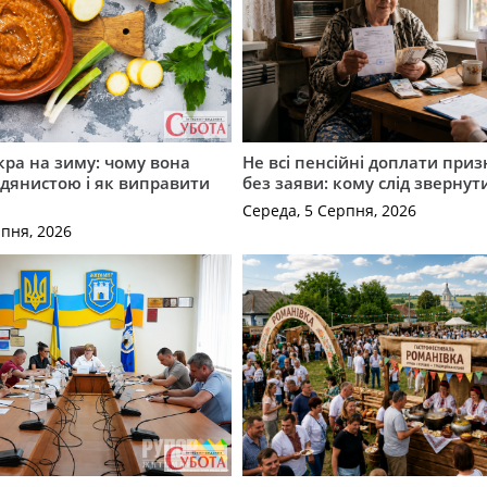
кра на зиму: чому вона
Не всі пенсійні доплати при
дянистою і як виправити
без заяви: кому слід звернут
Середа, 5 Серпня, 2026
рпня, 2026