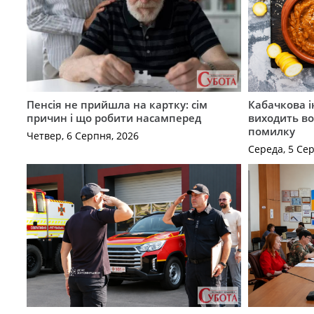
Пенсія не прийшла на картку: сім
Кабачкова і
причин і що робити насамперед
виходить во
помилку
Четвер, 6 Серпня, 2026
Середа, 5 Се