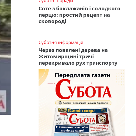
Суботні поради
Соте з баклажанів і солодкого
перцю: простий рецепт на
сковороді
Суботня інформація
Через повалені дерева на
Житомирщині тричі
перекривало рух транспорту