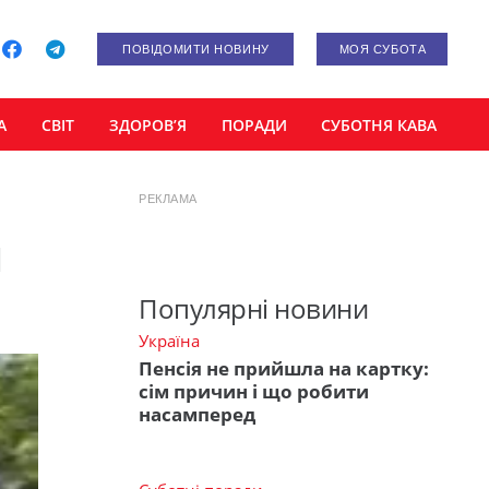
ПОВІДОМИТИ НОВИНУ
МОЯ СУБОТА
А
СВІТ
ЗДОРОВ’Я
ПОРАДИ
СУБОТНЯ КАВА
РЕКЛАМА
й
Популярні новини
Україна
Пенсія не прийшла на картку:
сім причин і що робити
насамперед