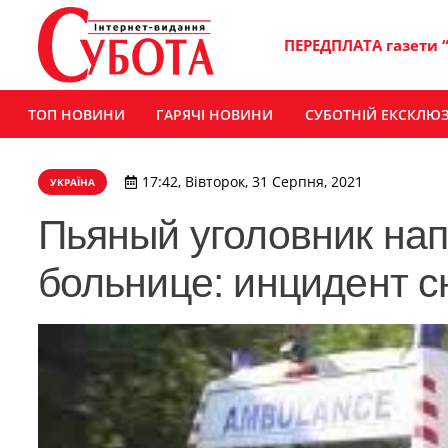
ПЕРЕДПЛАТА газети 
ТОП НОВИНИ
ГАРЯЧІ НОВИНИ
СУБОТНІЙ ЕКСКЛЮ
17:42, Вівторок, 31 Серпня, 2021
УКРАЇНА
Пьяный уголовник нап
больнице: инцидент с