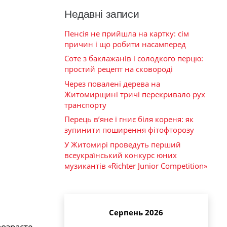
Недавні записи
Пенсія не прийшла на картку: сім
причин і що робити насамперед
Соте з баклажанів і солодкого перцю:
простий рецепт на сковороді
Через повалені дерева на
Житомирщині тричі перекривало рух
транспорту
Перець в’яне і гниє біля кореня: як
зупинити поширення фітофторозу
У Житомирі проведуть перший
всеукраїнський конкурс юних
музикантів «Richter Junior Competition»
Серпень 2026
озрасте