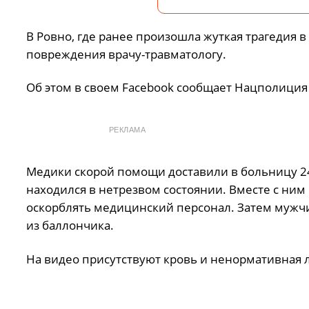
В Ровно, где ранее произошла жуткая трагедия 
повреждения врачу-травматологу.
Об этом в своем Facebook сообщает Нацполиция 
РЕКЛАМА
Медики скорой помощи доставили в больницу 24
находился в нетрезвом состоянии. Вместе с ним
оскорблять медицинский персонал. Затем мужчи
из баллончика.
На видео присутствуют кровь и ненормативная л