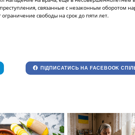
 преступления, связанные с незаконным оборотом на
т ограничение свободы на срок до пяти лет.
ПІДПИСАТИСЬ НА FACEBOOK СПІЛ