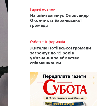
Гарячі новини
На війні загинув Олександр
Окончик із Баранівської
громади
Суботня інформація
Жителю Потіївської громади
загрожує до 15 років
ув’язнення за вбивство
співмешканки