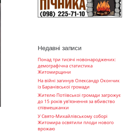
Недавні записи
Понад три тисячі новонароджених:
демографічна статистика
Житомирщини
На війні загинув Олександр Окончик
із Баранівської громади
Жителю Потіївської громади загрожує
до 15 років ув’язнення за вбивство
співмешканки
У Свято-Михайлівському соборі
Житомира освятили плоди нового
врожаю