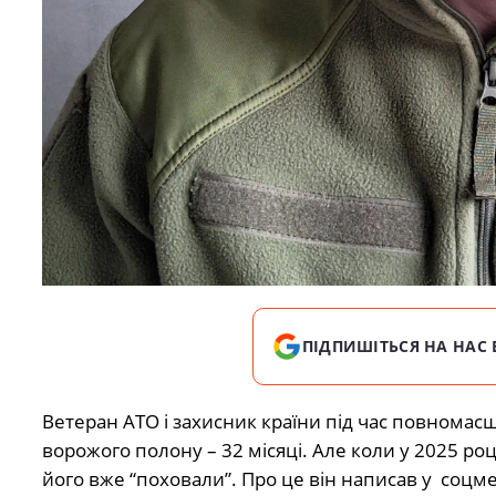
ПІДПИШІТЬСЯ НА НАС 
Ветеран АТО і захисник країни під час повномас
ворожого полону – 32 місяці. Але коли у 2025 ро
його вже “поховали”. Про це він написав у
соцме