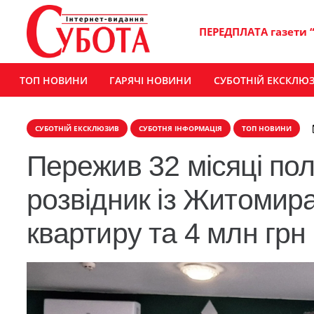
ПЕРЕДПЛАТА газети 
ТОП НОВИНИ
ГАРЯЧІ НОВИНИ
СУБОТНІЙ ЕКСКЛЮ
СУБОТНІЙ ЕКСКЛЮЗИВ
СУБОТНЯ ІНФОРМАЦІЯ
ТОП НОВИНИ
Пережив 32 місяці пол
розвідник із Житомир
квартиру та 4 млн грн