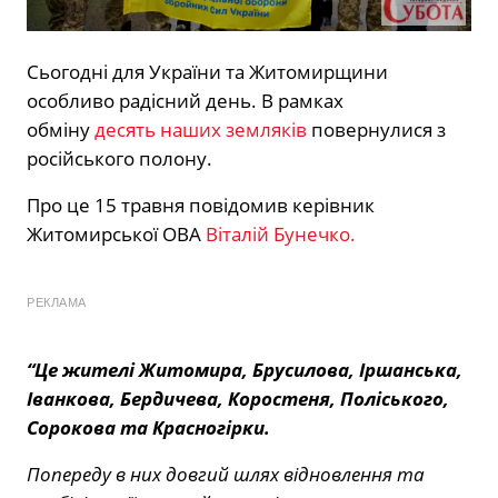
Сьогодні для України та Житомирщини
особливо радісний день.
В рамках
обміну
десять наших земляків
повернулися з
російського полону.
Про це 15 травня повідомив керівник
Житомирської ОВА
Віталій Бунечко.
РЕКЛАМА
“Це жителі Житомира, Брусилова, Іршанська,
Іванкова, Бердичева, Коростеня, Поліського,
Сорокова та Красногірки.
Попереду в них довгий шлях відновлення та