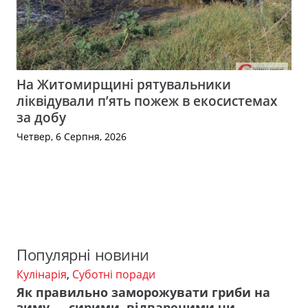
На Житомирщині рятувальники
ліквідували п’ять пожеж в екосистемах
за добу
Четвер, 6 Серпня, 2026
Популярні новини
Кулінарія
,
Суботні поради
Як правильно заморожувати гриби на
зиму — сирими, відвареними чи