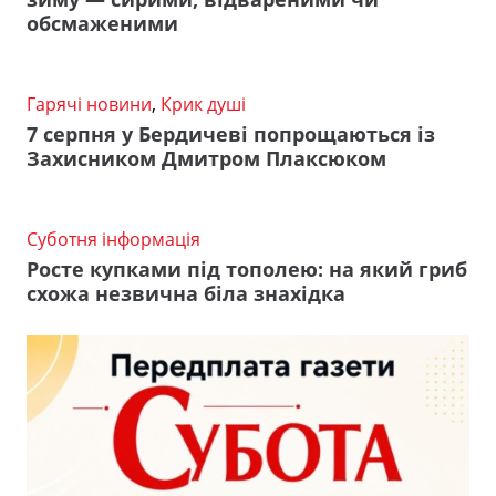
обсмаженими
Гарячі новини
,
Крик душі
7 серпня у Бердичеві попрощаються із
Захисником Дмитром Плаксюком
Суботня інформація
Росте купками під тополею: на який гриб
схожа незвична біла знахідка