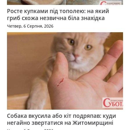
Росте купками під тополею: на який
гриб схожа незвична біла знахідка
Четвер, 6 Серпня, 2026
Собака вкусила або кіт подряпав: куди
негайно звертатися на Житомирщині