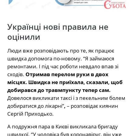
Українці нові правила не
оцінили
Люди вже розповідають про те, як працює
швидка допомога по-новому. “Я займаюся
ремонтами. І під час роботи невдало впав зі
сходів.
Отримав перелом руки в двох
місцях. Швидка не приїхала, сказали, щоб
добирався до травмпункту тепер сам.
Довелося викликати таксі і з пекельним болем
добиратися до лікарні”
,
– розповідає киянин
Сергій Приходько.
А подружня пара в Києві викликала бригаду
швидкої. “У чоловіка був коронавірус, він уже