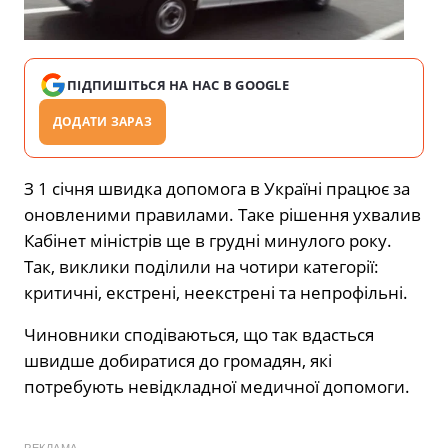
ПІДПИШІТЬСЯ НА НАС В GOOGLE
ДОДАТИ ЗАРАЗ
З 1 січня швидка допомога в Україні працює за
оновленими правилами. Таке рішення ухвалив
Кабінет міністрів ще в грудні минулого року.
Так, виклики поділили на чотири категорії:
критичні, екстрені, неекстрені та непрофільні.
Чиновники сподіваються, що так вдасться
швидше добиратися до громадян, які
потребують невідкладної медичної допомоги.
РЕКЛАМА