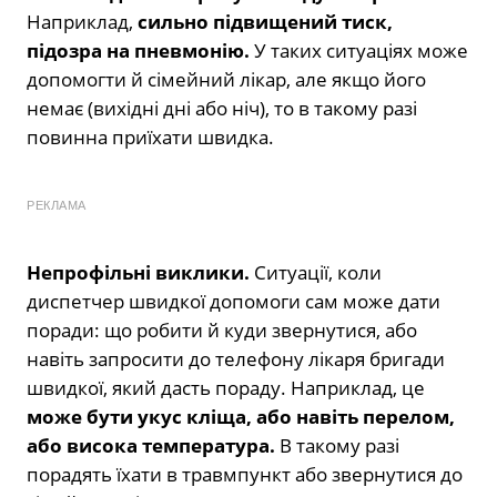
Наприклад,
сильно
підвищений тиск,
підозра на пневмонію.
У таких ситуаціях може
допомогти й сімейний лікар, але якщо його
немає (вихідні дні або ніч), то в такому разі
повинна приїхати швидка.
РЕКЛАМА
Непрофільні виклики.
Ситуації, коли
диспетчер швидкої допомоги сам може дати
поради: що робити й куди звернутися, або
навіть запросити до телефону лікаря бригади
швидкої, який дасть пораду. Наприклад, це
може бути укус кліща, або навіть перелом,
або висока температура.
В такому разі
порадять їхати в травмпункт або звернутися до