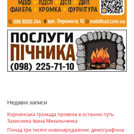
Недавні записи
Корнинська громада провела в останню путь
Захисника Івана Михальченка
Понад три тисячі новонароджених: демографічна