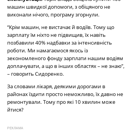
машин швидкої допомоги, з обіцяного не
виконали нічого, програму згорнули.
“Крім машин, не вистачає й водіїв. Тому що
зарплату їм ніхто не підвищив, їх навіть
позбавили 40% надбавки за інтенсивність
роботи. Ми намагаємося якось із
зекономленого фонду зарплати нашим водіям
доплачувати, а що в інших областях – не знаю”,
– говорить Сидоренко.
За словами лікаря, деякими дорогами в
районах їздити просто неможливо, їх давно не
ремонтували. Тому про які 10 хвилин може
йтися?
РЕКЛАМА