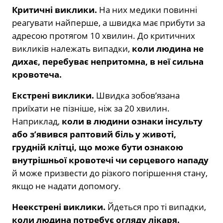
Критичні виклики.
На них медики повинні
реагувати найперше, а швидка має прибути за
адресою протягом 10 хвилин. До критичних
викликів належать випадки,
коли людина не
дихає, перебуває непритомна, в неї сильна
кровотеча.
Екстрені виклики.
Швидка зобов’язана
приїхати не пізніше, ніж за 20 хвилин.
Наприклад,
коли в людини ознаки інсульту
або з’явився раптовий біль у животі,
грудній клітці, що може бути ознакою
внутрішньої кровотечі чи серцевого нападу
й може призвести до різкого погіршення стану,
якщо не надати допомогу.
Неекстрені виклики.
Йдеться про ті випадки,
коли людина потребує огляду лікаря.