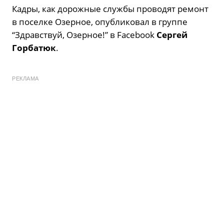
Кадры, как дорожные службы проводят ремонт
в поселке Озерное, опубликовал в группе
“Здравствуй, Озерное!” в Facebook
Сергей
Горбатюк
.
РЕКЛАМА