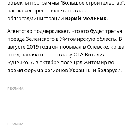
объекты программы “Большое строительство”,
рассказал пресс-секретарь главы
облгосадминистрации
Юрий Мельник
.
Агентство подчеркивает, что это будет третья
поезда Зеленского в Житомирскую область. В
августе 2019 года он побывал в Олевске, когда
представлял нового главу ОГА Виталия
Бунечко. А в октябре посещал Житомир во
время форума регионов Украины и Беларуси.
РЕКЛАМА
РЕКЛАМА