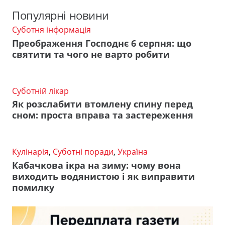
Популярні новини
Суботня інформація
Преображення Господнє 6 серпня: що
святити та чого не варто робити
Суботній лікар
Як розслабити втомлену спину перед
сном: проста вправа та застереження
Кулінарія
,
Суботні поради
,
Україна
Кабачкова ікра на зиму: чому вона
виходить водянистою і як виправити
помилку