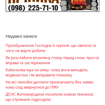
Недавні записи
Преображення Господнє 6 серпня: що святити та
чого не варто робити
Як розслабити втомлену спину перед сном: проста
вправа та застереження
Кабачкова ікра на зиму: чому вона виходить
водянистою і як виправити помилку
Не всі пенсійні доплати призначають без заяви:
кому слід звернутися до ПФУ
ДСНС Житомирщини посилили новою технікою:
що отримали підрозділи