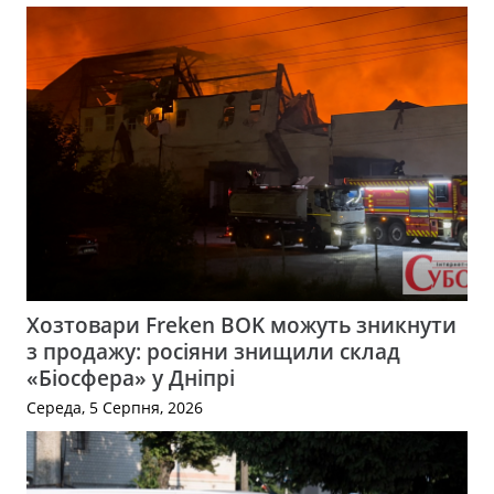
Хозтовари Freken BOK можуть зникнути
з продажу: росіяни знищили склад
«Біосфера» у Дніпрі
Середа, 5 Серпня, 2026