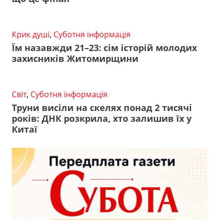
Крик душі
,
Суботня інформація
Їм назавжди 21–23: сім історій молодих
захисників Житомирщини
Світ
,
Суботня інформація
Труни висіли на скелях понад 2 тисячі
років: ДНК розкрила, хто залишив їх у
Китаї