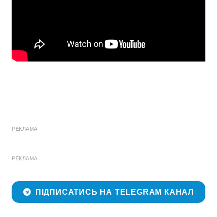
РЕКЛАМА
РЕКЛАМА
ПІДПИСАТИСЬ НА TELEGRAM КАНАЛ