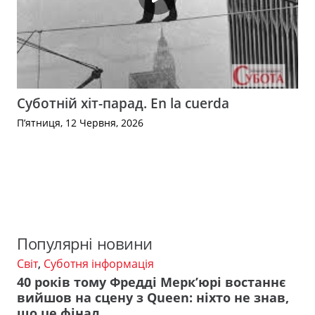
Суботній хіт-парад. En la cuerda
П’ятниця, 12 Червня, 2026
Популярні новини
Світ
,
Суботня інформація
40 років тому Фредді Мерк’юрі востаннє
вийшов на сцену з Queen: ніхто не знав,
що це фінал