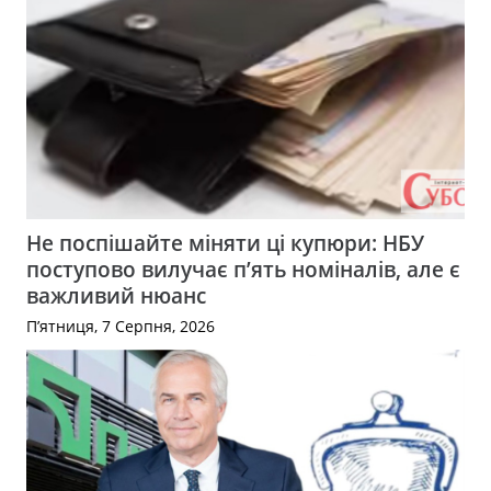
Не поспішайте міняти ці купюри: НБУ
поступово вилучає п’ять номіналів, але є
важливий нюанс
П’ятниця, 7 Серпня, 2026