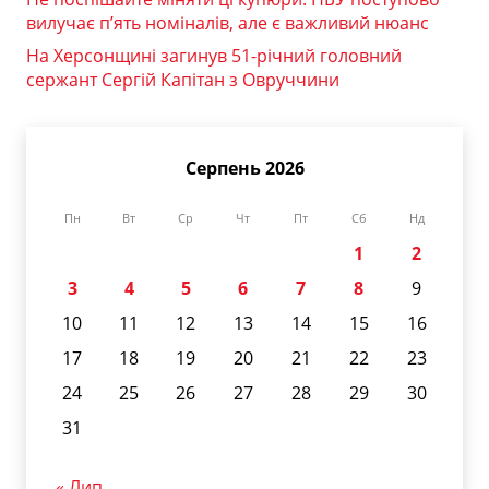
вилучає п’ять номіналів, але є важливий нюанс
На Херсонщині загинув 51-річний головний
сержант Сергій Капітан з Овруччини
Серпень 2026
Пн
Вт
Ср
Чт
Пт
Сб
Нд
1
2
3
4
5
6
7
8
9
10
11
12
13
14
15
16
17
18
19
20
21
22
23
24
25
26
27
28
29
30
31
« Лип