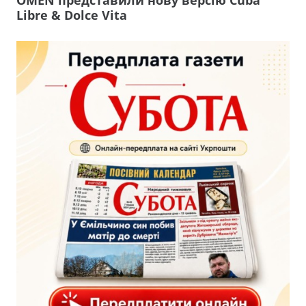
OMEN представили нову версію Cuba
Libre & Dolce Vita