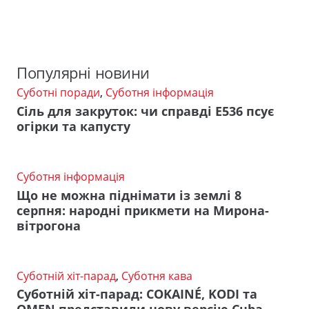
Популярні новини
Суботні поради
,
Суботня інформація
Сіль для закруток: чи справді Е536 псує
огірки та капусту
Суботня інформація
Що не можна піднімати із землі 8
серпня: народні прикмети на Мирона-
вітрогона
Суботній хіт-парад
,
Суботня кава
Суботній хіт-парад: COKAINÉ, KODI та