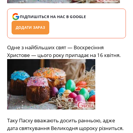
ПІДПИШІТЬСЯ НА НАС В GOOGLE
ДОДАТИ ЗАРАЗ
Одне з найбільших свят — Воскресіння
Христове — цього року припадає на 16 квітня.
Таку Пасху вважають досить ранньою, адже
дата святкування Великодня щороку різниться.