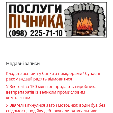
Недавні записи
Кладете аспірин у банки з помідорами? Сучасні
рекомендації радять відмовитися
У Звягелі за 150 млн грн продають виробника
ветпрепаратів із великим промисловим
комплексом
У Звягелі зіткнулися авто і мотоцикл: водій був без
свідомості, водійку деблокували рятувальники