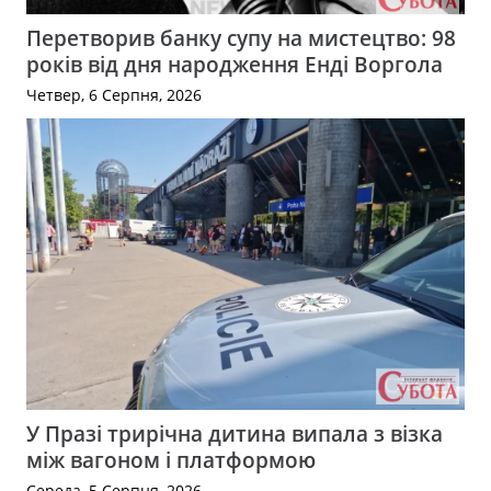
Перетворив банку супу на мистецтво: 98
років від дня народження Енді Воргола
Четвер, 6 Серпня, 2026
У Празі трирічна дитина випала з візка
між вагоном і платформою
Середа, 5 Серпня, 2026