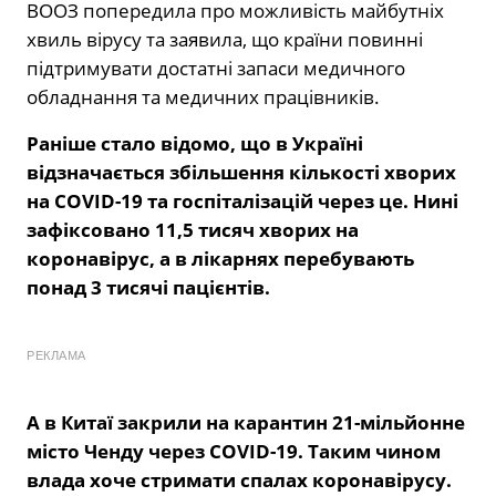
ВООЗ попередила про можливість майбутніх
хвиль вірусу та заявила, що країни повинні
підтримувати достатні запаси медичного
обладнання та медичних працівників.
Раніше стало відомо, що в Україні
відзначається збільшення кількості хворих
на COVID-19 та госпіталізацій через це. Нині
зафіксовано 11,5 тисяч хворих на
коронавірус, а в лікарнях перебувають
понад 3 тисячі пацієнтів.
РЕКЛАМА
А
в Китаї закрили на карантин 21-мільйонне
місто Ченду через COVID-19. Таким чином
влада хоче стримати спалах коронавірусу.