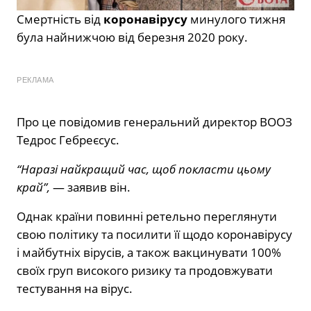
Смертність від
коронавірусу
минулого тижня
була найнижчою від березня 2020 року.
РЕКЛАМА
Про це повідомив генеральний директор ВООЗ
Тедрос Гебреєсус.
“Наразі найкращий час, щоб покласти цьому
край”,
— заявив він.
Однак країни повинні ретельно переглянути
свою політику та посилити її щодо коронавірусу
і майбутніх вірусів, а також вакцинувати 100%
своїх груп високого ризику та продовжувати
тестування на вірус.