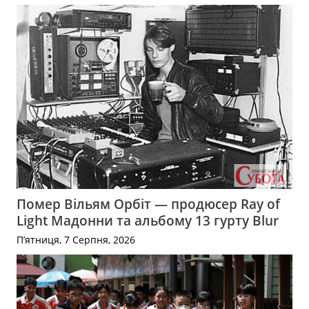
Помер Вільям Орбіт — продюсер Ray of
Light Мадонни та альбому 13 гурту Blur
П’ятниця, 7 Серпня, 2026