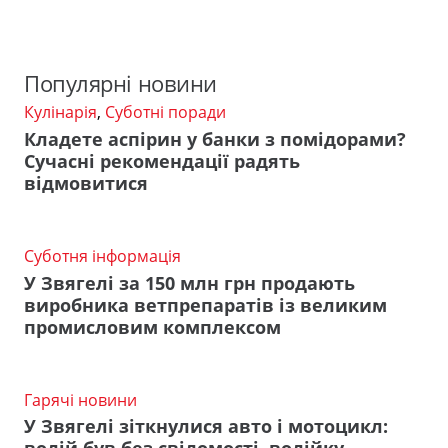
Популярні новини
Кулінарія
,
Суботні поради
Кладете аспірин у банки з помідорами?
Сучасні рекомендації радять
відмовитися
Суботня інформація
У Звягелі за 150 млн грн продають
виробника ветпрепаратів із великим
промисловим комплексом
Гарячі новини
У Звягелі зіткнулися авто і мотоцикл: