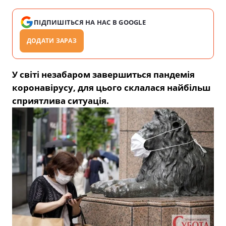
ПІДПИШІТЬСЯ НА НАС В GOOGLE
ДОДАТИ ЗАРАЗ
У світі незабаром завершиться пандемія
коронавірусу, для цього склалася найбільш
сприятлива ситуація.