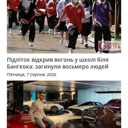
Підліток відкрив вогонь у школі біля
Бангкока: загинули восьмеро людей
П’ятниця, 7 Серпня, 2026