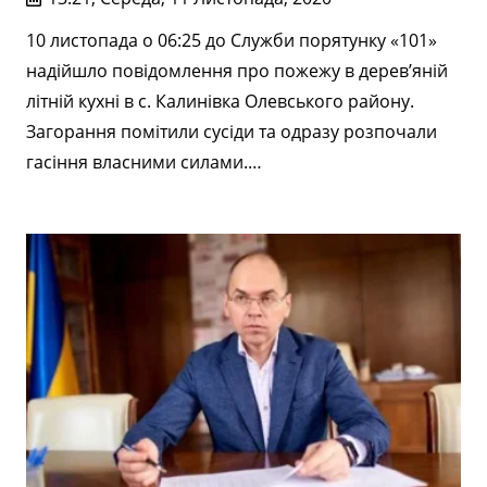
10 листопада о 06:25 до Служби порятунку «101»
надійшло повідомлення про пожежу в дерев’яній
літній кухні в с. Калинівка Олевського району.
Загорання помітили сусіди та одразу розпочали
гасіння власними силами.…