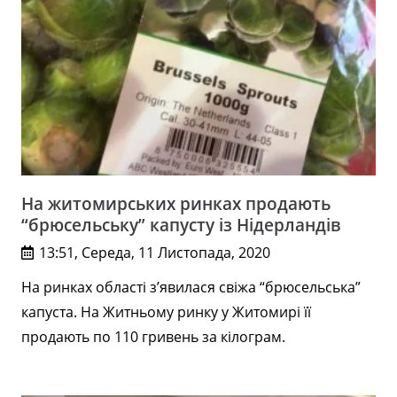
На житомирських ринках продають
“брюсельську” капусту із Нідерландів
13:51, Середа, 11 Листопада, 2020
На ринках області з’явилася свіжа “брюсельська”
капуста. На Житньому ринку у Житомирі її
продають по 110 гривень за кілограм.