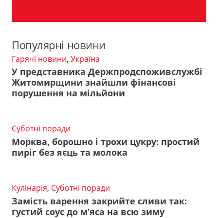
Популярні новини
Гарячі новини
,
Україна
У представника Держпродспоживслужбі
Житомирщини знайшли фінансові
порушення на мільйони
Суботні поради
Морква, борошно і трохи цукру: простий
пиріг без яєць та молока
Кулінарія
,
Суботні поради
Замість варення закрийте сливи так:
густий соус до м’яса на всю зиму