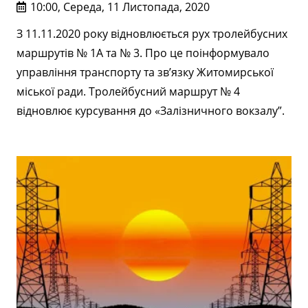
10:00, Середа, 11 Листопада, 2020
З 11.11.2020 року відновлюється рух тролейбусних
маршрутів № 1А та № 3. Про це поінформувало
управління транспорту та зв’язку Житомирської
міської ради. Тролейбусний маршрут № 4
відновлює курсування до «Залізничного вокзалу”.