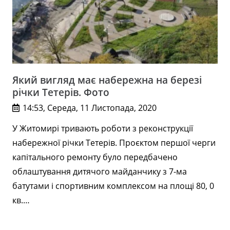
Який вигляд має набережна на березі
річки Тетерів. Фото
14:53, Середа, 11 Листопада, 2020
У Житомирі тривають роботи з реконструкції
набережної річки Тетерів. Проєктом першої черги
капітального ремонту було передбачено
облаштування дитячого майданчику з 7-ма
батутами і спортивним комплексом на площі 80, 0
кв.…