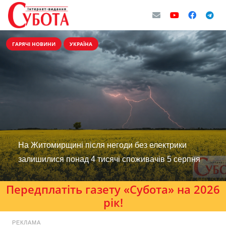
ГАРЯЧІ НОВИНИ
УКРАЇНА
На Житомирщині після негоди без електрики
залишилися понад 4 тисячі споживачів 5 серпня
Передплатіть газету «Субота» на 2026
рік!
РЕКЛАМА