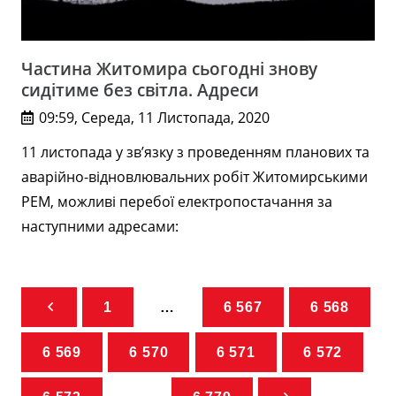
Частина Житомира сьогодні знову
сидітиме без світла. Адреси
09:59, Середа, 11 Листопада, 2020
11 листопада у зв’язку з проведенням планових та
аварійно-відновлювальних робіт Житомирськими
РЕМ, можливі перебої електропостачання за
наступними адресами:
1
…
6 567
6 568
6 569
6 570
6 571
6 572