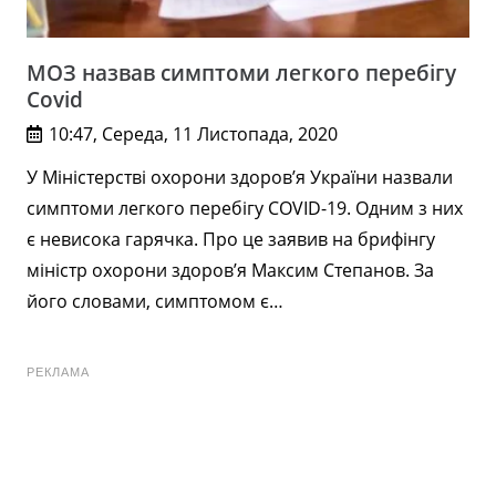
МОЗ назвав симптоми легкого перебігу
Covid
10:47, Середа, 11 Листопада, 2020
У Міністерстві охорони здоров’я України назвали
симптоми легкого перебігу COVID-19. Одним з них
є невисока гарячка. Про це заявив на брифінгу
міністр охорони здоров’я Максим Степанов. За
його словами, симптомом є…
РЕКЛАМА