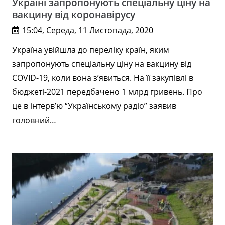
Україні запропонують спеціальну ціну на
вакцину від коронавірусу
15:04, Середа, 11 Листопада, 2020
Україна увійшла до переліку країн, яким
запропонують спеціальну ціну на вакцину від
COVID-19, коли вона з’явиться. На її закупівлі в
бюджеті-2021 передбачено 1 млрд гривень. Про
це в інтерв’ю “Українському радіо” заявив
головний…