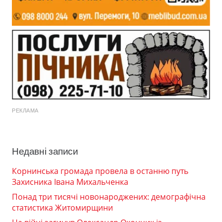
РЕКЛАМА
Недавні записи
Корнинська громада провела в останню путь
Захисника Івана Михальченка
Понад три тисячі новонароджених: демографічна
статистика Житомирщини