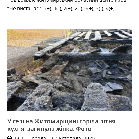
“Не вистачає : 1(+), 1(-), 2(+), 2(-), 3(+), 3(-), 4(+)…
У селі на Житомирщині горіла літня
кухня, загинула жінка. Фото
13:21, Середа, 11 Листопада, 2020