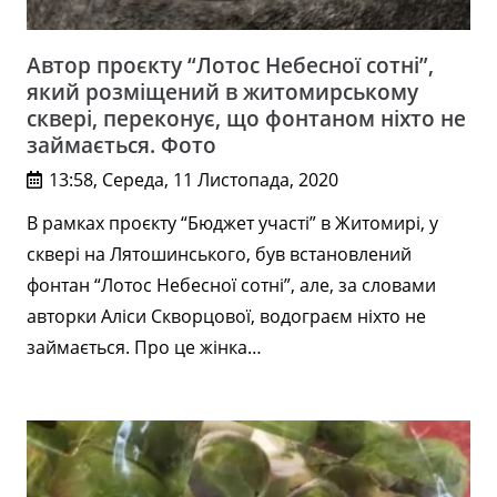
Автор проєкту “Лотос Небесної сотні”,
який розміщений в житомирському
сквері, переконує, що фонтаном ніхто не
займається. Фото
13:58, Середа, 11 Листопада, 2020
В рамках проєкту “Бюджет участі” в Житомирі, у
сквері на Лятошинського, був встановлений
фонтан “Лотос Небесної сотні”, але, за словами
авторки Аліси Скворцової, водограєм ніхто не
займається. Про це жінка…