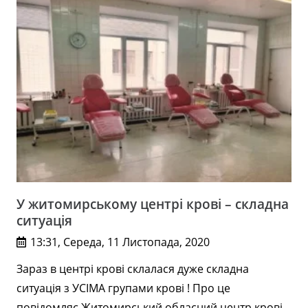
У житомирському центрі крові – складна
ситуація
13:31, Середа, 11 Листопада, 2020
Зараз в центрі крові склалася дуже складна
ситуація з УСІМА групами крові ! Про це
повідомляє Житомирський обласний центр крові.