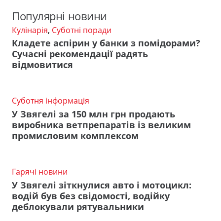
Популярні новини
Кулінарія
,
Суботні поради
Кладете аспірин у банки з помідорами?
Сучасні рекомендації радять
відмовитися
Суботня інформація
У Звягелі за 150 млн грн продають
виробника ветпрепаратів із великим
промисловим комплексом
Гарячі новини
У Звягелі зіткнулися авто і мотоцикл:
водій був без свідомості, водійку
деблокували рятувальники