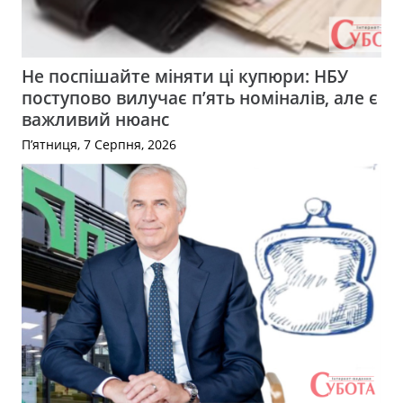
Не поспішайте міняти ці купюри: НБУ
поступово вилучає п’ять номіналів, але є
важливий нюанс
П’ятниця, 7 Серпня, 2026