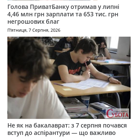
Голова ПриватБанку отримав у липні
4,46 млн грн зарплати та 653 тис. грн
негрошових благ
П’ятниця, 7 Серпня, 2026
Не як на бакалаврат: з 7 серпня почався
вступ до аспірантури — що важливо