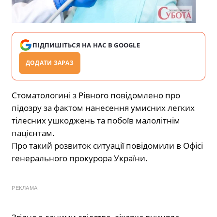
ПІДПИШІТЬСЯ НА НАС В GOOGLE
ДОДАТИ ЗАРАЗ
Стоматологині з Рівного повідомлено про
підозру за фактом нанесення умисних легких
тілесних ушкоджень та побоїв малолітнім
пацієнтам.
Про такий розвиток ситуації повідомили в Офісі
генерального прокурора України.
РЕКЛАМА