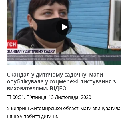
Cкандал у дитячому садочку: мати
опублікувала у соцмережі листування з
вихователями. ВІДЕО
00:31, П’ятниця, 13 Листопада, 2020
У Веприні Житомирської області мати звинуватила
няню у побитті дитини.