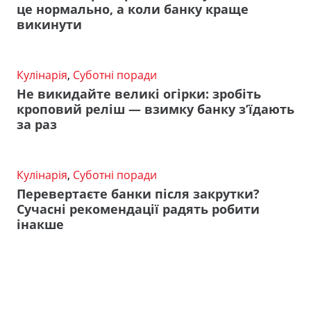
це нормально, а коли банку краще
викинути
Кулінарія
,
Суботні поради
Не викидайте великі огірки: зробіть
кроповий реліш — взимку банку з’їдають
за раз
Кулінарія
,
Суботні поради
Перевертаєте банки після закрутки?
Сучасні рекомендації радять робити
інакше