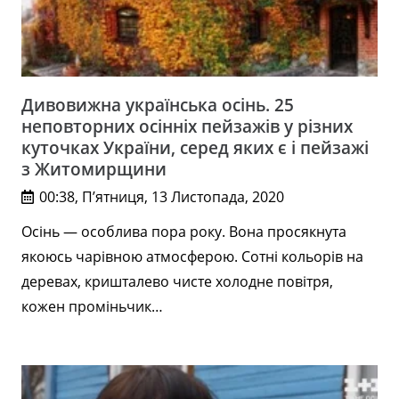
Дивовижна українська осінь. 25
неповторних осінніх пейзажів у різних
куточках України, серед яких є і пейзажі
з Житомирщини
00:38, П’ятниця, 13 Листопада, 2020
Осінь — особлива пора року. Вона просякнута
якоюсь чарівною атмосферою. Сотні кольорів на
деревах, кришталево чисте холодне повітря,
кожен проміньчик…