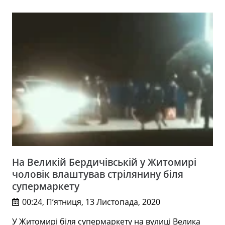
На Великій Бердичівській у Житомирі
чоловік влаштував стрілянину біля
супермаркету
00:24, П’ятниця, 13 Листопада, 2020
У Житомирі біля супермаркету на вулиці Велика