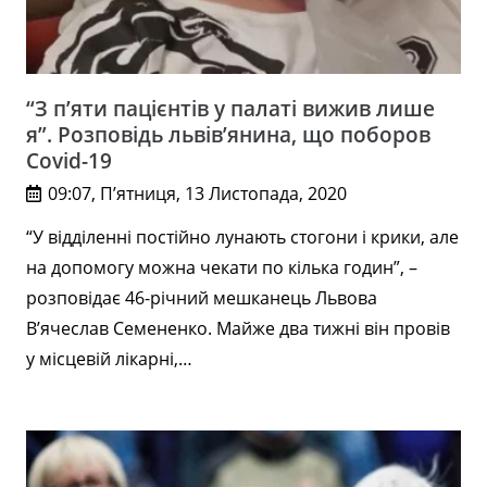
“З п’яти пацієнтів у палаті вижив лише
я”. Розповідь львів’янина, що поборов
Covid-19
09:07, П’ятниця, 13 Листопада, 2020
“У відділенні постійно лунають стогони і крики, але
на допомогу можна чекати по кілька годин”, –
розповідає 46-річний мешканець Львова
В’ячеслав Семененко. Майже два тижні він провів
у місцевій лікарні,…