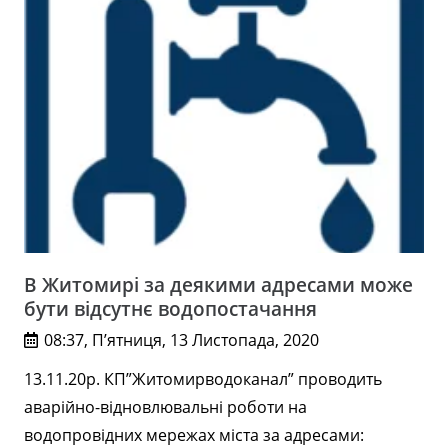
В Житомирі за деякими адресами може
бути відсутнє водопостачання
08:37, П’ятниця, 13 Листопада, 2020
13.11.20р. КП”Житомирводоканал” проводить
аварійно-відновлювальні роботи на
водопровідних мережах міста за адресами: