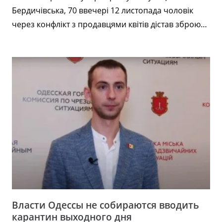
Бердичівська, 70 ввечері 12 листопада чоловік
через конфлікт з продавцями квітів дістав зброю…
Власти Одессы не собираются вводить
карантин выходного дня