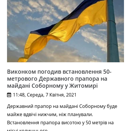
Виконком погодив встановлення 50-
метрового Державного прапора на
майдані Соборному у Житомирі
11:48, Середа, 7 Квітня, 2021
Державний прапор на майдані Соборному буде
майже вдвічі нижчим, ніж планували.
Встановлення прапора висотою у 50 метрів на
місці колишнього…