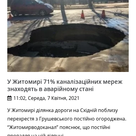
У Житомирі 71% каналізаційних мереж
знаходять в аварійному стані
11:02, Середа, 7 Квітня, 2021
У Житомирі ділянка дороги на Східній поблизу
перехрестя з Грушевського постійно огороджена.
“Житомирводоканал” пояснює, що постійні
провалля на цій ділянці…