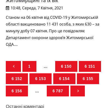
Житомирщині та їх вік
10:48, Середа, 7 Квітня, 2021
Станом на 06 квітня від COVID-19 у Житомирській
області вакциновано 11 431 особа, з яких 630 – за
минулу добу 07 квітня. Про це повідомляє
Департамент охорони здоров’я Житомирської
ОДА.…
1
…
6 150
6 151
6 152
6 153
6 154
6 155
6 156
…
6 787
Останні коментарі