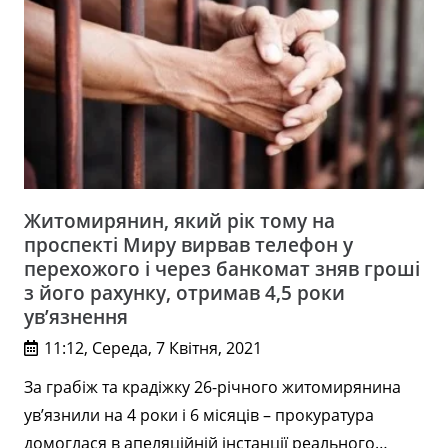
Житомирянин, який рік тому на
проспекті Миру вирвав телефон у
перехожого і через банкомат зняв гроші
з його рахунку, отримав 4,5 роки
ув’язнення
11:12, Середа, 7 Квітня, 2021
За грабіж та крадіжку 26-річного житомирянина
ув’язнили на 4 роки і 6 місяців – прокуратура
домоглася в апеляційній інстанції реального…