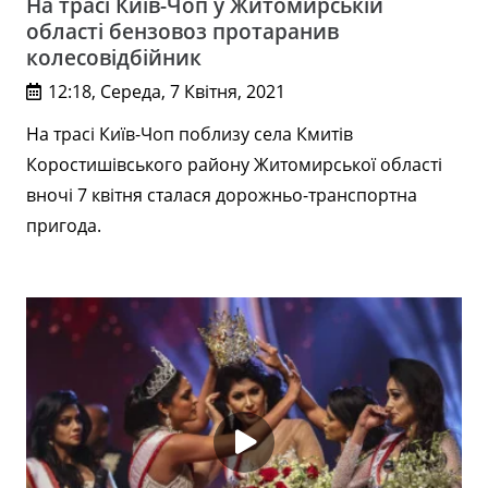
На трасі Київ-Чоп у Житомирській
області бензовоз протаранив
колесовідбійник
12:18, Середа, 7 Квітня, 2021
На трасі Київ-Чоп поблизу села Кмитів
Коростишівського району Житомирської області
вночі 7 квітня сталася дорожньо-транспортна
пригода.