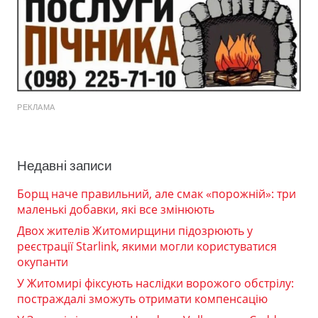
РЕКЛАМА
Недавні записи
Борщ наче правильний, але смак «порожній»: три
маленькі добавки, які все змінюють
Двох жителів Житомирщини підозрюють у
реєстрації Starlink, якими могли користуватися
окупанти
У Житомирі фіксують наслідки ворожого обстрілу:
постраждалі зможуть отримати компенсацію