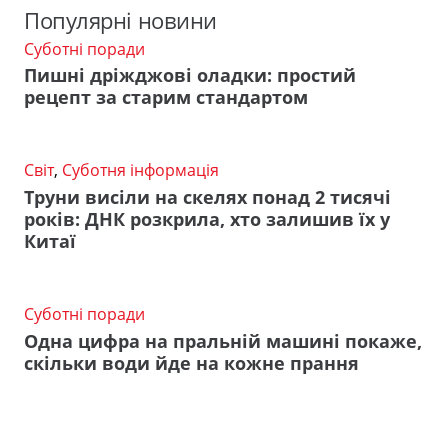
Популярні новини
Суботні поради
Пишні дріжджові оладки: простий
рецепт за старим стандартом
Світ
,
Суботня інформація
Труни висіли на скелях понад 2 тисячі
років: ДНК розкрила, хто залишив їх у
Китаї
Суботні поради
Одна цифра на пральній машині покаже,
скільки води йде на кожне прання