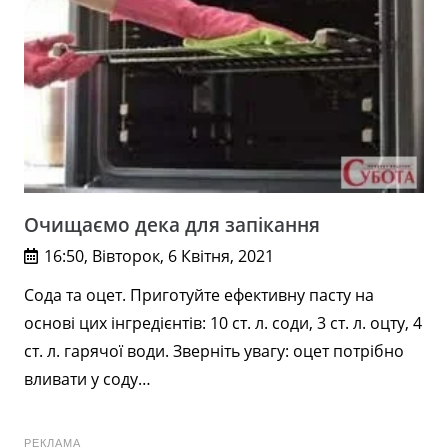
Очищаємо дека для запікання
16:50, Вівторок, 6 Квітня, 2021
Сода та оцет. Приготуйте ефективну пасту на
основі цих інгредієнтів: 10 ст. л. соди, 3 ст. л. оцту, 4
ст. л. гарячої води. Зверніть увагу: оцет потрібно
вливати у соду…
РЕКЛАМА