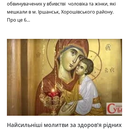
обвинувачених у вбивстві чоловіка та жінки, які
мешкали в м. Іршанськ, Хорошівського району.
Про це 6…
Найсильніші молитви за здоров’я рідних