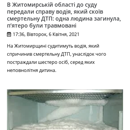
В Житомирській області до суду
передали справу водія, який скоїв
смертельну ДТП: одна людина загинула,
п’ятеро були травмовані
17:36, Вівторок, 6 Квітня, 2021
На Житомирщині судитимуть водія, який
спричинив смертельну ДТП, унаслідок чого
постраждали шестеро осіб, серед яких
неповнолітня дитина.