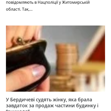
повідомляють в Нацполіції у Житомирській
області. Так,…
У Бердичеві судять жінку, яка брала
завдаток за продаж частини будинку і