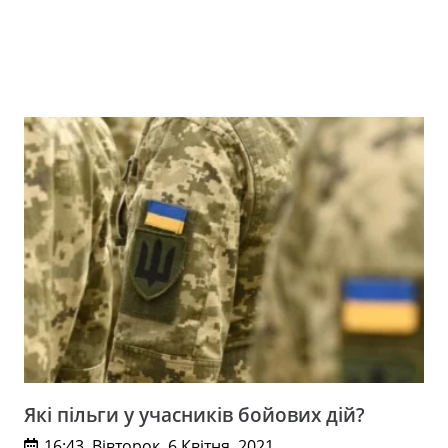
Які пільги у учасників бойових дій?
16:43, Вівторок, 6 Квітня, 2021