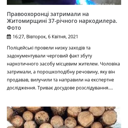
Правоохоронці затримали на
Житомирщині 37-річного наркодилера.
Фото
16:27, Вівторок, 6 Квітня, 2021
Поліцейські провели низку заходів та
задокументували черговий факт збуту
наркотичного засобу місцевим жителем. Чоловіка
затримали, а порошкоподібну речовину, яку він
продавав, вилучили та направили на експертне
дослідження. Триває досудове розслідування.…