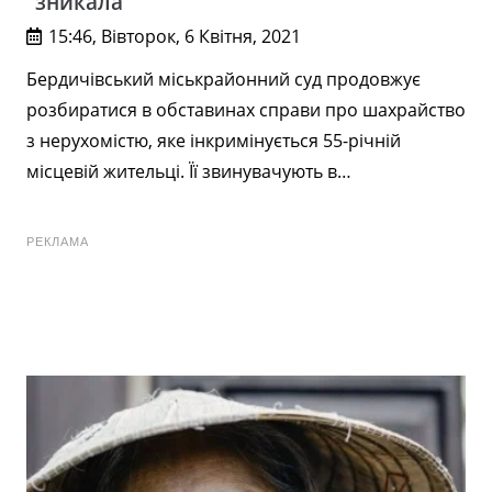
“зникала”
15:46, Вівторок, 6 Квітня, 2021
Бердичівський міськрайонний суд продовжує
розбиратися в обставинах справи про шахрайство
з нерухомістю, яке інкримінується 55-річній
місцевій жительці. Її звинувачують в…
РЕКЛАМА