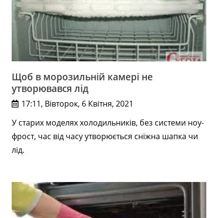
Щоб в морозильній камері не
утворювався лід
17:11, Вівторок, 6 Квітня, 2021
У старих моделях холодильників, без системи ноу-
фрост, час від часу утворюється сніжна шапка чи
лід.