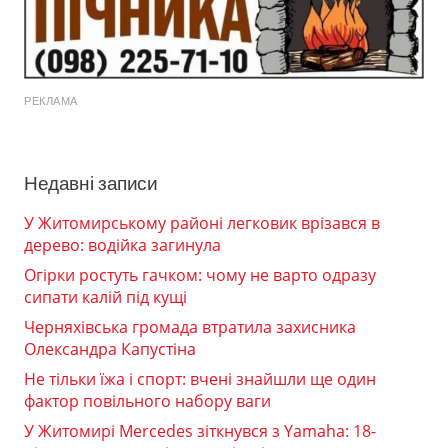
РЕКЛАМА
Недавні записи
У Житомирському районі легковик врізався в
дерево: водійка загинула
Огірки ростуть гачком: чому не варто одразу
сипати калій під кущі
Черняхівська громада втратила захисника
Олександра Капустіна
Не тільки їжа і спорт: вчені знайшли ще один
фактор повільного набору ваги
У Житомирі Mercedes зіткнувся з Yamaha: 18-