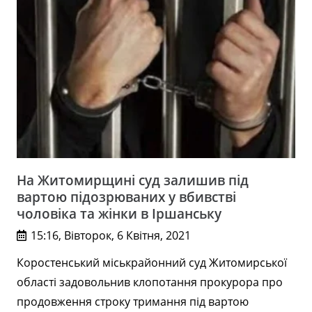
На Житомирщині суд залишив під
вартою підозрюваних у вбивстві
чоловіка та жінки в Іршанську
15:16, Вівторок, 6 Квітня, 2021
Коростенський міськрайонний суд Житомирської
області задовольнив клопотання прокурора про
продовження строку тримання під вартою