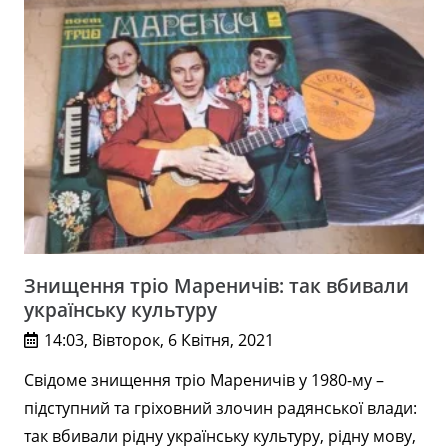
Знищення тріо Мареничів: так вбивали
українську культуру
14:03, Вівторок, 6 Квітня, 2021
Свідоме знищення тріо Мареничів у 1980-му –
підступний та гріховний злочин радянської влади:
так вбивали рідну українську культуру, рідну мову,