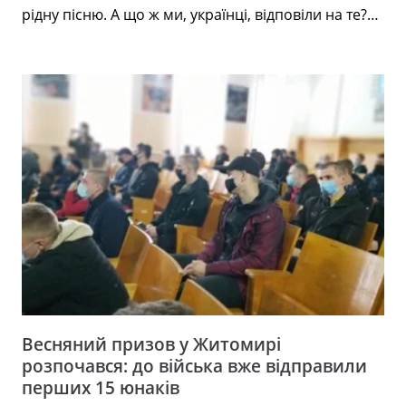
рідну пісню. А що ж ми, українці, відповіли на те?…
Весняний призов у Житомирі
розпочався: до війська вже відправили
перших 15 юнаків