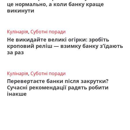
це нормально, а коли банку краще
викинути
Кулінарія
,
Суботні поради
Не викидайте великі огірки: зробіть
кроповий реліш — взимку банку з’їдають
за раз
Кулінарія
,
Суботні поради
Перевертаєте банки після закрутки?
Сучасні рекомендації радять робити
інакше