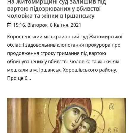
На Житомирщині суд залишив під
вартою підозрюваних у вбивстві
чоловіка та жінки в Іршанську
15:16, Вівторок, 6 Квітня, 2021
Коростенський міськрайонний суд Житомирської
області задовольнив клопотання прокурора про
продовження строку тримання під вартою
обвинувачених у вбивстві чоловіка та жінки, які
мешкали в м. Іршанськ, Хорошівського району.
Про це 6…