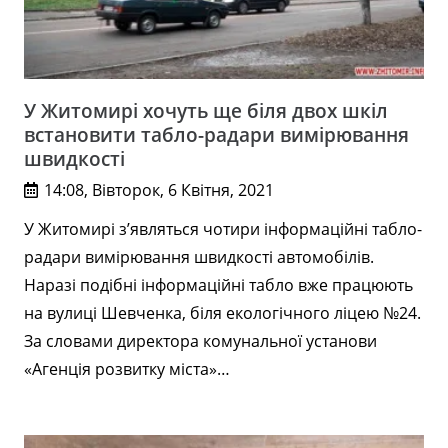
У Житомирі хочуть ще біля двох шкіл
встановити табло-радари вимірювання
швидкості
14:08, Вівторок, 6 Квітня, 2021
У Житомирі з’являться чотири інформаційні табло-
радари вимірювання швидкості автомобілів.
Наразі подібні інформаційні табло вже працюють
на вулиці Шевченка, біля екологічного ліцею №24.
За словами директора комунальної установи
«Агенція розвитку міста»…