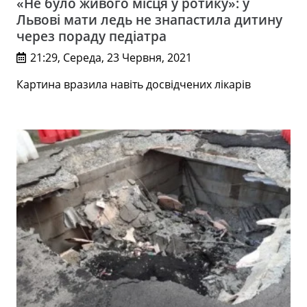
«Не було живого місця у ротику»: у
Львові мати ледь не знапастила дитину
через пораду педіатра
21:29, Середа, 23 Червня, 2021
Картина вразила навіть досвідчених лікарів