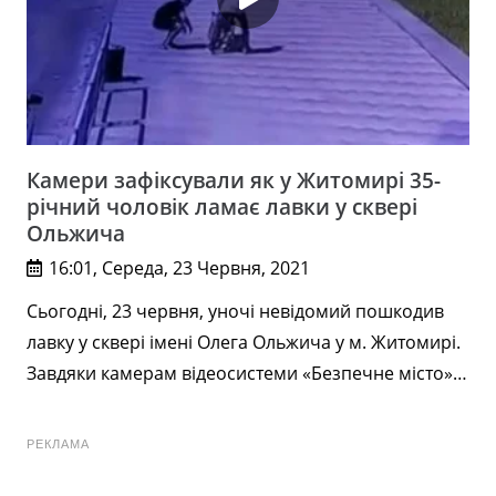
Камери зафіксували як у Житомирі 35-
річний чоловік ламає лавки у сквері
Ольжича
16:01, Середа, 23 Червня, 2021
Сьогодні, 23 червня, уночі невідомий пошкодив
лавку у сквері імені Олега Ольжича у м. Житомирі.
Завдяки камерам відеосистеми «Безпечне місто»…
РЕКЛАМА