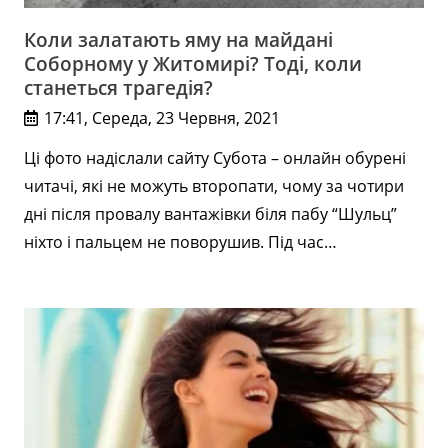
Коли залатають яму на майдані
Соборному у Житомирі? Тоді, коли
станеться трагедія?
17:41, Середа, 23 Червня, 2021
Ці фото надіслали сайту Субота – онлайн обурені
читачі, які не можуть второпати, чому за чотири
дні після провалу вантажівки біля пабу “Шульц”
ніхто і пальцем не поворушив. Під час…