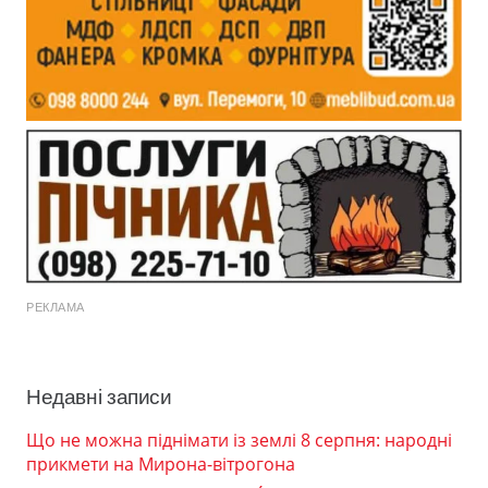
РЕКЛАМА
Недавні записи
Що не можна піднімати із землі 8 серпня: народні
прикмети на Мирона-вітрогона