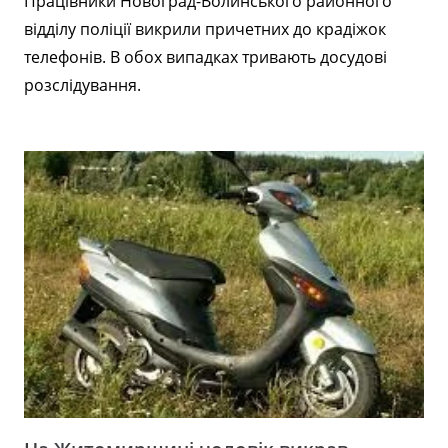
Працівники Новоград-Волинського районного
відділу поліції викрили причетних до крадіжок
телефонів. В обох випадках тривають досудові
розслідування.