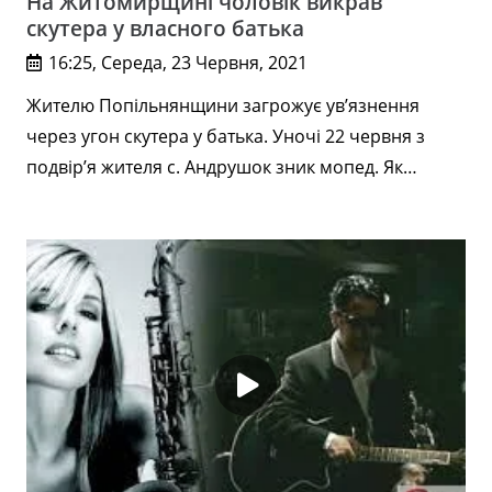
На Житомирщині чоловік викрав
скутера у власного батька
16:25, Середа, 23 Червня, 2021
Жителю Попільнянщини загрожує ув’язнення
через угон скутера у батька. Уночі 22 червня з
подвір’я жителя с. Андрушок зник мопед. Як…