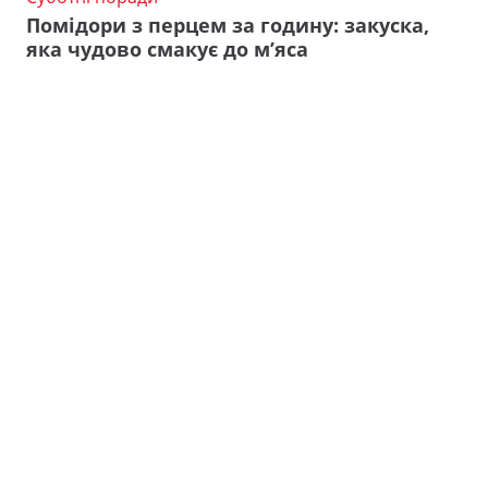
Помідори з перцем за годину: закуска,
яка чудово смакує до м’яса