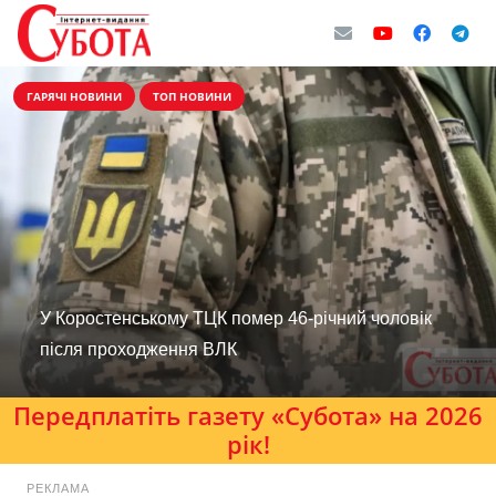
ГАРЯЧІ НОВИНИ
ТОП НОВИНИ
У Коростенському ТЦК помер 46-річний чоловік
після проходження ВЛК
Передплатіть газету «Субота» на 2026
рік!
РЕКЛАМА