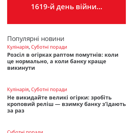
1619-й день війни…
Популярні новини
Кулінарія
,
Суботні поради
Розсіл в огірках раптом помутнів: коли
це нормально, а коли банку краще
викинути
Кулінарія
,
Суботні поради
Не викидайте великі огірки: зробіть
кроповий реліш — взимку банку з’їдають
за раз
Суботні поради