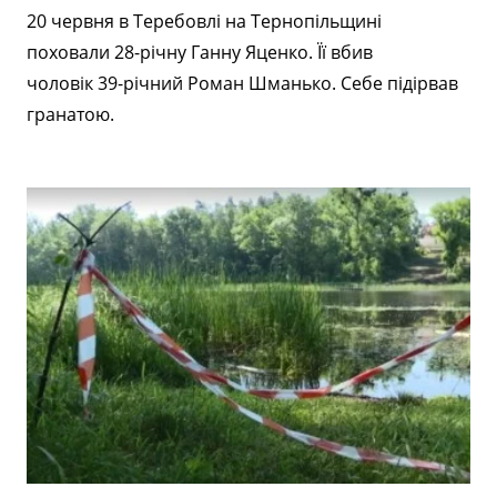
20 червня в Теребовлі на Тернопільщині
поховали 28-річну Ганну Яценко. Її вбив
чоловік 39-річний Роман Шманько. Себе підірвав
гранатою.