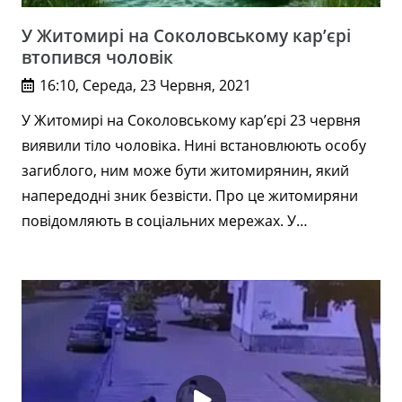
У Житомирі​ на Соколовському кар’єрі
втопився чоловік
16:10, Середа, 23 Червня, 2021
У Житомирі на Соколовському кар’єрі 23 червня
виявили тіло чоловіка. Нині встановлюють особу
загиблого, ним може бути житомирянин, який
напередодні зник безвісти. Про це житомиряни
повідомляють в соціальних мережах. У…