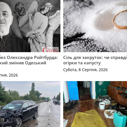
 без Олександра Ройтбурда:
Сіль для закруток: чи справді
який змінив Одеський
огірки та капусту
Субота, 8 Серпня, 2026
пня, 2026