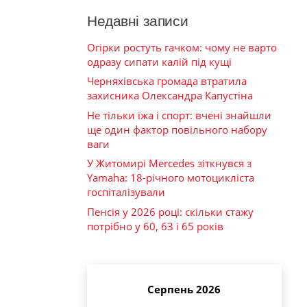
Недавні записи
Огірки ростуть гачком: чому не варто
одразу сипати калій під кущі
Черняхівська громада втратила
захисника Олександра Капустіна
Не тільки їжа і спорт: вчені знайшли
ще один фактор повільного набору
ваги
У Житомирі Mercedes зіткнувся з
Yamaha: 18-річного мотоцикліста
госпіталізували
Пенсія у 2026 році: скільки стажу
потрібно у 60, 63 і 65 років
Серпень 2026