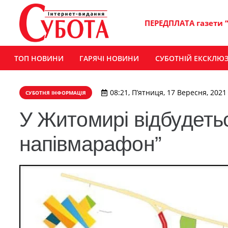
ПЕРЕДПЛАТА газети 
ТОП НОВИНИ
ГАРЯЧІ НОВИНИ
СУБОТНІЙ ЕКСКЛЮ
08:21, П’ятниця, 17 Вересня, 2021
СУБОТНЯ ІНФОРМАЦІЯ
У Житомирі відбудеть
напівмарафон”