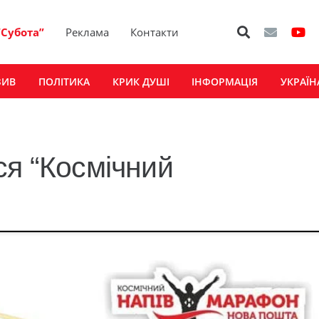
“Субота”
Реклама
Контакти
ЗИВ
ПОЛІТИКА
КРИК ДУШІ
ІНФОРМАЦІЯ
УКРАЇН
ся “Космічний