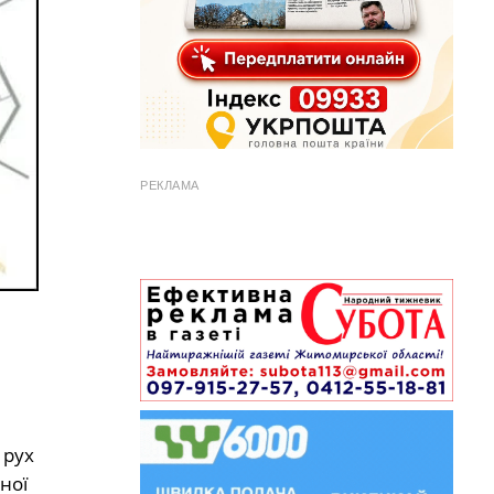
РЕКЛАМА
 рух
ної