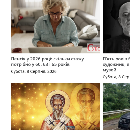
Пенсія у 2026 році: скільки стажу
П’ять років
потрібно у 60, 63 і 65 років
художник, 
музей
Субота, 8 Серпня, 2026
Субота, 8 Сер