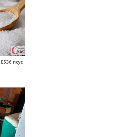
 Е536 псує