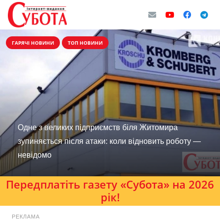
ГАРЯЧІ НОВИНИ
ТОП НОВИНИ
Одне з великих підприємств біля Житомира
зупиняється після атаки: коли відновить роботу —
невідомо
Передплатіть газету «Субота» на 2026
рік!
РЕКЛАМА