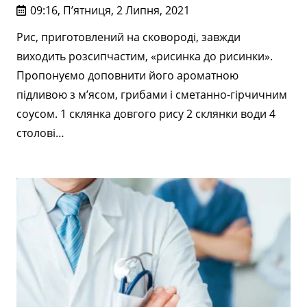
09:16, П’ятниця, 2 Липня, 2021
Рис, приготовлений на сковороді, завжди
виходить розсипчастим, «рисинка до рисинки».
Пропонуємо доповнити його ароматною
підливою з м’ясом, грибами і сметанно-гірчичним
соусом. 1 склянка довгого рису 2 склянки води 4
столові…