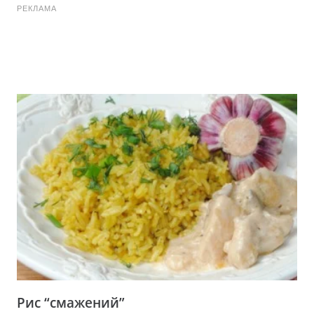
РЕКЛАМА
Рис “смажений”