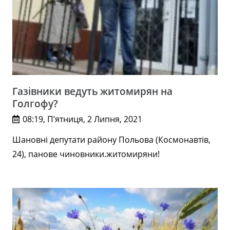
Газівники ведуть житомирян на
Голгофу?
08:19, П’ятниця, 2 Липня, 2021
Шановні депутати району Польова (Космонавтів,
24), панове чиновники.житомиряни!