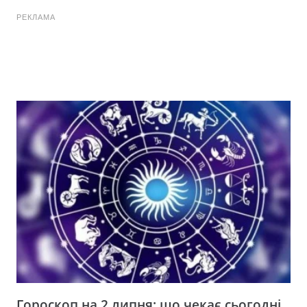
РЕКЛАМА
Гороскоп на 2 липня: що чекає сьогодні