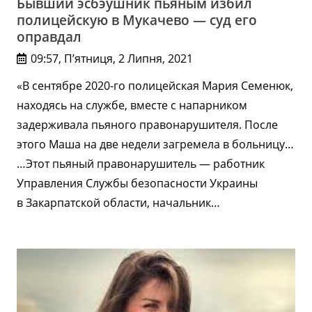
Бывший эсбэушник пьяным избил
полицейскую в Мукачево — суд его
оправдал
09:57, П’ятниця, 2 Липня, 2021
«В сентябре 2020-го полицейская Мария Семенюк,
находясь на службе, вместе с напарником
задерживала пьяного правонарушителя. После
этого Маша на две недели загремела в больницу…
…Этот пьяный правонарушитель — работник
Управления Службы безопасности Украины
в Закарпатской области, начальник…