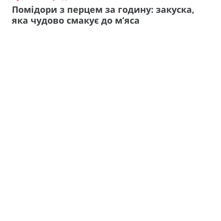
Помідори з перцем за годину: закуска,
яка чудово смакує до м’яса