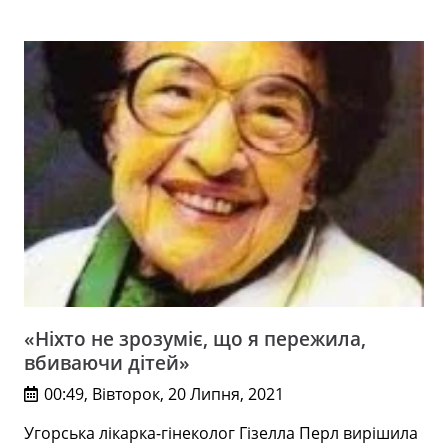
«Ніхто не зрозуміє, що я пережила,
вбиваючи дітей»
00:49, Вівторок, 20 Липня, 2021
Угорська лікарка-гінеколог Гізелла Перл вирішила