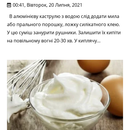
00:41, Вівторок, 20 Липня, 2021
В алюмінієву каструлю з водою слід додати мила
або прального порошку, ложку силікатного клею.
У цю суміш занурити рушники. Залишити їх кипіти
на повільному вогні 20-30 хв. У киплячу…