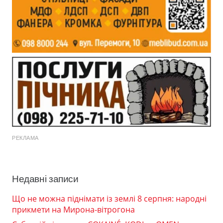
РЕКЛАМА
Недавні записи
Що не можна піднімати із землі 8 серпня: народні
прикмети на Мирона-вітрогона