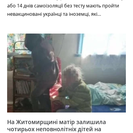
або 14 днів самоізоляції без тесту мають пройти
невакциновані українці та іноземці, які…
На Житомирщині матір залишила
чотирьох неповнолітніх дітей на