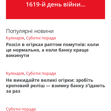
1619-й день війни…
Популярні новини
Кулінарія
,
Суботні поради
Розсіл в огірках раптом помутнів: коли
це нормально, а коли банку краще
викинути
Кулінарія
,
Суботні поради
Не викидайте великі огірки: зробіть
кроповий реліш — взимку банку з’їдають
за раз
Суботні поради