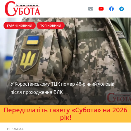
ГАРЯЧІ НОВИНИ
ТОП НОВИНИ
У Коростенському ТЦК помер 46-річний чоловік
після проходження ВЛК
Передплатіть газету «Субота» на 2026
рік!
РЕКЛАМА