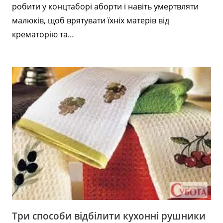
робити у концтаборі аборти і навіть умертвляти
малюків, щоб врятувати їхніх матерів від
крематорію та…
Три способи відбілити кухонні рушники