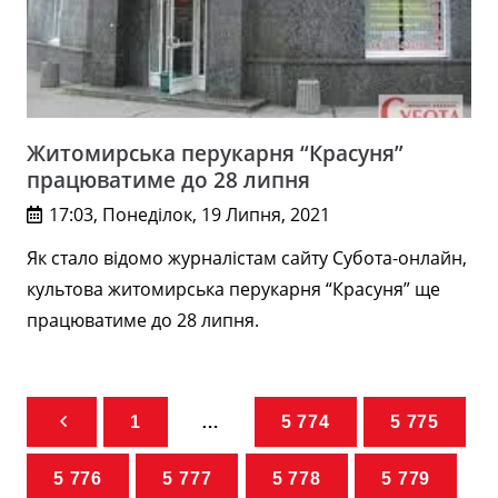
Житомирська перукарня “Красуня”
працюватиме до 28 липня
17:03, Понеділок, 19 Липня, 2021
Як стало відомо журналістам сайту Субота-онлайн,
культова житомирська перукарня “Красуня” ще
працюватиме до 28 липня.
1
…
5 774
5 775
5 776
5 777
5 778
5 779