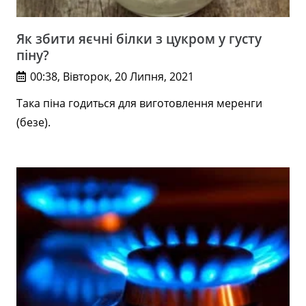
Як збити яєчні білки з цукром у густу
піну?
00:38, Вівторок, 20 Липня, 2021
Така піна годиться для виготовлення меренги
(безе).