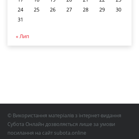
24
25
26
27
28
29
30
31
« Лип
© Використання матеріалів з інтернет-видання
Субота Онлайн дозволяється лише за умови
посилання на сайт subota.online