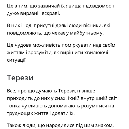
Це з тим, що зазвичай їх явища підсвідомості
дуже виразні і яскраві.
В них іноді присутні деякі люди-вісники, які
повідомляють, що чекає у майбутньому.
Це чудова можливість поміркувати над своїм
життям і зрозуміти, як вирішити хвилюючі
ситуації.
Терези
Все, про що думають Терези, пізніше
приходить до них у снах. Їхній внутрішній світ і
тонка чутливість допомагають розумітися на
труднощах життя і долати їх.
Також люди, що народилися під цим знаком,