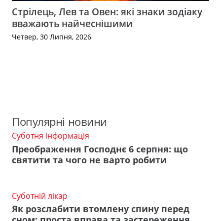
Стрілець, Лев та Овен: які знаки зодіаку
вважають найчеснішими
Четвер, 30 Липня, 2026
Популярні новини
Суботня інформація
Преображення Господнє 6 серпня: що
святити та чого не варто робити
Суботній лікар
Як розслабити втомлену спину перед
сном: проста вправа та застереження