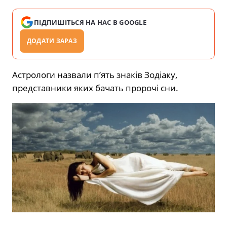
ПІДПИШІТЬСЯ НА НАС В GOOGLE
ДОДАТИ ЗАРАЗ
Астрологи назвали п’ять знаків Зодіаку,
представники яких бачать пророчі сни.