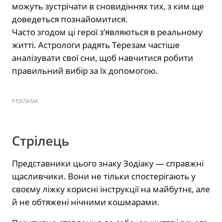
можуть зустрічати в сновидіннях тих, з ким ще
доведеться познайомитися.
Часто згодом ці герої з’являються в реальному
житті. Астрологи радять Терезам частіше
аналізувати свої сни, щоб навчитися робити
правильний вибір за їх допомогою.
РЕКЛАМА
Стрілець
Представники цього знаку Зодіаку — справжні
щасливчики. Вони не тільки спостерігають у
своєму ліжку корисні інструкції на майбутнє, але
й не обтяжені нічними кошмарами.