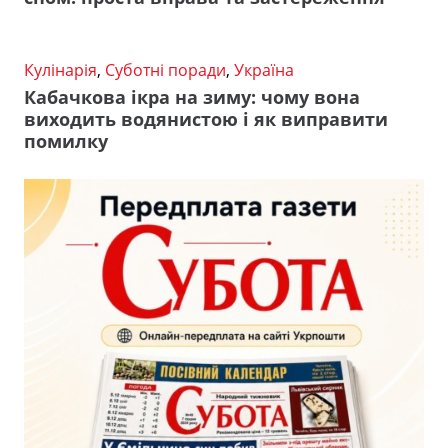
Кулінарія
,
Суботні поради
,
Україна
Кабачкова ікра на зиму: чому вона
виходить водянистою і як виправити
помилку