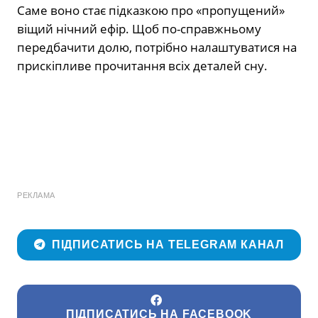
Саме воно стає підказкою про «пропущений»
віщий нічний ефір. Щоб по-справжньому
передбачити долю, потрібно налаштуватися на
прискіпливе прочитання всіх деталей сну.
РЕКЛАМА
ПІДПИСАТИСЬ НА TELEGRAM КАНАЛ
ПІДПИСАТИСЬ НА FACEBOOK