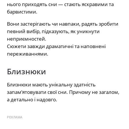
нього приходять сни — стають яскравими та
барвистими.
Вони застерігають чи навпаки, радять зробити
певний вибір, підказують, як уникнути
неприємностей.
Сюжети завжди драматичні та наповнені
переживаннями.
Близнюки
Близнюки мають унікальну здатність
запам’ятовувати свої сни. Причому не загалом,
а детально і надовго.
РЕКЛАМА