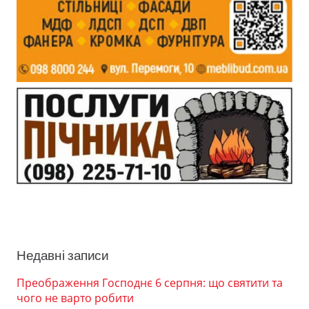
Недавні записи
Преображення Господнє 6 серпня: що святити та
чого не варто робити