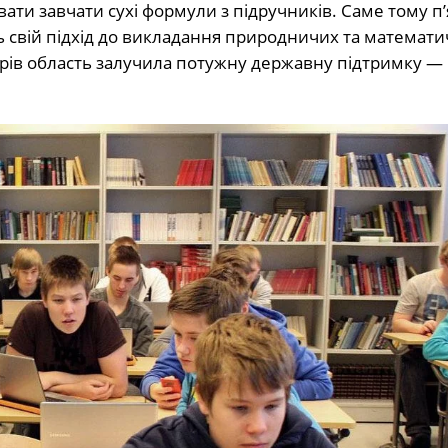
ати завчати сухі формули з підручників. Саме тому п’
свій підхід до викладання природничих та математ
торів область залучила потужну державну підтримку —