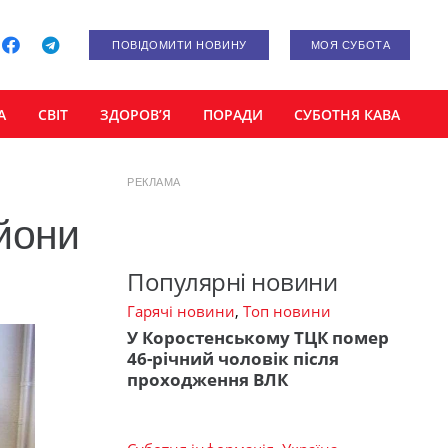
ПОВІДОМИТИ НОВИНУ
МОЯ СУБОТА
А
СВІТ
ЗДОРОВ’Я
ПОРАДИ
СУБОТНЯ КАВА
РЕКЛАМА
йони
Популярні новини
Гарячі новини
,
Топ новини
У Коростенському ТЦК помер
46-річний чоловік після
проходження ВЛК