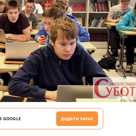
В GOOGLE
ДОДАТИ ЗАРАЗ