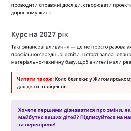
проводити справжні досліди, створювати проєкти
дорослому житті.
Курс на 2027 рік
Такі фінансові вливання — це не просто разова а
профільної середньої освіти. Її старт запланова
матеріально-технічну базу, щоб вчителі мали реа
Читати також:
Коло безпеки: у Житомирськом
для двохсот ліцеїстів
Хочете першими дізнаватися про зміни, я
майбутнє ваших дітей? Підписуйтеся на н
та перевірене!