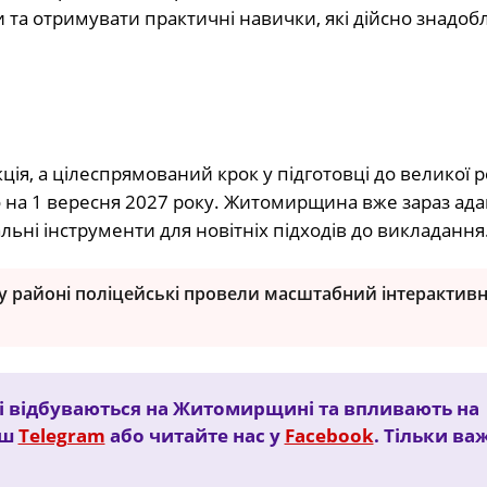
 та отримувати практичні навички, які дійсно знадобл
кція, а цілеспрямований крок у підготовці до великої
но на 1 вересня 2027 року. Житомирщина вже зараз ад
льні інструменти для новітніх підходів до викладання
у районі поліцейські провели масштабний інтерактив
кі відбуваються на Житомирщині та впливають на
аш
Telegram
або читайте нас у
Facebook
. Тільки ва