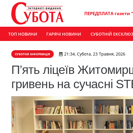
ПЕРЕДПЛАТА газети 
ТОП НОВИНИ
ГАРЯЧІ НОВИНИ
СУБОТНІЙ ЕКСКЛЮ
21:34, Субота, 23 Травня, 2026
СУБОТНЯ ІНФОРМАЦІЯ
П’ять ліцеїв Житомир
гривень на сучасні S