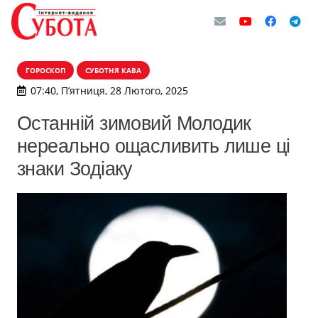
ГОРОСКОП
СУБОТНЯ КАВА
07:40, П’ятниця, 28 Лютого, 2025
Останній зимовий Молодик
нереально ощасливить лише ці
знаки Зодіаку