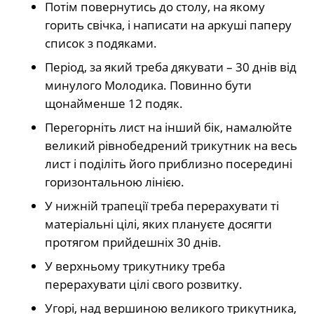
Потім повернутись до столу, на якому
горить свічка, і написати на аркуші паперу
список з подяками.
Період, за який треба дякувати – 30 днів від
минулого Молодика. Повинно бути
щонайменше 12 подяк.
Перегорніть лист на інший бік, намалюйте
великий рівнобедрений трикутник на весь
лист і поділіть його приблизно посередині
горизонтальною лінією.
У нижній трапеції треба перерахувати ті
матеріальні цілі, яких плануєте досягти
протягом прийдешніх 30 днів.
У верхньому трикутнику треба
перерахувати цілі свого розвитку.
Угорі, над вершиною великого трикутника,