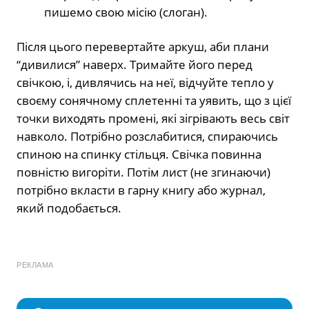
пишемо свою місію (слоган).
Після цього перевертайте аркуш, аби плани
“дивилися” наверх. Тримайте його перед
свічкою, і, дивлячись на неї, відчуйте тепло у
своєму сонячному сплетенні та уявить, що з цієї
точки виходять промені, які зігрівають весь світ
навколо. Потрібно розслабитися, спираючись
спиною на спинку стільця. Свічка повинна
повністю вигоріти. Потім лист (не згинаючи)
потрібно вкласти в гарну книгу або журнал,
який подобається.
РЕКЛАМА