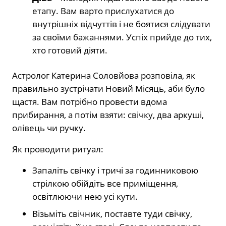
етапу. Вам варто прислухатися до
внутрішніх відчуттів і не боятися слідувати
за своїми бажаннями. Успіх прийде до тих,
хто готовий діяти.
Астролог Катерина Соловйова розповіла, як
правильно зустрічати Новий Місяць, аби було
щастя. Вам потрібно провести вдома
прибирання, а потім взяти: свічку, два аркуші,
олівець чи ручку.
Як проводити ритуал:
Запаліть свічку і тричі за годинниковою
стрілкою обійдіть все приміщення,
освітлюючи нею усі кути.
Візьміть свічник, поставте туди свічку,