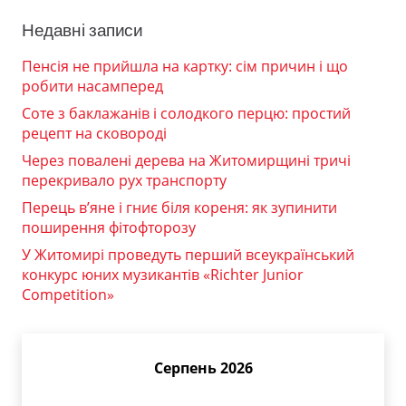
Недавні записи
Пенсія не прийшла на картку: сім причин і що
робити насамперед
Соте з баклажанів і солодкого перцю: простий
рецепт на сковороді
Через повалені дерева на Житомирщині тричі
перекривало рух транспорту
Перець в’яне і гниє біля кореня: як зупинити
поширення фітофторозу
У Житомирі проведуть перший всеукраїнський
конкурс юних музикантів «Richter Junior
Competition»
Серпень 2026