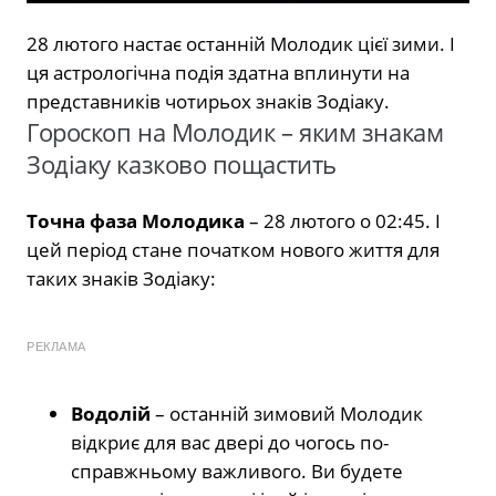
28 лютого настає останній Молодик цієї зими. І
ця астрологічна подія здатна вплинути на
представників чотирьох знаків Зодіаку.
Гороскоп на Молодик – яким знакам
Зодіаку казково пощастить
Точна фаза Молодика
– 28 лютого о 02:45. І
цей період стане початком нового життя для
таких знаків Зодіаку:
РЕКЛАМА
Водолій
– останній зимовий Молодик
відкриє для вас двері до чогось по-
справжньому важливого. Ви будете