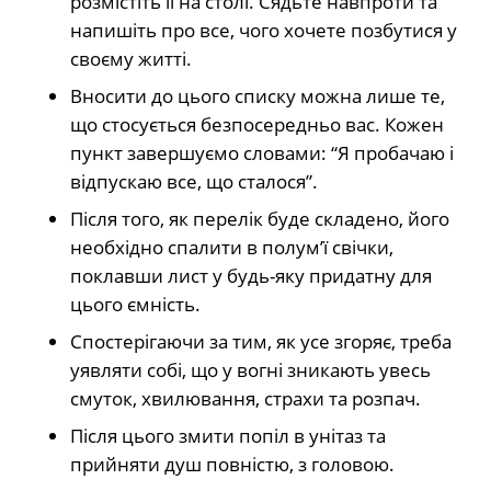
розмістіть її на столі. Сядьте навпроти та
напишіть про все, чого хочете позбутися у
своєму житті.
Вносити до цього списку можна лише те,
що стосується безпосередньо вас. Кожен
пункт завершуємо словами: “Я пробачаю і
відпускаю все, що сталося”.
Після того, як перелік буде складено, його
необхідно спалити в полум’ї свічки,
поклавши лист у будь-яку придатну для
цього ємність.
Спостерігаючи за тим, як усе згоряє, треба
уявляти собі, що у вогні зникають увесь
смуток, хвилювання, страхи та розпач.
Після цього змити попіл в унітаз та
прийняти душ повністю, з головою.