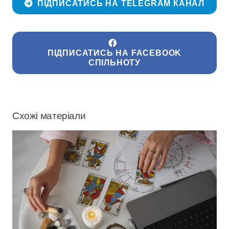
ПІДПИСАТИСЬ НА TELEGRAM КАНАЛ
ПІДПИСАТИСЬ НА FACEBOOK
СПІЛЬНОТУ
Схожі матеріали