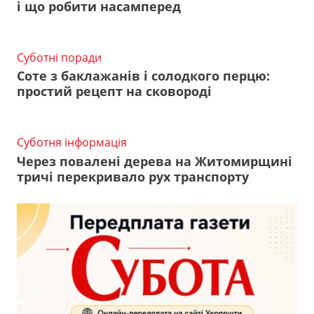
і що робити насамперед
Суботні поради
Соте з баклажанів і солодкого перцю:
простий рецепт на сковороді
Суботня інформація
Через повалені дерева на Житомирщині
тричі перекривало рух транспорту