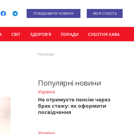
ПОВІДОМИТИ НОВИНУ
МОЯ СУБОТА
А
СВІТ
ЗДОРОВ’Я
ПОРАДИ
СУБОТНЯ КАВА
РЕКЛАМА
Популярні новини
Україна
Не отримуєте пенсію через
брак стажу: як оформити
посвідчення
Україна