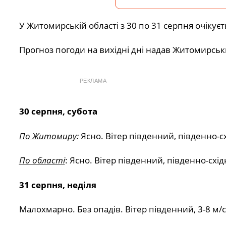
У Житомирській області з 30 по 31 серпня очікує
Прогноз погоди на вихідні дні надав Житомирськ
РЕКЛАМА
30 серпня, субота
По Житомиру
:
Ясно. Вітер південний, південно-сх
По області
: Ясно. Вітер південний, південно-схід
31 серпня, неділя
Малохмарно. Без опадів. Вітер південний, 3-8 м/с