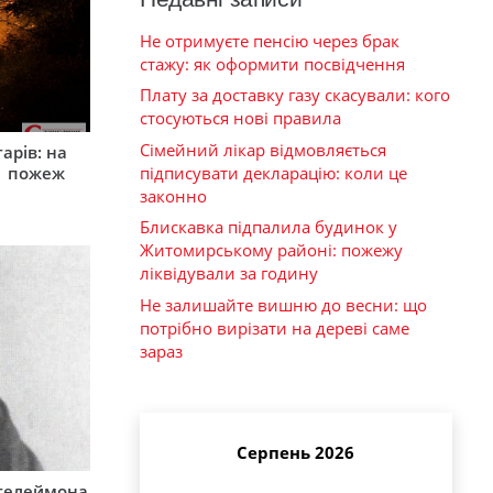
Не отримуєте пенсію через брак
стажу: як оформити посвідчення
Плату за доставку газу скасували: кого
стосуються нові правила
Сімейний лікар відмовляється
арів: на
підписувати декларацію: коли це
1 пожеж
законно
Блискавка підпалила будинок у
Житомирському районі: пожежу
ліквідували за годину
Не залишайте вишню до весни: що
потрібно вирізати на дереві саме
зараз
Серпень 2026
нтелеймона