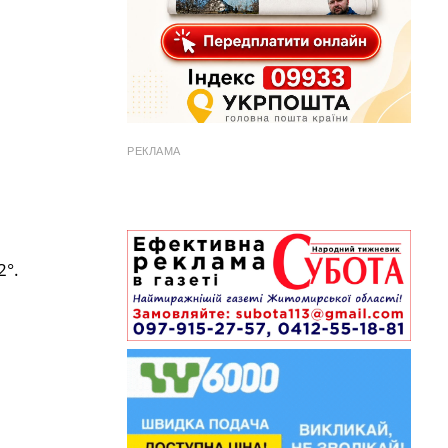
РЕКЛАМА
2°.