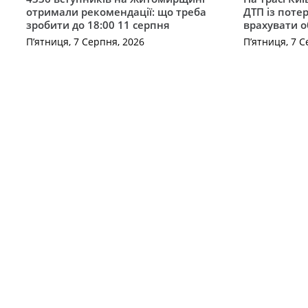
отримали рекомендації: що треба
ДТП із поте
зробити до 18:00 11 серпня
врахувати 
П’ятниця, 7 Серпня, 2026
П’ятниця, 7 С