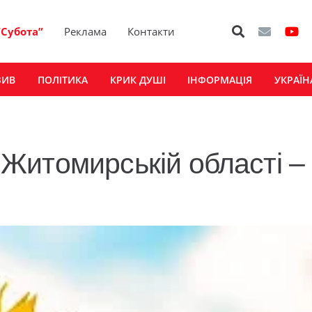
“Субота”
Реклама
Контакти
ЗИВ
ПОЛІТИКА
КРИК ДУШІ
ІНФОРМАЦІЯ
УКРАЇН
в Житомирській області –