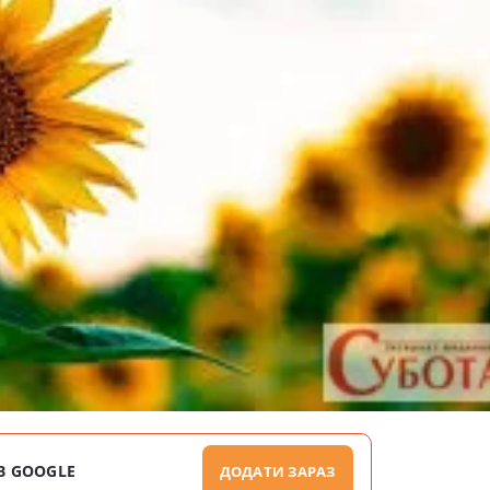
В GOOGLE
ДОДАТИ ЗАРАЗ