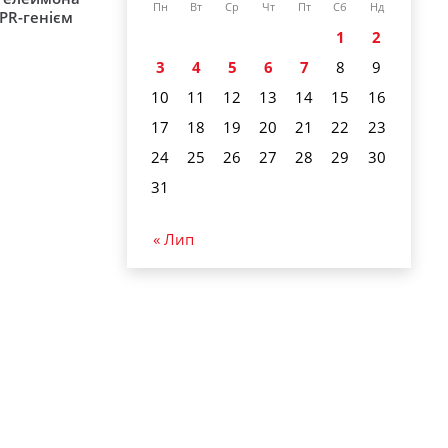
Пн
Вт
Ср
Чт
Пт
Сб
Нд
 PR-генієм
1
2
3
4
5
6
7
8
9
10
11
12
13
14
15
16
17
18
19
20
21
22
23
24
25
26
27
28
29
30
31
« Лип