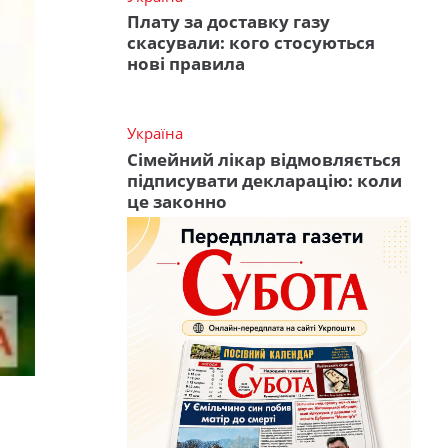
Плату за доставку газу
скасували: кого стосуються
нові правила
Україна
Сімейний лікар відмовляється
підписувати декларацію: коли
це законно