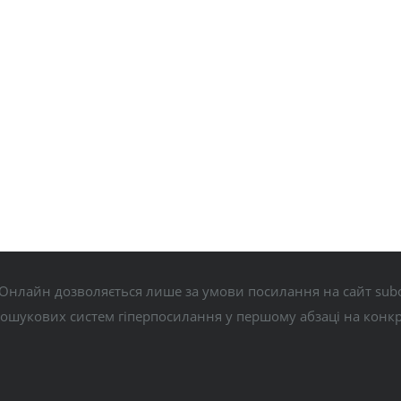
Онлайн дозволяється лише за умови посилання на сайт subo
пошукових систем гіперпосилання у першому абзаці на конк