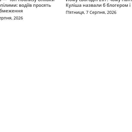
рпілими: водіїв просять
Куліша назвали б блогером і
обмеження
П’ятниця, 7 Серпня, 2026
ерпня, 2026