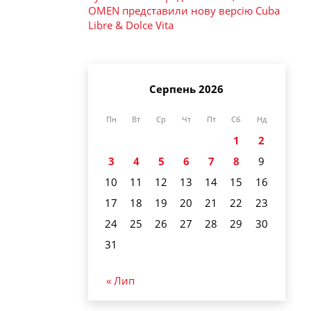
OMEN представили нову версію Cuba
Libre & Dolce Vita
Серпень 2026
Пн
Вт
Ср
Чт
Пт
Сб
Нд
1
2
3
4
5
6
7
8
9
10
11
12
13
14
15
16
17
18
19
20
21
22
23
24
25
26
27
28
29
30
31
« Лип