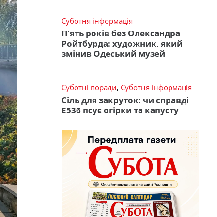
Суботня інформація
П’ять років без Олександра
Ройтбурда: художник, який
змінив Одеський музей
Суботні поради
,
Суботня інформація
Сіль для закруток: чи справді
Е536 псує огірки та капусту