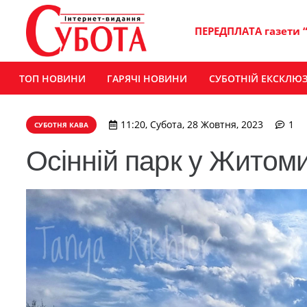
ПЕРЕДПЛАТА газети 
ТОП НОВИНИ
ГАРЯЧІ НОВИНИ
СУБОТНІЙ ЕКСКЛЮ
ко
11:20, Субота, 28 Жовтня, 2023
1
СУБОТНЯ КАВА
Осінній парк у Житом