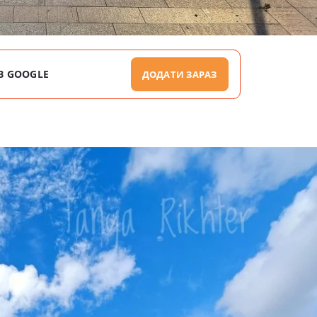
В GOOGLE
ДОДАТИ ЗАРАЗ