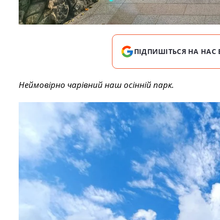
ПІДПИШІТЬСЯ НА НАС 
Неймовірно чарівний наш осінній парк.