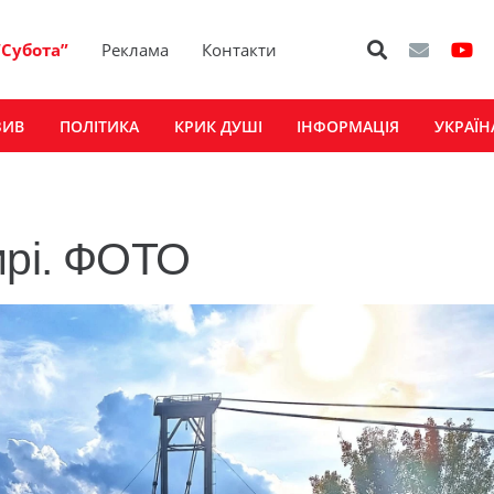
“Субота”
Реклама
Контакти
ЗИВ
ПОЛІТИКА
КРИК ДУШІ
ІНФОРМАЦІЯ
УКРАЇН
ментар
ирі. ФОТО