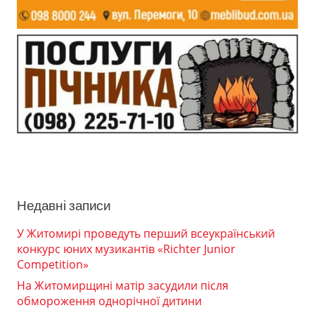
Недавні записи
У Житомирі проведуть перший всеукраїнський
конкурс юних музикантів «Richter Junior
Competition»
На Житомирщині матір засудили після
обмороження однорічної дитини