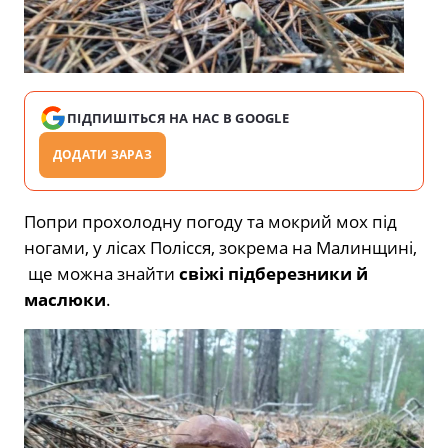
ПІДПИШІТЬСЯ НА НАС В GOOGLE
ДОДАТИ ЗАРАЗ
Попри прохолодну погоду та мокрий мох під
ногами, у лісах Полісся, зокрема на Малинщині,
ще можна знайти
свіжі підберезники й
маслюки
.