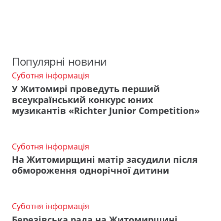
Популярні новини
Суботня інформація
У Житомирі проведуть перший
всеукраїнський конкурс юних
музикантів «Richter Junior Competition»
Суботня інформація
На Житомирщині матір засудили після
обмороження однорічної дитини
Суботня інформація
Березівська рада на Житомирщині