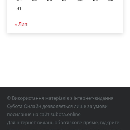
31
« Лип
© Використання матеріалів з інтернет-видання
Субота Онлайн дозволяється лише за умови
посилання на сайт subota.online
Для інтернет-видань обов’язкове пряме, відкрите