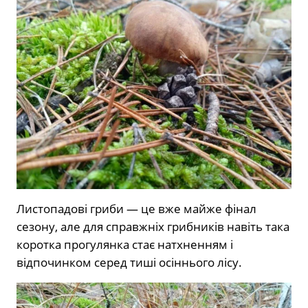
Листопадові гриби — це вже майже фінал
сезону, але для справжніх грибників навіть така
коротка прогулянка стає натхненням і
відпочинком серед тиші осіннього лісу.