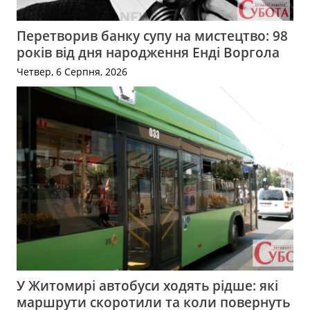
Перетворив банку супу на мистецтво: 98
років від дня народження Енді Воргола
Четвер, 6 Серпня, 2026
У Житомирі автобуси ходять рідше: які
маршрути скоротили та коли повернуть