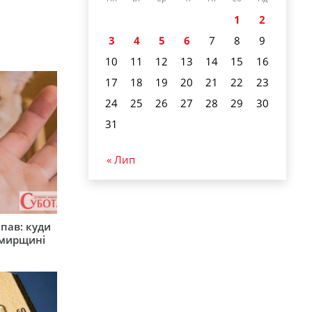
1
2
3
4
5
6
7
8
9
10
11
12
13
14
15
16
17
18
19
20
21
22
23
24
25
26
27
28
29
30
31
« Лип
япав: куди
омирщині