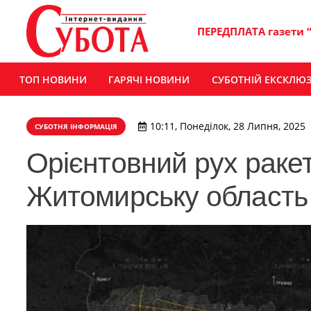
ПЕРЕДПЛАТА газети 
ТОП НОВИНИ
ГАРЯЧІ НОВИНИ
СУБОТНІЙ ЕКСКЛЮ
10:11, Понеділок, 28 Липня, 2025
СУБОТНЯ ІНФОРМАЦІЯ
Орієнтовний рух ракет 
Житомирську область