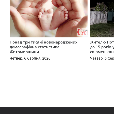
Понад три тисячі новонароджених:
Жителю Поті
демографічна статистика
до 15 років
Житомирщини
співмешкан
Четвер, 6 Серпня, 2026
Четвер, 6 Се