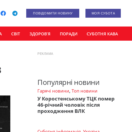
ПОВІДОМИТИ НОВИНУ
МОЯ СУБОТА
А
СВІТ
ЗДОРОВ’Я
ПОРАДИ
СУБОТНЯ КАВА
РЕКЛАМА
з
Популярні новини
Гарячі новини
,
Топ новини
У Коростенському ТЦК помер
46-річний чоловік після
проходження ВЛК
Суботня інформація
,
Україна