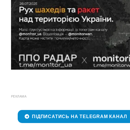
РЕКЛАМА
ПІДПИСАТИСЬ НА TELEGRAM КАНАЛ