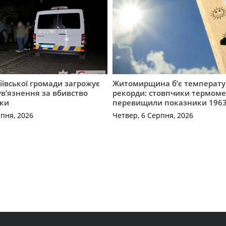
ївської громади загрожує
Житомирщина б’є температу
 ув’язнення за вбивство
рекорди: стовпчики термоме
ки
перевищили показники 1963
рпня, 2026
Четвер, 6 Серпня, 2026