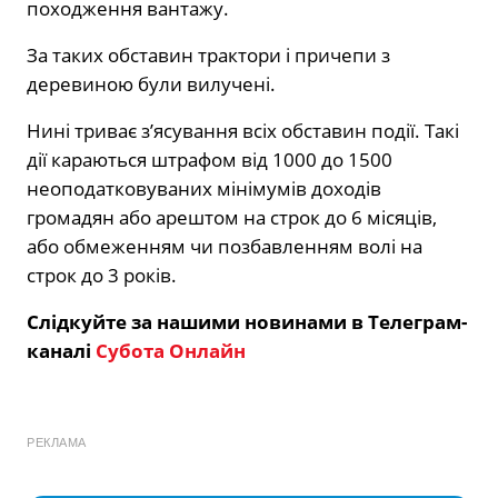
походження вантажу.
За таких обставин трактори і причепи з
деревиною були вилучені.
Нині триває з’ясування всіх обставин події. Такі
дії караються штрафом від 1000 до 1500
неоподатковуваних мінімумів доходів
громадян або арештом на строк до 6 місяців,
або обмеженням чи позбавленням волі на
строк до 3 років.
Слідкуйте за нашими новинами в Телеграм-
каналі
Субота Онлайн
РЕКЛАМА