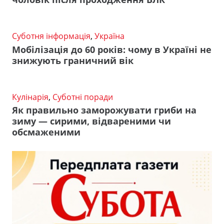
Суботня інформація
,
Україна
Мобілізація до 60 років: чому в Україні не
знижують граничний вік
Кулінарія
,
Суботні поради
Як правильно заморожувати гриби на
зиму — сирими, відвареними чи
обсмаженими