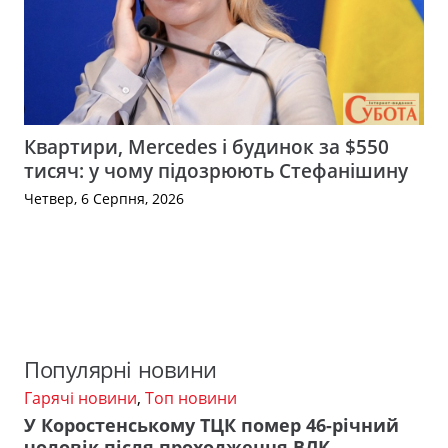
Квартири, Mercedes і будинок за $550
тисяч: у чому підозрюють Стефанішину
Четвер, 6 Серпня, 2026
Популярні новини
Гарячі новини
,
Топ новини
У Коростенському ТЦК помер 46-річний
чоловік після проходження ВЛК