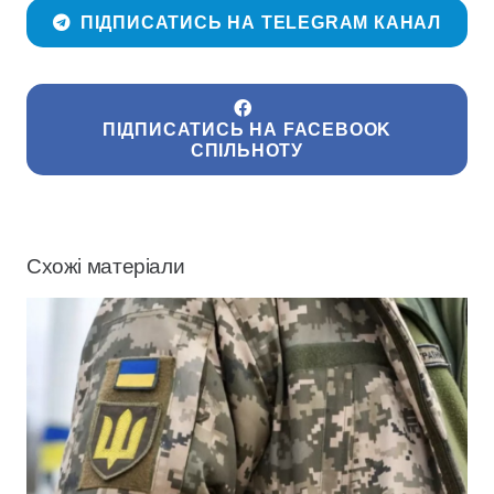
ПІДПИСАТИСЬ НА TELEGRAM КАНАЛ
ПІДПИСАТИСЬ НА FACEBOOK
СПІЛЬНОТУ
Схожі матеріали