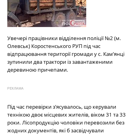
Увечері працівники відділення поліції №2 (м.
Олевськ) Коростенського РУП під час
відпрацювання території громади у с. Кам’янці
зупинили два трактори із завантаженими
деревиною причепами.
РЕКЛАМА
Під час перевірки з’ясувалось, що керували
технікою двоє місцевих жителів, віком 31 та 33
роки. Лісопродукцію чоловіки перевозили без
жодних документів, які б засвідчували