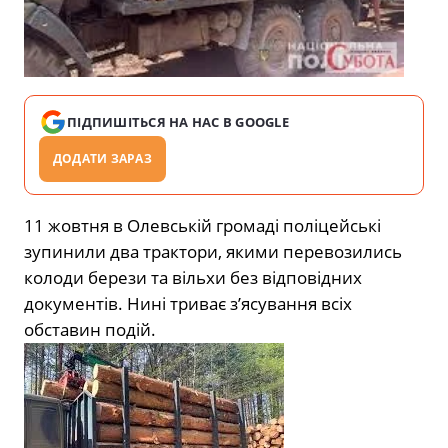
ПІДПИШІТЬСЯ НА НАС В GOOGLE
ДОДАТИ ЗАРАЗ
11 жовтня в Олевській громаді поліцейські
зупинили два трактори, якими перевозились
колоди берези та вільхи без відповідних
документів. Нині триває з’ясування всіх
обставин подій.