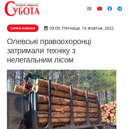
09:09, П’ятниця, 14 Жовтня, 2022
ГАРЯЧІ НОВИНИ
Олевські правоохоронці
затримали техніку з
нелегальним лісом