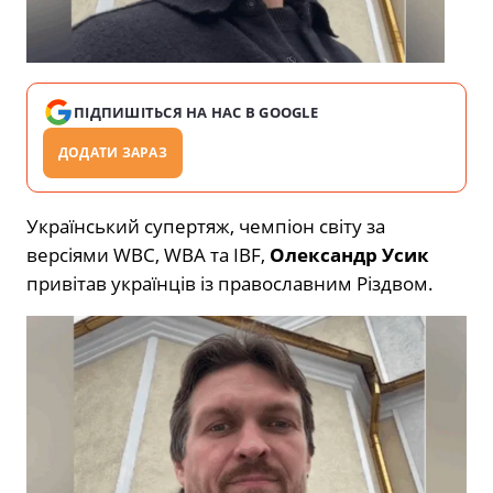
ПІДПИШІТЬСЯ НА НАС В GOOGLE
ДОДАТИ ЗАРАЗ
Український супертяж, чемпіон світу за
версіями WBC, WBA та IBF,
Олександр Усик
привітав українців із православним Різдвом.