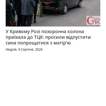
У Кривому Розі похоронна колона
приїхала до ТЦК: просили відпустити
сина попрощатися з матір’ю
Неділя, 9 Серпня, 2026