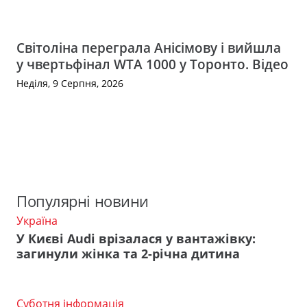
Світоліна переграла Анісімову і вийшла
у чвертьфінал WTA 1000 у Торонто. Відео
Неділя, 9 Серпня, 2026
Популярні новини
Україна
У Києві Audi врізалася у вантажівку:
загинули жінка та 2-річна дитина
Суботня інформація