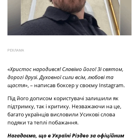
РЕКЛАМА
«Христос народився! Славімо його! Зі святом,
дорогі друзі. Духовної сили всім, любові та
щастя»
, – написав боксер у своєму Instagram.
Під його дописом користувачі залишили як
підтримку, так і критику. Незважаючи на це,
багато українців висловили Усикові слова
подяки та теплі побажання.
Нагадаємо, що в Україні Різдво за офіційним