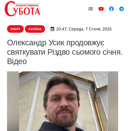
20:47, Середа, 7 Січня, 2026
СПОРТ
УКРАЇНА
Олександр Усик продовжує
святкувати Різдво сьомого січня.
Відео