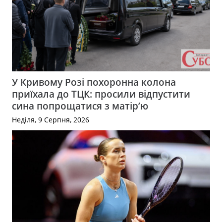
У Кривому Розі похоронна колона
приїхала до ТЦК: просили відпустити
сина попрощатися з матір’ю
Неділя, 9 Серпня, 2026