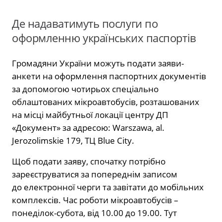
Де надаватимуть послуги по
оформленню українських паспортів
Громадяни України можуть подати заяви-
анкети на оформлення паспортних документів
за допомогою чотирьох спеціально
облаштованих мікроавтобусів, розташованих
на місці майбутньої локації центру ДП
«Документ» за адресою: Warszawa, al.
Jerozolimskie 179, ТЦ Blue City.
Щоб подати заяву, спочатку потрібно
зареєструватися за попереднім записом
до електронної черги та завітати до мобільних
комплексів. Час роботи мікроавтобусів –
понеділок-субота, від 10.00 до 19.00. Тут