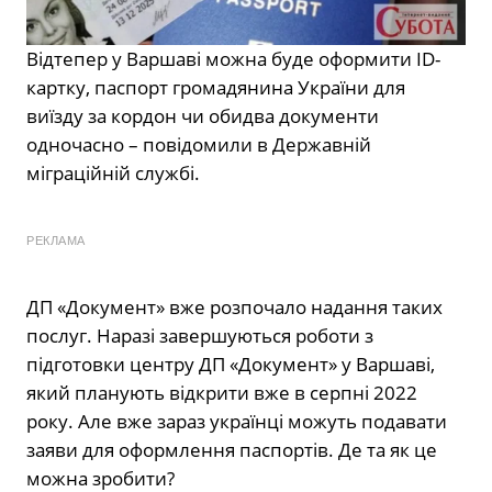
Відтепер у Варшаві можна буде оформити ID-
картку, паспорт громадянина України для
виїзду за кордон чи обидва документи
одночасно – повідомили в Державній
міграційній службі.
РЕКЛАМА
ДП «Документ» вже розпочало надання таких
послуг. Наразі завершуються роботи з
підготовки центру ДП «Документ» у Варшаві,
який планують відкрити вже в серпні 2022
року. Але вже зараз українці можуть подавати
заяви для оформлення паспортів. Де та як це
можна зробити?