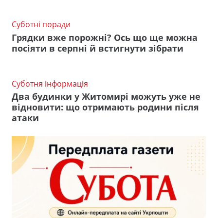
Суботні поради
Грядки вже порожні? Ось що ще можна
посіяти в серпні й встигнути зібрати
Суботня інформація
Два будинки у Житомирі можуть уже не
відновити: що отримають родини після
атаки