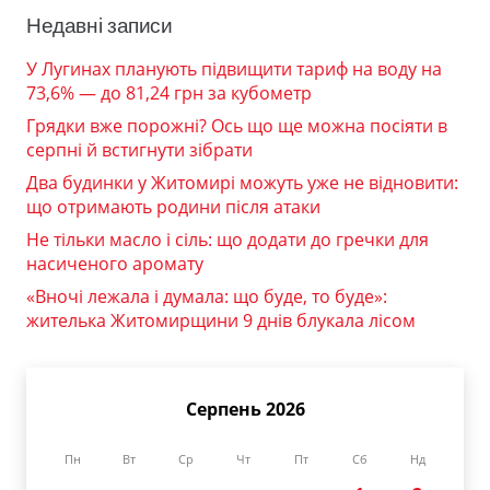
Недавні записи
У Лугинах планують підвищити тариф на воду на
73,6% — до 81,24 грн за кубометр
Грядки вже порожні? Ось що ще можна посіяти в
серпні й встигнути зібрати
Два будинки у Житомирі можуть уже не відновити:
що отримають родини після атаки
Не тільки масло і сіль: що додати до гречки для
насиченого аромату
«Вночі лежала і думала: що буде, то буде»:
жителька Житомирщини 9 днів блукала лісом
Серпень 2026
Пн
Вт
Ср
Чт
Пт
Сб
Нд