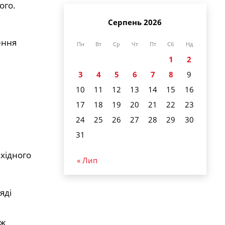
ого.
Серпень 2026
ення
Пн
Вт
Ср
Чт
Пт
Сб
Нд
1
2
3
4
5
6
7
8
9
10
11
12
13
14
15
16
17
18
19
20
21
22
23
24
25
26
27
28
29
30
31
хідного
« Лип
яді
ож