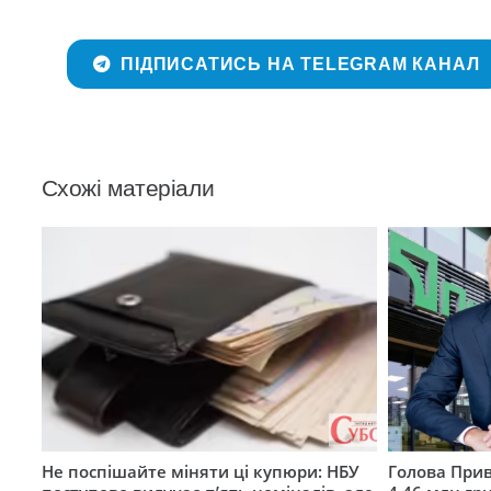
ПІДПИСАТИСЬ НА TELEGRAM КАНАЛ
Схожі матеріали
Не поспішайте міняти ці купюри: НБУ
Голова Прив