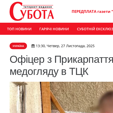
ПЕРЕДПЛАТА газети 
ТОП НОВИНИ
ГАРЯЧІ НОВИНИ
СУБОТНІЙ ЕКСКЛЮ
13:30, Четвер, 27 Листопада, 2025
УКРАЇНА
Офіцер з Прикарпаття 
медогляду в ТЦК