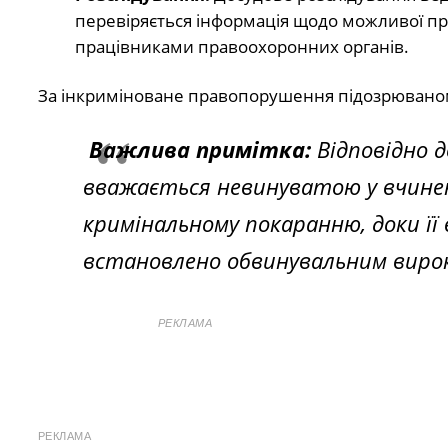
перевіряється інформація щодо можливої при
працівниками правоохоронних органів.
За інкриміноване правопорушення підозрювано
Важлива примітка:
Відповідно д
вважається невинуватою у вчиненн
кримінальному покаранню, доки її 
встановлено обвинувальним вирок
РЕКЛАМА
РЕКЛАМА