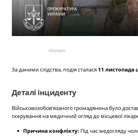
РЕКЛАМА
За даними слідства, подія сталася
11 листопада 
Деталі інциденту
Військовозобов’язаного громадянина було доста
скерування на медичний огляд до місцевої лікарн
Причина конфлікту:
Під час медогляду чол