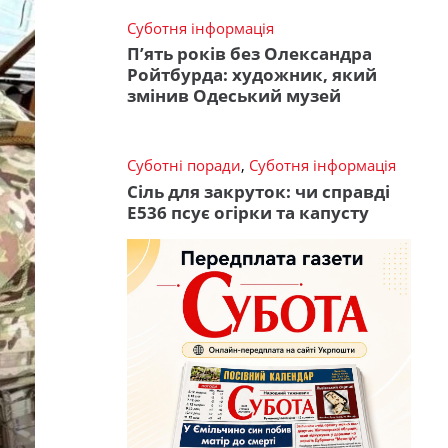
Суботня інформація
П’ять років без Олександра
Ройтбурда: художник, який
змінив Одеський музей
Суботні поради
,
Суботня інформація
Сіль для закруток: чи справді
Е536 псує огірки та капусту