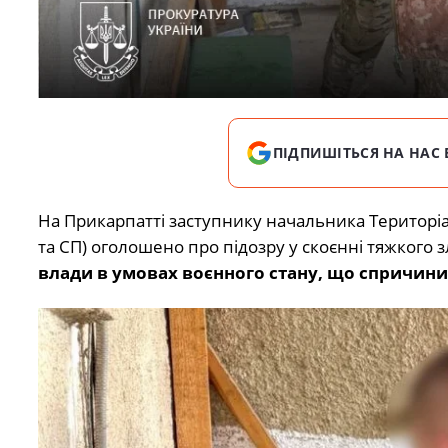
ПІДПИШІТЬСЯ НА НАС 
На Прикарпатті заступнику начальника Територі
та СП) оголошено про підозру у скоєнні тяжкого
влади в умовах воєнного стану, що спричинило 