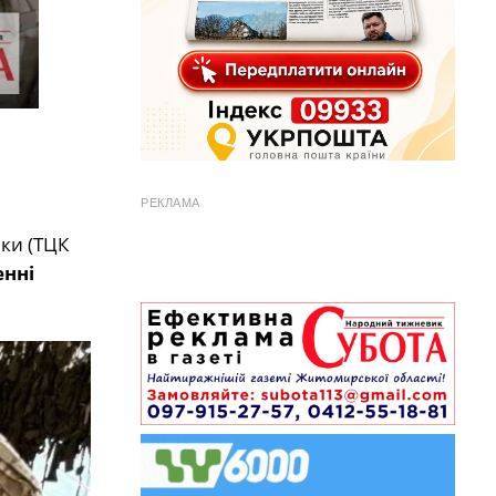
РЕКЛАМА
ки (ТЦК
нні