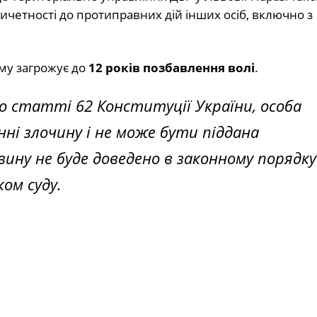
четності до протиправних дій інших осіб, включно з
му загрожує до
12 років позбавлення волі
.
о статті 62 Конституції України, особа
і злочину і не може бути піддана
вину не буде доведено в законному порядку 
ом суду.