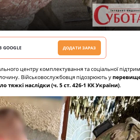
В GOOGLE
ДОДАТИ ЗАРАЗ
ального центру комплектування та соціальної підтрим
 злочину. Військовослужбовця підозрюють у
перевище
тяжкі наслідки (ч. 5 ст. 426-1 КК України)
.