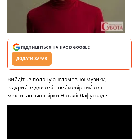
ПІДПИШІТЬСЯ НА НАС В GOOGLE
ДОДАТИ ЗАРАЗ
Вийдіть з полону англомовної музики,
відкрийте для себе неймовірний світ
мексиканської зірки Наталії Лафуркаде.