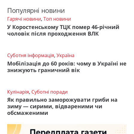
Популярні новини
Гарячі новини
,
Топ новини
У Коростенському ТЦК помер 46-річний
чоловік після проходження ВЛК
Суботня інформація
,
Україна
Мобілізація до 60 років: чому в Україні не
знижують граничний вік
Кулінарія
,
Суботні поради
Як правильно заморожувати гриби на
зиму — сирими, відвареними чи
обсмаженими