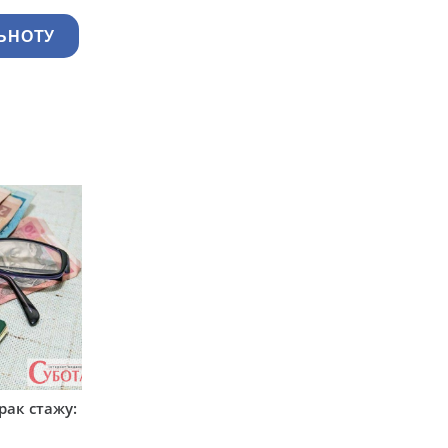
ЬНОТУ
рак стажу: