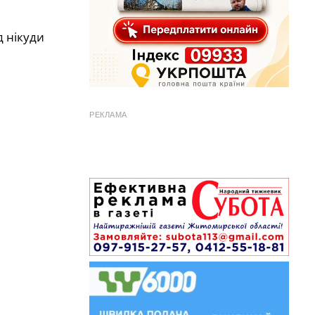
д нікуди
РЕКЛАМА