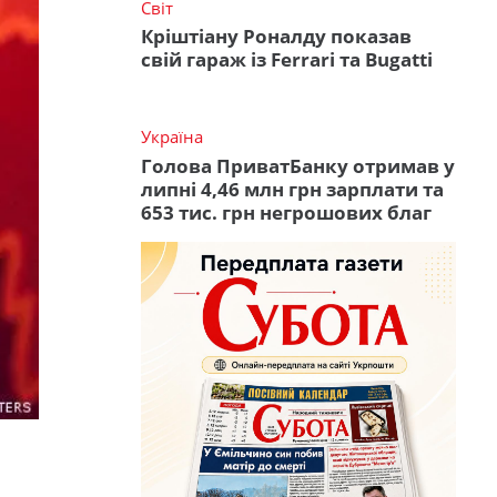
Світ
Кріштіану Роналду показав
свій гараж із Ferrari та Bugatti
Україна
Голова ПриватБанку отримав у
липні 4,46 млн грн зарплати та
653 тис. грн негрошових благ