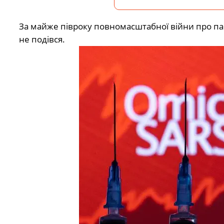
За майже півроку повномасштабної війни про пан
не подівся.