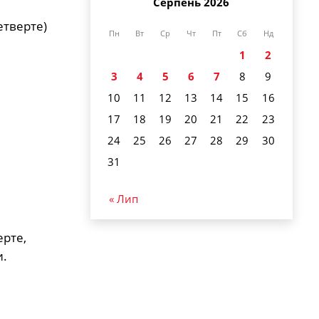
Серпень 2026
етверте)
Пн
Вт
Ср
Чт
Пт
Сб
Нд
1
2
3
4
5
6
7
8
9
10
11
12
13
14
15
16
17
18
19
20
21
22
23
24
25
26
27
28
29
30
31
« Лип
ерте,
и.