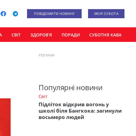
ПОВІДОМИТИ НОВИНУ
МОЯ СУБОТА
А
СВІТ
ЗДОРОВ’Я
ПОРАДИ
СУБОТНЯ КАВА
РЕКЛАМА
Популярні новини
Світ
Підліток відкрив вогонь у
школі біля Бангкока: загинули
восьмеро людей