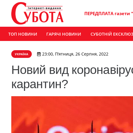
ПЕРЕДПЛАТА газети 
ТОП НОВИНИ
ГАРЯЧІ НОВИНИ
СУБОТНІЙ ЕКСКЛЮ
23:00, П’ятниця, 26 Серпня, 2022
УКРАЇНА
Новий вид коронавіру
карантин?