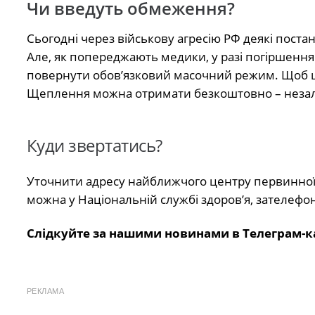
Чи введуть обмеження?
Сьогодні через військову агресію РФ деякі пос
Але, як попереджають медики, у разі погіршення
повернути обов’язковий масочний режим. Щоб ц
Щеплення можна отримати безкоштовно – незалеж
Куди звертатись?
Уточнити адресу найближчого центру первинної 
можна у Національній службі здоров’я, зателеф
Слідкуйте за нашими новинами в Телеграм-к
РЕКЛАМА