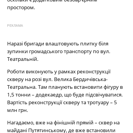
простором.
РЕКЛАМА
Наразі бригади влаштовують плитку біля
зупинки громадського транспорту по вул.
Театральній.
Роботи виконують у рамках реконструкції
скверу на розі вул. Велика Бердичівська-
Театральна. Там планують встановити фігуру в
1,5 тонни – додекаедр, що буде підсвічуватися.
Вартість реконструкції скверу та тротуару – 5
млн грн.
Нагадаємо, вже на фінішній прямій – сквер на
майдані Путятинському, де вже встановили