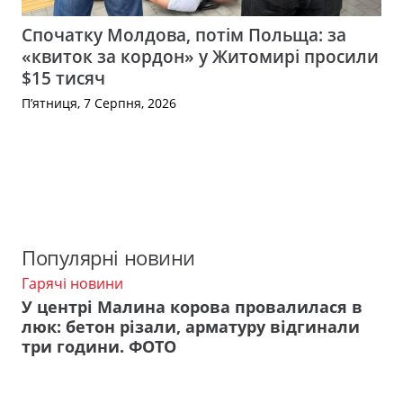
Спочатку Молдова, потім Польща: за
«квиток за кордон» у Житомирі просили
$15 тисяч
П’ятниця, 7 Серпня, 2026
Популярні новини
Гарячі новини
У центрі Малина корова провалилася в
люк: бетон різали, арматуру відгинали
три години. ФОТО