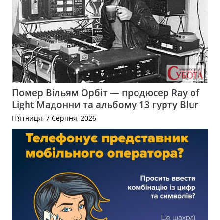
Помер Вільям Орбіт — продюсер Ray of
Light Мадонни та альбому 13 гурту Blur
П’ятниця, 7 Серпня, 2026