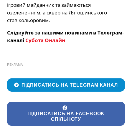
ігровий майданчик та займаються
озелененням, а сквер на Лятошинського
став кольоровим.
Слідкуйте за нашими новинами в Телеграм-
каналі
Субота Онлайн
РЕКЛАМА
ПІДПИСАТИСЬ НА TELEGRAM КАНАЛ
ПІДПИСАТИСЬ НА FACEBOOK
СПІЛЬНОТУ