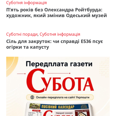
Суботня інформація
П’ять років без Олександра Ройтбурда:
художник, який змінив Одеський музей
Суботні поради
,
Суботня інформація
Сіль для закруток: чи справді Е536 псує
огірки та капусту