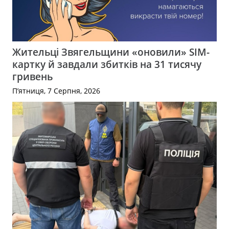
Жительці Звягельщини «оновили» SIM-
картку й завдали збитків на 31 тисячу
гривень
П’ятниця, 7 Серпня, 2026