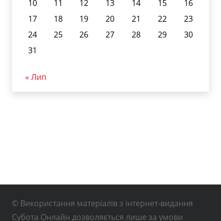
10
11
12
13
14
15
16
17
18
19
20
21
22
23
24
25
26
27
28
29
30
31
« Лип
© Використання матеріалів з інтернет-видання
Субота Онлайн дозволяється лише за умови