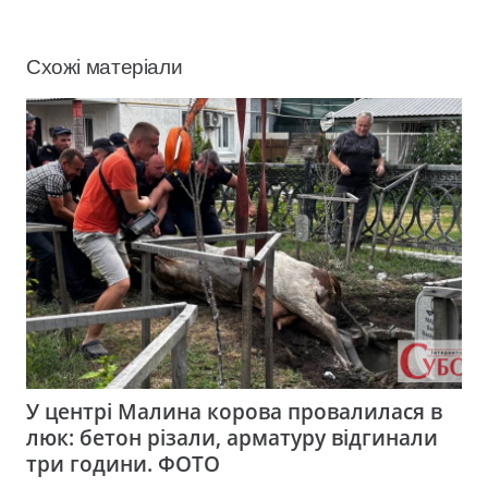
Схожі матеріали
У центрі Малина корова провалилася в
люк: бетон різали, арматуру відгинали
три години. ФОТО