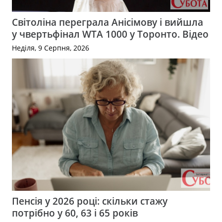
Світоліна переграла Анісімову і вийшла
у чвертьфінал WTA 1000 у Торонто. Відео
Неділя, 9 Серпня, 2026
Пенсія у 2026 році: скільки стажу
потрібно у 60, 63 і 65 років