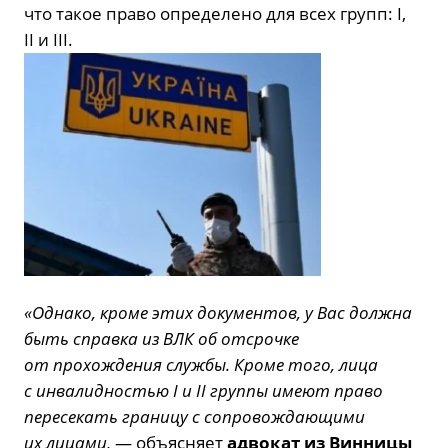
что такое право определено для всех групп: I,
II и III.
«Однако, кроме этих документов, у Вас должна
быть справка из ВЛК об отсрочке
от прохождения службы. Кроме того, лица
с инвалидностью I и II группы имеют право
пересекать границу с сопровождающими
их лицами,
— объясняет
адвокат из Винницы