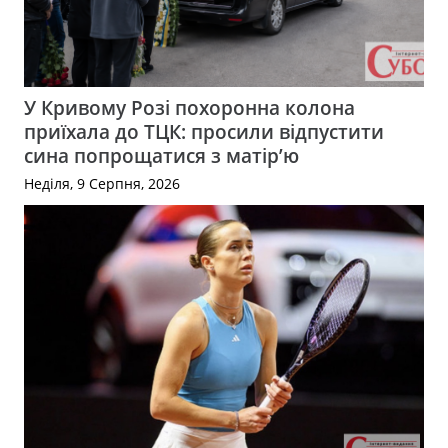
У Кривому Розі похоронна колона
приїхала до ТЦК: просили відпустити
сина попрощатися з матір’ю
Неділя, 9 Серпня, 2026