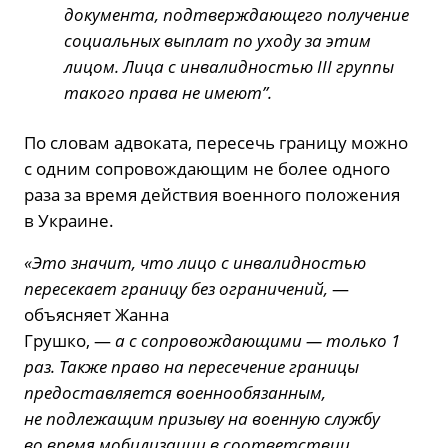
документа, подтверждающего получение
социальных выплат по уходу за этим
лицом. Лица с инвалидностью III группы
такого права не имеют”.
По словам адвоката, пересечь границу можно
с одним сопровождающим не более одного
раза за время действия военного положения
в Украине.
«Это значит, что лицо с инвалидностью
пересекает границу без ограничений,
—
объясняет Жанна
Грушко, —
а с сопровождающими — только 1
раз. Также право на пересечение границы
предоставляется военнообязанным,
не подлежащим призыву на военную службу
во время мобилизации в соответствии