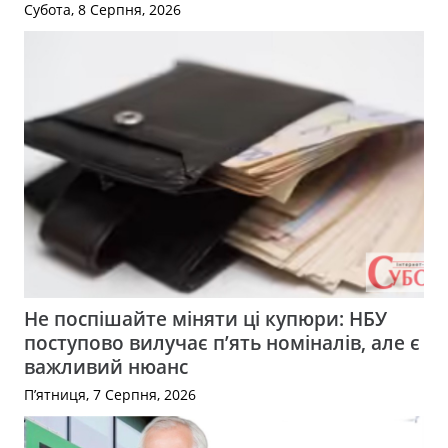
Субота, 8 Серпня, 2026
Не поспішайте міняти ці купюри: НБУ
поступово вилучає п’ять номіналів, але є
важливий нюанс
П’ятниця, 7 Серпня, 2026