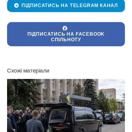
ПІДПИСАТИСЬ НА TELEGRAM КАНАЛ
ПІДПИСАТИСЬ НА FACEBOOK
СПІЛЬНОТУ
Схожі матеріали