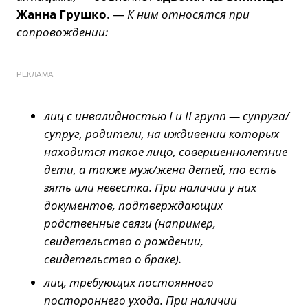
Жанна Грушко
. —
К ним относятся при
сопровождении:
РЕКЛАМА
лиц с инвалидностью I и II групп — супруга/
супруг, родители, на иждивении которых
находится такое лицо, совершеннолетние
дети, а также муж/жена детей, то есть
зять или невестка. При наличии у них
документов, подтверждающих
родственные связи (например,
свидетельство о рождении,
свидетельство о браке).
лиц, требующих постоянного
постороннего ухода. При наличии