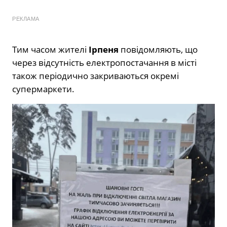
РЕКЛАМА
Тим часом жителі
Ірпеня
повідомляють, що
через відсутність електропостачання в місті
також періодично закриваються окремі
супермаркети.