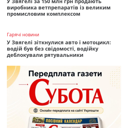
У Звягелі за 150 млн грн продають
виробника ветпрепаратів із великим
промисловим комплексом
Гарячі новини
У Звягелі зіткнулися авто і мотоцикл:
водій був без свідомості, водійку
деблокували рятувальники