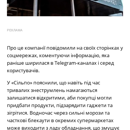
РЕКЛАМА
Про це компанії повідомили на своїх сторінках у
соцмережах, коментуючи інформацію, яка
раніше ширилася в Telegram-каналах і серед
користувачів.
У «Сільпо» пояснили, що навіть під час
тривалих знеструмлень намагаються
залишатися відкритими, аби покупці могли
придбати продукти, підзарядити гаджети та
зігрітися. Водночас через сильні морози та
часткові блекаути в окремих супермаркетах
може виходити з ладу обладнання, що змушує