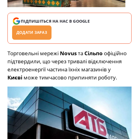
ПІДПИШІТЬСЯ НА НАС В GOOGLE
ДОДАТИ ЗАРАЗ
Торговельні мережі
Novus
та
Сільпо
офіційно
підтвердили, що через тривалі відключення
електроенергії частина їхніх магазинів у
Києві
може тимчасово припиняти роботу.