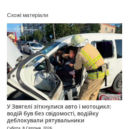
Схожі матеріали
У Звягелі зіткнулися авто і мотоцикл:
водій був без свідомості, водійку
деблокували рятувальники
Субота, 8 Серпня, 2026