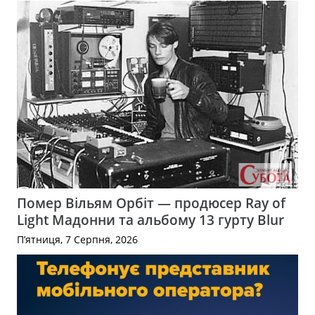
Помер Вільям Орбіт — продюсер Ray of
Light Мадонни та альбому 13 гурту Blur
П’ятниця, 7 Серпня, 2026