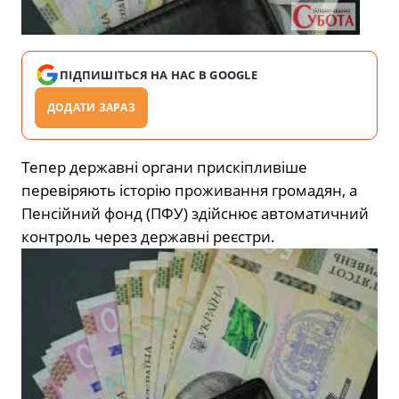
ПІДПИШІТЬСЯ НА НАС В GOOGLE
ДОДАТИ ЗАРАЗ
Тепер державні органи прискіпливіше
перевіряють історію проживання громадян, а
Пенсійний фонд (ПФУ) здійснює автоматичний
контроль через державні реєстри.