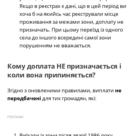
Якщо в реєстрах є дані, що в цей період ви
хоча б на якийсь час реєстрували місце
проживання за межами зони, доплату не
призначать. При цьому переїзд із одного
села до іншого всередині самої зони
порушенням не вважається.
Кому доплата НЕ призначається і
коли вона припиняється?
Згідно з оновленими правилами, виплати
не
передбачені
для тих громадян, які:
РЕКЛАМА
Виїхали із зони після аварії 1986 року