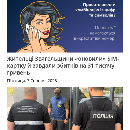
Жительці Звягельщини «оновили» SIM-
картку й завдали збитків на 31 тисячу
гривень
П’ятниця, 7 Серпня, 2026