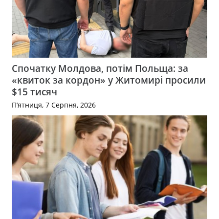
Спочатку Молдова, потім Польща: за
«квиток за кордон» у Житомирі просили
$15 тисяч
П’ятниця, 7 Серпня, 2026