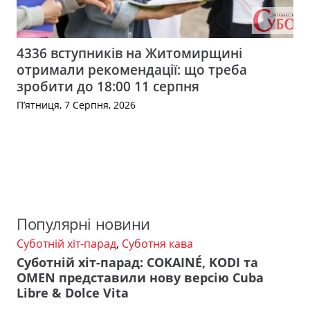
4336 вступників на Житомирщині
отримали рекомендації: що треба
зробити до 18:00 11 серпня
П’ятниця, 7 Серпня, 2026
Популярні новини
Суботній хіт-парад
,
Суботня кава
Суботній хіт-парад: COKAINÉ, KODI та
OMEN представили нову версію Cuba
Libre & Dolce Vita