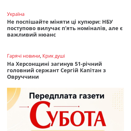
Україна
Не поспішайте міняти ці купюри: НБУ
поступово вилучає п’ять номіналів, але є
важливий нюанс
Гарячі новини
,
Крик душі
На Херсонщині загинув 51-річний
головний сержант Сергій Капітан з
Овруччини