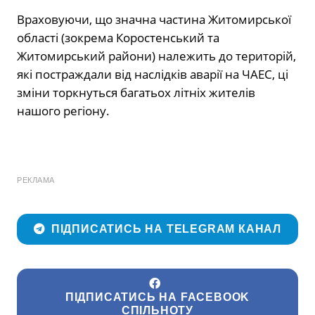
Враховуючи, що значна частина Житомирської
області (зокрема Коростенський та
Житомирський райони) належить до територій,
які постраждали від наслідків аварії на ЧАЕС, ці
зміни торкнуться багатьох літніх жителів
нашого регіону.
РЕКЛАМА
ПІДПИСАТИСЬ НА TELEGRAM КАНАЛ
ПІДПИСАТИСЬ НА FACEBOOK
СПІЛЬНОТУ