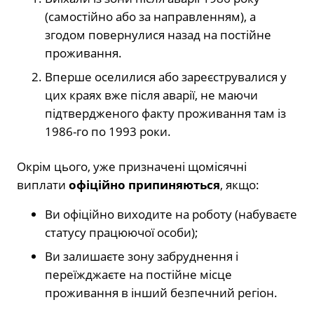
(самостійно або за направленням), а
згодом повернулися назад на постійне
проживання.
Вперше оселилися або зареєструвалися у
цих краях вже після аварії, не маючи
підтвердженого факту проживання там із
1986-го по 1993 роки.
Окрім цього, уже призначені щомісячні
виплати
офіційно припиняються
, якщо:
Ви офіційно виходите на роботу (набуваєте
статусу працюючої особи);
Ви залишаєте зону забруднення і
переїжджаєте на постійне місце
проживання в інший безпечний регіон.