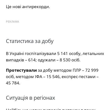
Це нові антирекорди.
РЕКЛАМА
Статистика за добу
В Україні госпіталізували 5 141 особу, летальних
випадків – 614; одужали – 8 530 осіб.
Протестували
за добу методом ПЛР – 72 999
осіб, методом ІФА – 15 546, експрес-тестами –
45 784.
Ситуація в регіонах