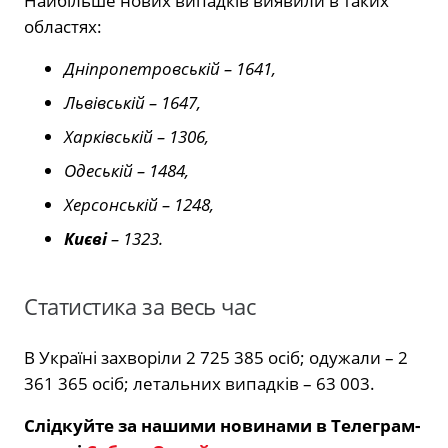
Найбільше нових випадків виявили в таких
областях:
Дніпропетровській – 1641,
Львівській – 1647,
Харківській – 1306,
Одеській – 1484,
Херсонській – 1248,
Києві
– 1323.
Статистика за весь час
В Україні захворіли 2 725 385 осіб; одужали – 2
361 365 осіб; летальних випадків – 63 003.
Слідкуйте за нашими новинами в Телеграм-