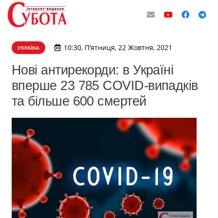
10:30, П’ятниця, 22 Жовтня, 2021
УКРАЇНА
Нові антирекорди: в Україні
вперше 23 785 COVID-випадків
та більше 600 смертей