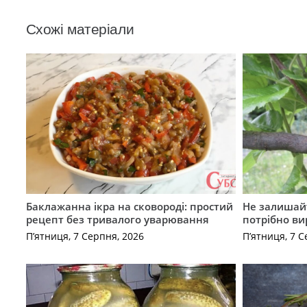
Схожі матеріали
Баклажанна ікра на сковороді: простий
Не залишай
рецепт без тривалого уварювання
потрібно ви
П’ятниця, 7 Серпня, 2026
П’ятниця, 7 С