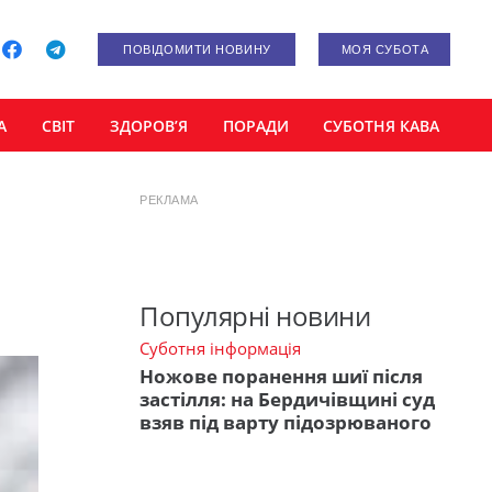
ПОВІДОМИТИ НОВИНУ
МОЯ СУБОТА
А
СВІТ
ЗДОРОВ’Я
ПОРАДИ
СУБОТНЯ КАВА
РЕКЛАМА
Популярні новини
Суботня інформація
Ножове поранення шиї після
застілля: на Бердичівщині суд
взяв під варту підозрюваного