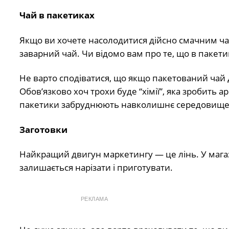
Чай в пакетиках
Якщо ви хочете насолодитися дійсно смачним чає
заварний чай. Чи відомо вам про те, що в пакети
Не варто сподіватися, що якщо пакетований чай д
Обов’язково хоч трохи буде “хімії”, яка зробить 
пакетики забруднюють навколишнє середовище
Заготовки
Найкращий двигун маркетингу — це лінь. У магази
залишається нарізати і приготувати.
РЕКЛАМА