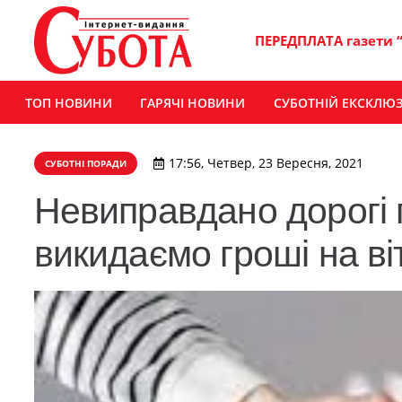
ПЕРЕДПЛАТА газети 
ТОП НОВИНИ
ГАРЯЧІ НОВИНИ
СУБОТНІЙ ЕКСКЛЮ
17:56, Четвер, 23 Вересня, 2021
СУБОТНІ ПОРАДИ
Невиправдано дорогі п
викидаємо гроші на ві