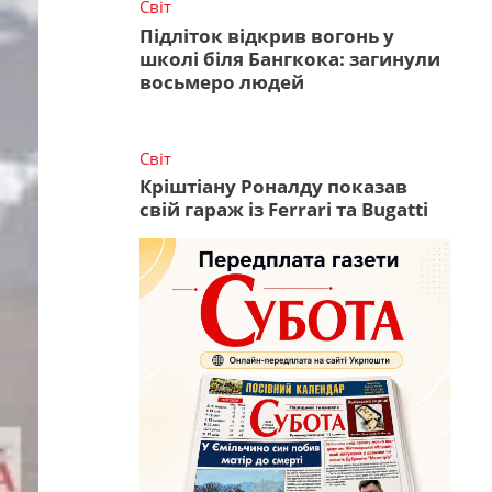
Світ
Підліток відкрив вогонь у
школі біля Бангкока: загинули
восьмеро людей
Світ
Кріштіану Роналду показав
свій гараж із Ferrari та Bugatti