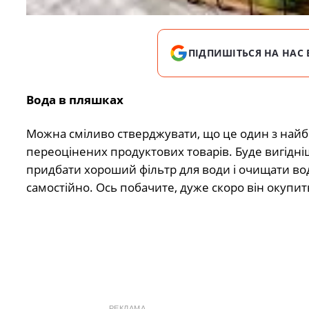
ПІДПИШІТЬСЯ НА НАС 
Вода в пляшках
Можна сміливо стверджувати, що це один з най
переоцінених продуктових товарів. Буде вигідні
придбати хороший фільтр для води і очищати во
самостійно. Ось побачите, дуже скоро він окупит
РЕКЛАМА