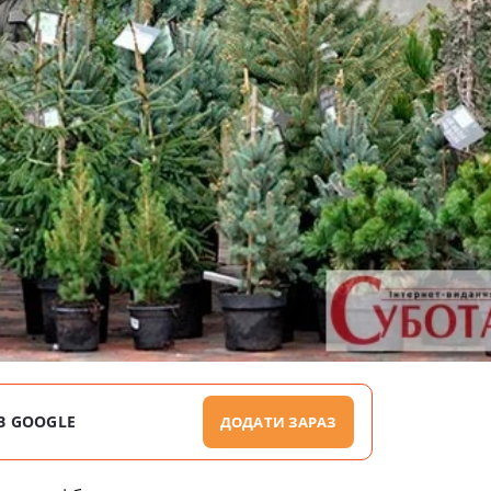
В GOOGLE
ДОДАТИ ЗАРАЗ