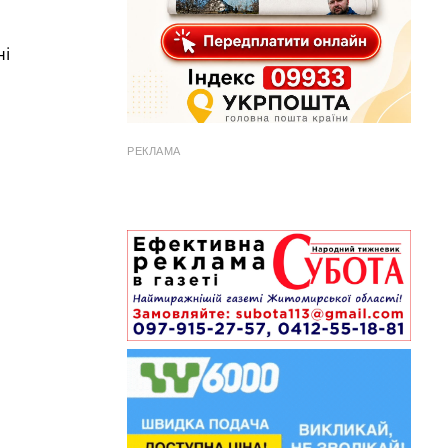
ні
РЕКЛАМА