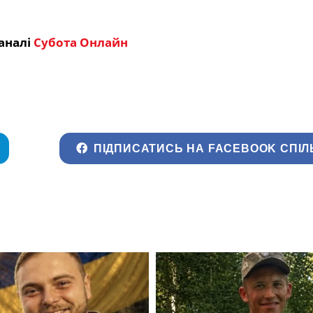
аналі
Субота Онлайн
ПІДПИСАТИСЬ НА FACEBOOK СПІЛ