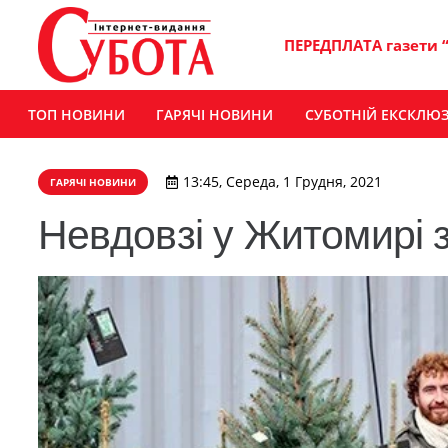
ПЕРЕДПЛАТА газети 
ТОП НОВИНИ
ГАРЯЧІ НОВИНИ
СУБОТНІЙ ЕКСКЛЮ
13:45, Середа, 1 Грудня, 2021
ГАРЯЧІ НОВИНИ
Невдовзі у Житомирі 