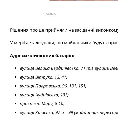
РЕКЛАМА
Рішення про це прийняли на засіданні виконкому
У мерії деталізували, що майданчики будуть пра
Адреси ялинкових базарів:
вулиця Велика Бердичівська, 71 (ріг вулиць Ве
вулиця Вітрука, 13, 41;
вулиця Покровська, 96, 131, 151;
вулиця Чуднівська, 133;
проспект Миру, 8-10;
вулиця Київська, 97-а – 99 (майданчик через пр