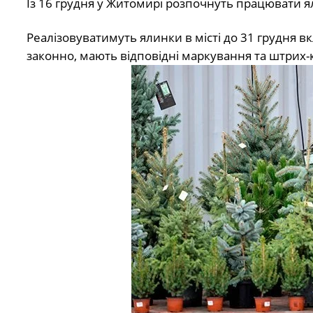
Із 16 грудня у Житомирі розпочнуть працювати я
Реалізовуватимуть ялинки в місті до 31 грудня вк
законно, мають відповідні маркування та штрих-