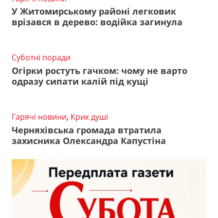
У Житомирському районі легковик
врізався в дерево: водійка загинула
Суботні поради
Огірки ростуть гачком: чому не варто
одразу сипати калій під кущі
Гарячі новини
,
Крик душі
Черняхівська громада втратила
захисника Олександра Капустіна