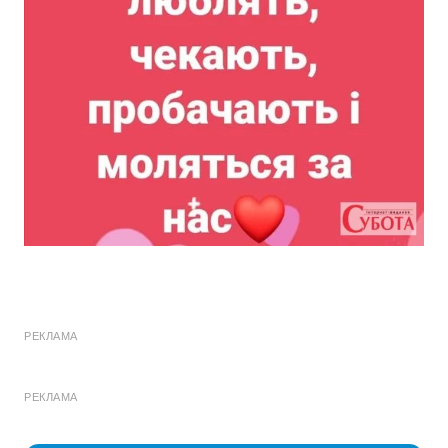
РЕКЛАМА
РЕКЛАМА