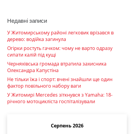
Недавні записи
У Житомирському районі легковик врізався в
дерево: водійка загинула
Огірки ростуть гачком: чому не варто одразу
сипати калій під кущі
Черняхівська громада втратила захисника
Олександра Капустіна
Не тільки їжа і спорт: вчені знайшли ще один
фактор повільного набору ваги
У Житомирі Mercedes зіткнувся з Yamaha: 18-
річного мотоцикліста госпіталізували
Серпень 2026