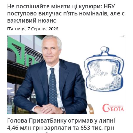
Не поспішайте міняти ці купюри: НБУ
поступово вилучає п’ять номіналів, але є
важливий нюанс
П’ятниця, 7 Серпня, 2026
Голова ПриватБанку отримав у липні
4,46 млн грн зарплати та 653 тис. грн