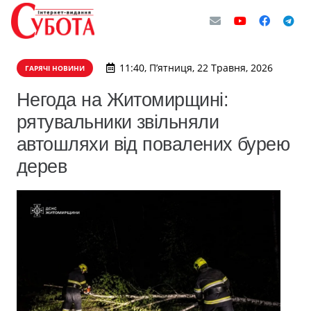
11:40, П’ятниця, 22 Травня, 2026
ГАРЯЧІ НОВИНИ
Негода на Житомирщині:
рятувальники звільняли
автошляхи від повалених бурею
дерев