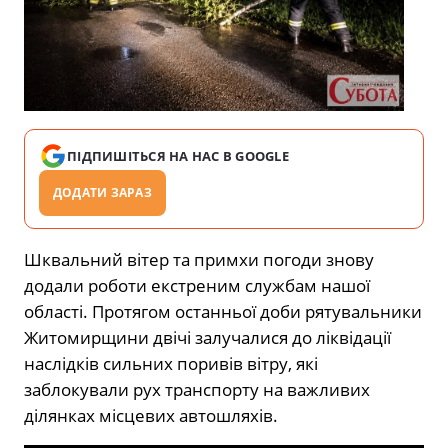
ПІДПИШІТЬСЯ НА НАС В GOOGLE
ДОДАТИ ЗАРАЗ
Шквальний вітер та примхи погоди знову
додали роботи екстреним службам нашої
області. Протягом останньої доби рятувальники
Житомирщини двічі залучалися до ліквідації
наслідків сильних поривів вітру, які
заблокували рух транспорту на важливих
ділянках місцевих автошляхів.