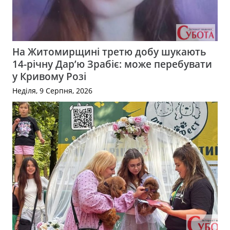
На Житомирщині третю добу шукають
14-річну Дар’ю Зрабіє: може перебувати
у Кривому Розі
Неділя, 9 Серпня, 2026