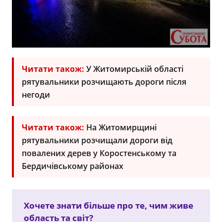
Читати також:
У Житомирській області
рятувальники розчищають дороги після
негоди
Читати також:
На Житомирщині
рятувальники розчищали дороги від
повалених дерев у Коростенському та
Бердичівському районах
Хочете знати більше про те, чим живе
область та світ?