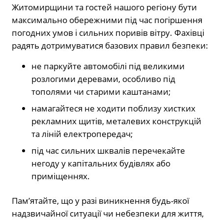
Житомирщини та гостей нашого регіону бути
максимально обережними під час погіршення
погодних умов і сильних поривів вітру. Фахівці
радять дотримуватися базових правил безпеки:
не паркуйте автомобілі під великими
розлогими деревами, особливо під
тополями чи старими каштанами;
намагайтеся не ходити поблизу хистких
рекламних щитів, металевих конструкцій
та ліній електропередач;
під час сильних шквалів перечекайте
негоду у капітальних будівлях або
приміщеннях.
Пам’ятайте, що у разі виникнення будь-якої
надзвичайної ситуації чи небезпеки для життя,