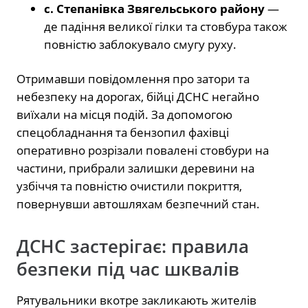
с. Степанівка Звягельського району
—
де падіння великої гілки та стовбура також
повністю заблокувало смугу руху.
Отримавши повідомлення про затори та
небезпеку на дорогах, бійці ДСНС негайно
виїхали на місця подій. За допомогою
спецобладнання та бензопил фахівці
оперативно розрізали повалені стовбури на
частини, прибрали залишки деревини на
узбіччя та повністю очистили покриття,
повернувши автошляхам безпечний стан.
ДСНС застерігає: правила
безпеки під час шквалів
Рятувальники вкотре закликають жителів