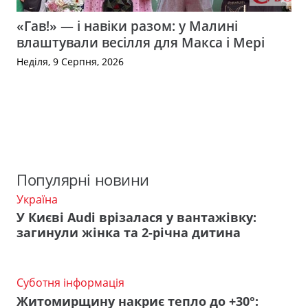
«Гав!» — і навіки разом: у Малині
влаштували весілля для Макса і Мері
Неділя, 9 Серпня, 2026
Популярні новини
Україна
У Києві Audi врізалася у вантажівку:
загинули жінка та 2-річна дитина
Суботня інформація
Житомирщину накриє тепло до +30°: