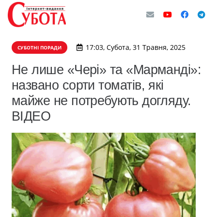
17:03, Субота, 31 Травня, 2025
СУБОТНІ ПОРАДИ
Не лише «Чері» та «Марманді»:
названо сорти томатів, які
майже не потребують догляду.
ВІДЕО