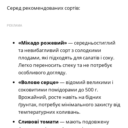
Серед рекомендованих сортів:
РЕКЛАМА
«Мікадо рожевий»
— середньостиглий
та невибагливий сорт з солодкими
плодами, які підходять для салатів і соку.
Легко переносить спеку та не потребує
особливого догляду.
«Волове серце»
— відомий великими і
соковитими помідорами до 500 г.
Врожайний, росте навіть на бідних
ґрунтах, потребує мінімального захисту від
температурних коливань.
Сливові томати
— мають подовжену