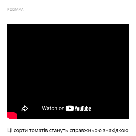
РЕКЛАМА
Ці сорти томатів стануть справжньою знахідкою