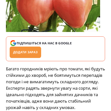
ПІДПИШІТЬСЯ НА НАС В GOOGLE
ДОДАТИ ЗАРАЗ
Багато городників мріють про томати, які будуть
стійкими до хвороб, не боятимуться перепадів
погоди і не вимагатимуть складного догляду.
Експерти радять звернути увагу на сорти, які
ідеально підходять для зайнятих дачників та
початківців, адже вони дають стабільний
урожай навіть у складних умовах.