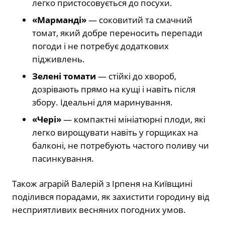
легко пристосовується до посухи.
«Марманді»
— соковитий та смачний
томат, який добре переносить перепади
погоди і не потребує додаткових
підживлень.
Зелені томати
— стійкі до хвороб,
дозрівають прямо на кущі і навіть після
збору. Ідеальні для маринування.
«Чері»
— компактні мініатюрні плоди, які
легко вирощувати навіть у горщиках на
балконі, не потребують частого поливу чи
пасинкування.
Також аграрій Валерій з Ірпеня на Київщині
поділився порадами, як захистити городину від
несприятливих весняних погодних умов.