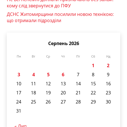
кому слід звернутися до ПФУ
ДСНС Житомирщини посилили новою технікою:
що отримали підрозділи
Серпень 2026
Пн
Вт
Ср
Чт
Пт
Сб
Нд
1
2
3
4
5
6
7
8
9
10
11
12
13
14
15
16
17
18
19
20
21
22
23
24
25
26
27
28
29
30
31
« Лип