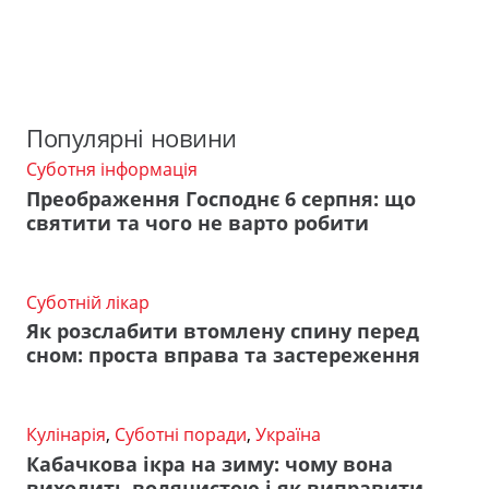
Популярні новини
Суботня інформація
Преображення Господнє 6 серпня: що
святити та чого не варто робити
Суботній лікар
Як розслабити втомлену спину перед
сном: проста вправа та застереження
Кулінарія
,
Суботні поради
,
Україна
Кабачкова ікра на зиму: чому вона
виходить водянистою і як виправити