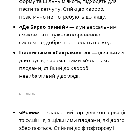
форму та щільну м’якоть, підходять для
пасти та кетчупу. Стійкі до хвороб,
практично не потребують догляду.
«Де Барао ранній»
— з універсальним
смаком та потужною кореневою
системою, добре переносить посуху.
Італійський «Сакраменто»
— ідеальний
для соусів, з ароматними м’ясистими
плодами, стійкий до хвороб і
невибагливий у догляді.
РЕКЛАМА
«Рома»
— класичний сорт для консервації
та сушіння, з щільними плодами, які довго
зберігаються. Стійкий до фітофторозу і