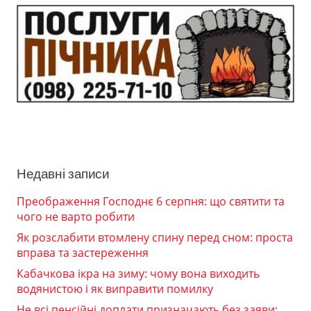
Недавні записи
Преображення Господнє 6 серпня: що святити та
чого не варто робити
Як розслабити втомлену спину перед сном: проста
вправа та застереження
Кабачкова ікра на зиму: чому вона виходить
водянистою і як виправити помилку
Не всі пенсійні доплати призначають без заяви: