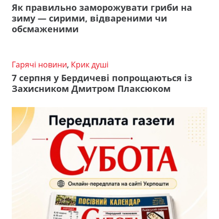
Як правильно заморожувати гриби на
зиму — сирими, відвареними чи
обсмаженими
Гарячі новини
,
Крик душі
7 серпня у Бердичеві попрощаються із
Захисником Дмитром Плаксюком