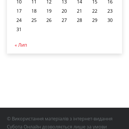
10
11
12
13
14
15
16
17
18
19
20
21
22
23
24
25
26
27
28
29
30
31
« Лип
© Використання матеріалів з інтернет-видання
Субота Онлайн дозволяється лише за умови