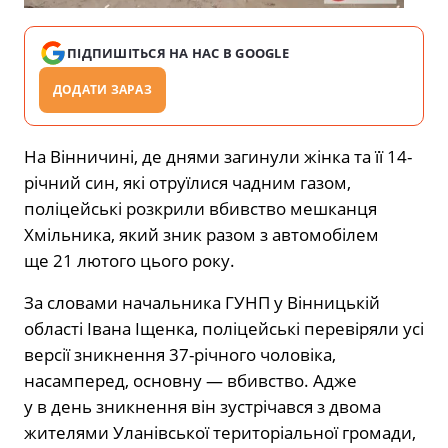
ПІДПИШІТЬСЯ НА НАС В GOOGLE
ДОДАТИ ЗАРАЗ
На Вінничині, де днями загинули жінка та її 14-
річний син, які отруїлися чадним газом,
поліцейські розкрили вбивство мешканця
Хмільника, який зник разом з автомобілем
ще 21 лютого цього року.
За словами начальника ГУНП у Вінницькій
області Івана Іщенка, поліцейські перевіряли усі
версії зникнення 37-річного чоловіка,
насамперед, основну — вбивство. Адже
у в день зникнення він зустрічався з двома
жителями Уланівської територіальної громади,