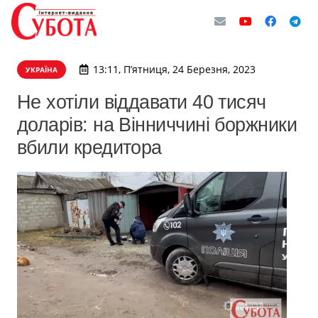
13:11, П’ятниця, 24 Березня, 2023
УКРАЇНА
Не хотіли віддавати 40 тисяч
доларів: на Вінниччині боржники
вбили кредитора