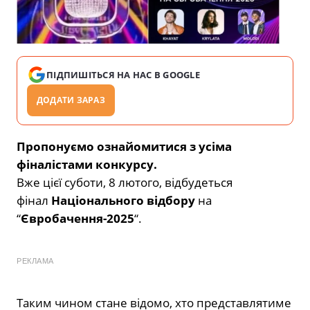
ПІДПИШІТЬСЯ НА НАС В GOOGLE
ДОДАТИ ЗАРАЗ
Пропонуємо ознайомитися з усіма
фіналістами конкурсу.
Вже цієї суботи, 8 лютого, відбудеться
фінал
Національного відбору
на
“
Євробачення-2025
“.
РЕКЛАМА
Таким чином стане відомо, хто представлятиме