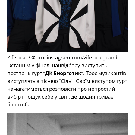
Ziferblat / Фото: instagram.com/ziferblat_band
Останнім у фіналі нацвідбору виступить
постпанк-гурт “
ДК Енергетик
“. Троє музикантів
виступлять з піснею “Сіль”. Своїм виступом гурт
намагатиметься розповісти про непростий
вибір і пошук себе у світі, де щодня триває
боротьба.