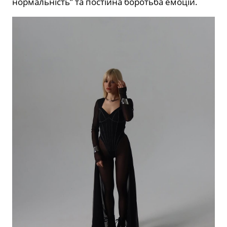
нормальність” та постійна боротьба емоцій.