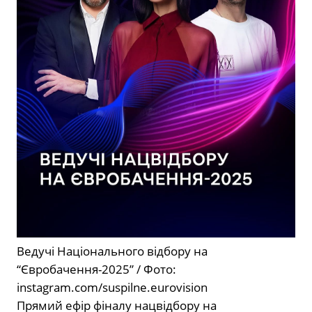
Ведучі Національного відбору на
“Євробачення-2025” / Фото:
instagram.com/suspilne.eurovision
Прямий ефір фіналу нацвідбору на