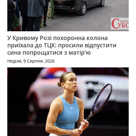
У Кривому Розі похоронна колона
приїхала до ТЦК: просили відпустити
сина попрощатися з матір’ю
Неділя, 9 Серпня, 2026