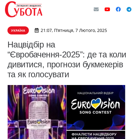
21:07, П’ятниця, 7 Лютого, 2025
УКРАЇНА
Нацвідбір на
“Євробачення-2025”: де та коли
дивитися, прогнози букмекерів
та як голосувати