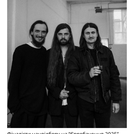
Фіналісти нацвідбору на “Євробачення-2025”