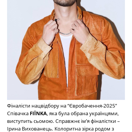
Фіналісти нацвідбору на “Євробачення-2025”
Співачка
FIЇNKA
, яка була обрана українцями,
виступить сьомою. Справжнє ім’я фіналістки –
Ірина Вихованець. Колоритна зірка родом з