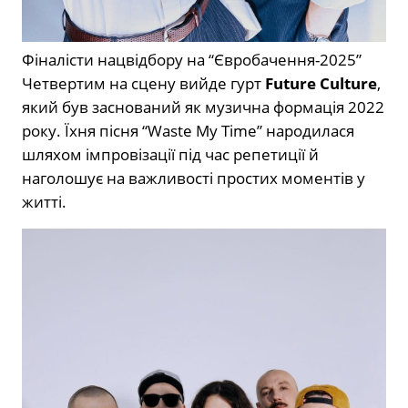
Фіналісти нацвідбору на “Євробачення-2025”
Четвертим на сцену вийде гурт
Future Culture
,
який був заснований як музична формація 2022
року. Їхня пісня “Waste My Time” народилася
шляхом імпровізації під час репетиції й
наголошує на важливості простих моментів у
житті.