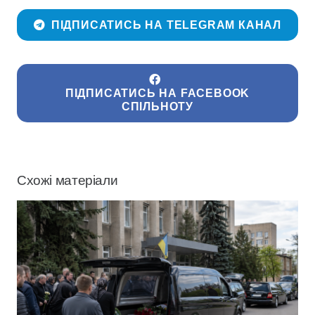
ПІДПИСАТИСЬ НА TELEGRAM КАНАЛ
ПІДПИСАТИСЬ НА FACEBOOK
СПІЛЬНОТУ
Схожі матеріали