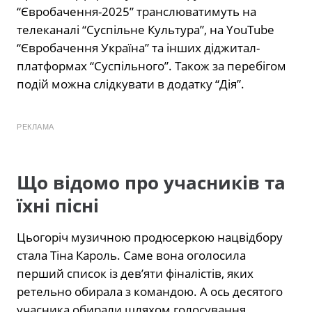
“Євробачення-2025” транслюватимуть на
телеканалі “Суспільне Культура”, на YouTube
“Євробачення Україна” та інших діджитал-
платформах “Суспільного”. Також за перебігом
подій можна слідкувати в додатку “Дія”.
РЕКЛАМА
Що відомо про учасників та
їхні пісні
Цьогоріч музичною продюсеркою нацвідбору
стала Тіна Кароль. Саме вона оголосила
перший список із дев’яти фіналістів, яких
ретельно обирала з командою. А ось десятого
учасника обирали шляхом голосування