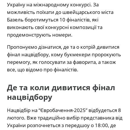
Україну на міжнародному конкурсі. За
можливість поїхати до швейцарського міста
Базель боротимуться 10 фіналістів, які
виконають свої конкурсні композиції та
продемонструють номери.
Пропонуємо дізнатися, де та о котрій дивитися
фінал нацвідбору, кому букмекери пророкують
перемогу, як голосувати за фаворита, а також
все, що відомо про фіналістів.
Де та коли дивитися фінал
нацвідбору
Нацвідбір на “Євробачення-2025” відбудеться 8
лютого. Вже традиційно вибір представника від
України розпочнеться з передшоу о 18:00, де