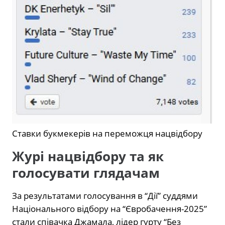
Ставки букмекерів на переможця нацвідбору
Журі нацвідбору та як
голосувати глядачам
За результатами голосування в “Дії” суддями
Національного відбору на “Євробачення-2025”
стали співачка Джамала, лідер гурту “Без