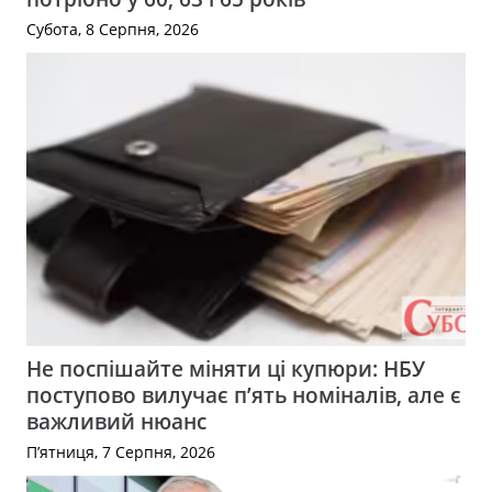
Субота, 8 Серпня, 2026
Не поспішайте міняти ці купюри: НБУ
поступово вилучає п’ять номіналів, але є
важливий нюанс
П’ятниця, 7 Серпня, 2026