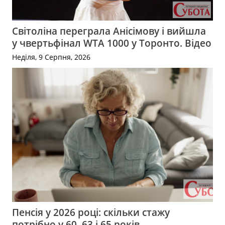
Світоліна переграла Анісімову і вийшла
у чвертьфінал WTA 1000 у Торонто. Відео
Неділя, 9 Серпня, 2026
Пенсія у 2026 році: скільки стажу
потрібно у 60, 63 і 65 років