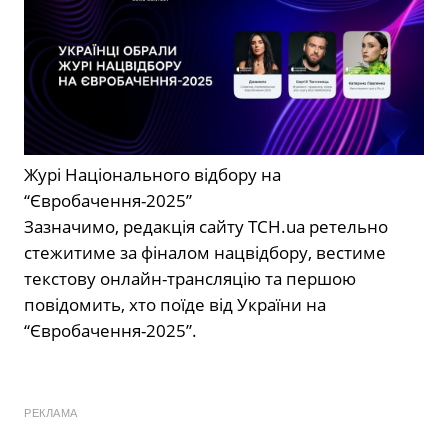
Журі Національного відбору на
“Євробачення-2025”
Зазначимо, редакція сайту ТСН.ua ретельно
стежитиме за фіналом нацвідбору, вестиме
текстову онлайн-трансляцію та першою
повідомить, хто поїде від України на
“Євробачення-2025”.
РЕКЛАМА