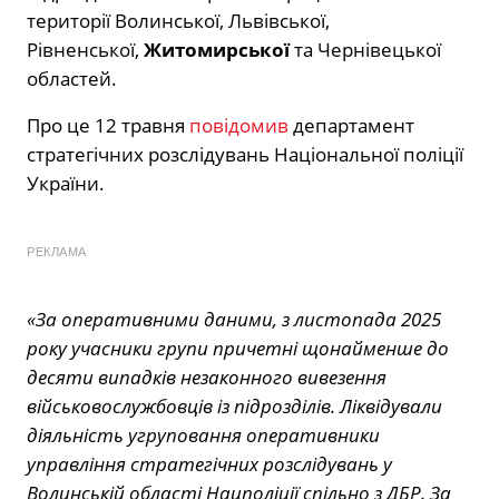
території Волинської, Львівської,
Рівненської,
Житомирської
та Чернівецької
областей.
Про це 12 травня
повідомив
департамент
стратегічних розслідувань Національної поліції
України.
РЕКЛАМА
«За оперативними даними, з листопада 2025
року учасники групи причетні щонайменше до
десяти випадків незаконного вивезення
військовослужбовців із підрозділів. Ліквідували
діяльність угруповання оперативники
управління стратегічних розслідувань у
Волинській області Нацполіції спільно з ДБР. За