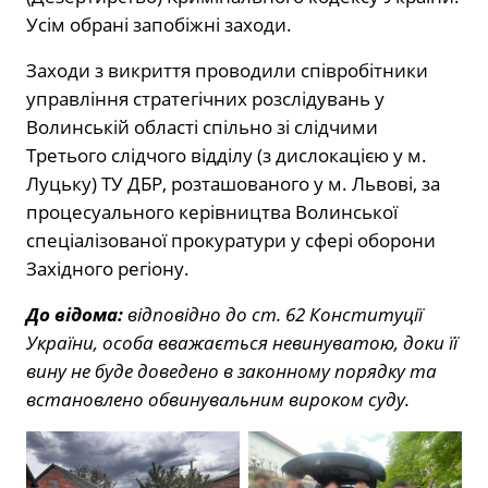
Усім обрані запобіжні заходи.
Заходи з викриття проводили співробітники
управління стратегічних розслідувань у
Волинській області спільно зі слідчими
Третього слідчого відділу (з дислокацією у м.
Луцьку) ТУ ДБР, розташованого у м. Львові, за
процесуального керівництва Волинської
спеціалізованої прокуратури у сфері оборони
Західного регіону.
До відома:
відповідно до ст. 62 Конституції
України, особа вважається невинуватою, доки її
вину не буде доведено в законному порядку та
встановлено обвинувальним вироком суду.