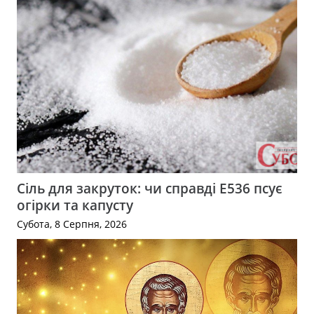
Сіль для закруток: чи справді Е536 псує
огірки та капусту
Субота, 8 Серпня, 2026