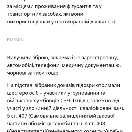
за місцями проживання фігурантів та у
транспортних засобах, які вони
використовували у протиправній діяльності.
РЕКЛАМА
Вилучили зброю, зокрема і не зареєстровану,
автомобілі, телефони, медичну документацію,
чорнові записи тощо.
На підставі зібраних доказів підозри отримали
шестеро осіб – учасники угруповання та
військовослужбовців СЗЧ. Їхні дії, залежно від
участі у злочинній діяльності, кваліфіковані за ч.
5 ст. 407 (Самовільне залишення військової
частини або місця служби) та ч. 4 ст. 408
(Дезертирство) Кримінального кодексу України.