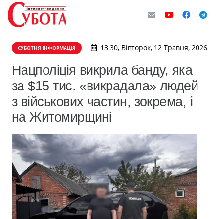
13:30, Вівторок, 12 Травня, 2026
СУБОТНЯ ІНФОРМАЦІЯ
Нацполіція викрила банду, яка
за $15 тис. «викрадала» людей
з військових частин, зокрема, і
на Житомирщині