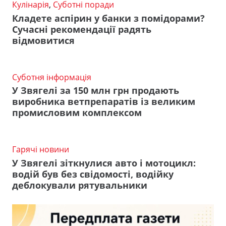
Кулінарія
,
Суботні поради
Кладете аспірин у банки з помідорами?
Сучасні рекомендації радять
відмовитися
Суботня інформація
У Звягелі за 150 млн грн продають
виробника ветпрепаратів із великим
промисловим комплексом
Гарячі новини
У Звягелі зіткнулися авто і мотоцикл:
водій був без свідомості, водійку
деблокували рятувальники