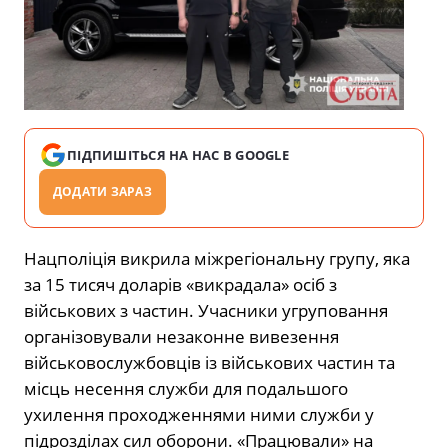
ПІДПИШІТЬСЯ НА НАС В GOOGLE
ДОДАТИ ЗАРАЗ
Нацполіція викрила міжрегіональну групу, яка
за 15 тисяч доларів «викрадала» осіб з
військових з частин. Учасники угруповання
організовували незаконне вивезення
військовослужбовців із військових частин та
місць несення служби для подальшого
ухилення проходженнями ними служби у
підрозділах сил оборони. «Працювали» на