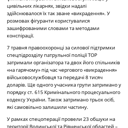
цивільних лікарнях, звідки надалі
здійснювалося їх так зване «викрадення». У
розмовах фігуранти користувалися
зашифрованими словами та методами
конспірації.
7 травня правоохоронці за силової підтримки
спецпідрозділу патрульної поліції ТОР
затримали організатора та двох його спільників
«на гарячому» під час чергового «викрадення»
військовослужбовця та передачі 8 тисяч
доларів. Ще одного учасника групи затримано у
порядку ст. 615 Кримінального процесуального
кодексу України. Також затримано трьох осіб,
які самовільно залишили частину.
У рамках спецоперації провели 23 обшуки на
території Волинської та Рівненської областей –