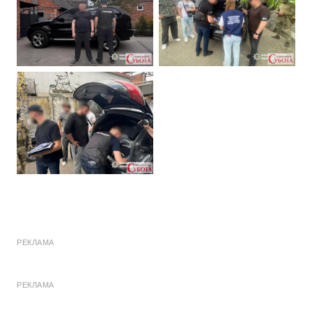
РЕКЛАМА
РЕКЛАМА