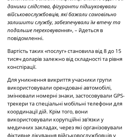
даними слідства, фігуранти підшуковували
військовослужбовців, які бажали самовільно
залишити службу, забезпечували їм втечу та
подальше переховування»
, – йдеться в
повідомленні.
Вартість таких «послуг» становила від 8 до 15
тисяч доларів залежно від складності та рівня
конспірації.
Для уникнення викриття учасники групи
використовували орендовані автомобілі,
змінювали номерні знаки, застосовували GPS-
трекери та спеціальні мобільні телефони для
координації дій. Крім того, вони
використовували корупційні зв’язки у
медичних закладах, через які організовували
фіктивне лікування військовослужбовців у