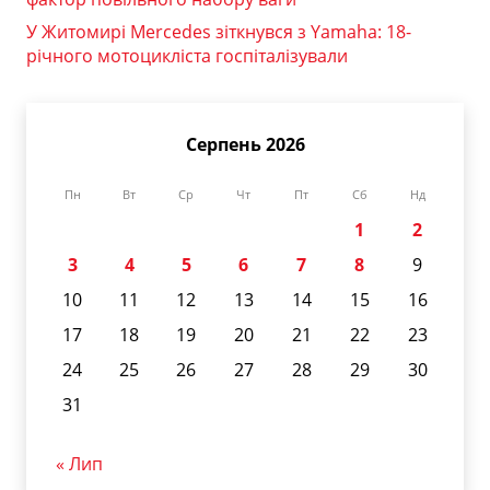
У Житомирі Mercedes зіткнувся з Yamaha: 18-
річного мотоцикліста госпіталізували
Серпень 2026
Пн
Вт
Ср
Чт
Пт
Сб
Нд
1
2
3
4
5
6
7
8
9
10
11
12
13
14
15
16
17
18
19
20
21
22
23
24
25
26
27
28
29
30
31
« Лип