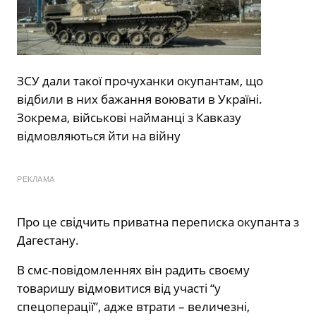
ЗСУ дали такої прочуханки окупантам, що
відбили в них бажання воювати в Україні.
Зокрема, військові найманці з Кавказу
відмовляються йти на війну
РЕКЛАМА
Про це свідчить приватна переписка окупанта з
Дагестану.
В смс-повідомленнях він радить своєму
товаришу відмовитися від участі “у
спецоперації”, адже втрати – величезні,