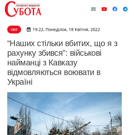
19:22, Понеділок, 18 Квітня, 2022
СВІТ
“Наших стільки вбитих, що я з
рахунку збився”: військові
найманці з Кавказу
відмовляються воювати в
Україні