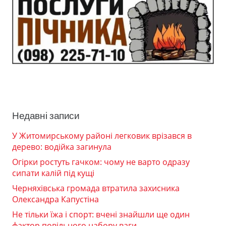
Недавні записи
У Житомирському районі легковик врізався в
дерево: водійка загинула
Огірки ростуть гачком: чому не варто одразу
сипати калій під кущі
Черняхівська громада втратила захисника
Олександра Капустіна
Не тільки їжа і спорт: вчені знайшли ще один
фактор повільного набору ваги