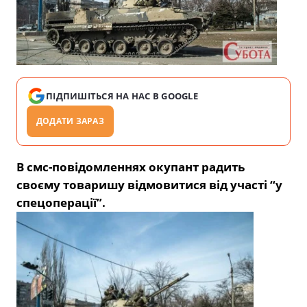
ПІДПИШІТЬСЯ НА НАС В GOOGLE
ДОДАТИ ЗАРАЗ
В смс-повідомленнях окупант радить
своєму товаришу відмовитися від участі “у
спецоперації”.