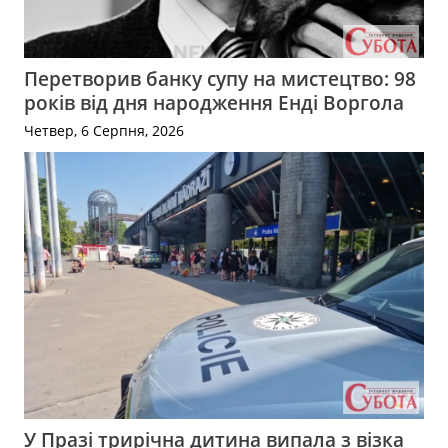
Перетворив банку супу на мистецтво: 98
років від дня народження Енді Воргола
Четвер, 6 Серпня, 2026
У Празі трирічна дитина випала з візка