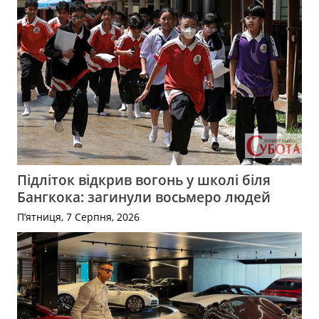
Підліток відкрив вогонь у школі біля
Бангкока: загинули восьмеро людей
П’ятниця, 7 Серпня, 2026