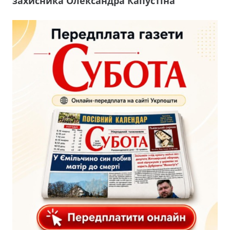
захисника Олександра Капустіна