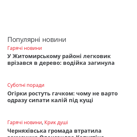
Популярні новини
Гарячі новини
У Житомирському районі легковик
врізався в дерево: водійка загинула
Суботні поради
Огірки ростуть гачком: чому не варто
одразу сипати калій під кущі
Гарячі новини
,
Крик душі
Черняхівська громада втратила