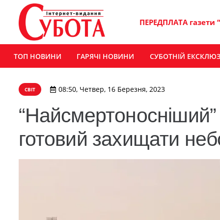
ПЕРЕДПЛАТА газети 
ТОП НОВИНИ
ГАРЯЧІ НОВИНИ
СУБОТНІЙ ЕКСКЛЮ
08:50, Четвер, 16 Березня, 2023
СВІТ
“Найсмертоносніший” п
готовий захищати неб