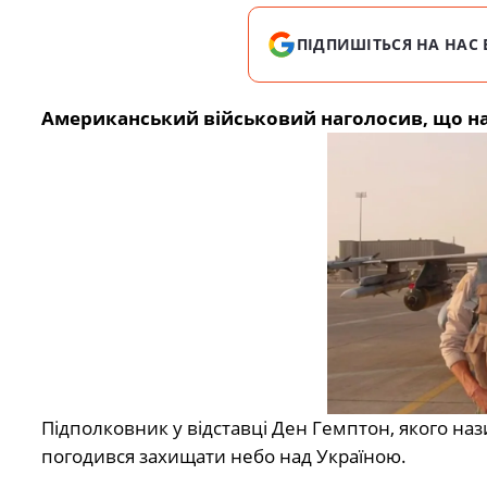
ПІДПИШІТЬСЯ НА НАС 
Американський військовий наголосив, що нав
Підполковник у відставці Ден Гемптон, якого наз
погодився захищати небо над Україною.