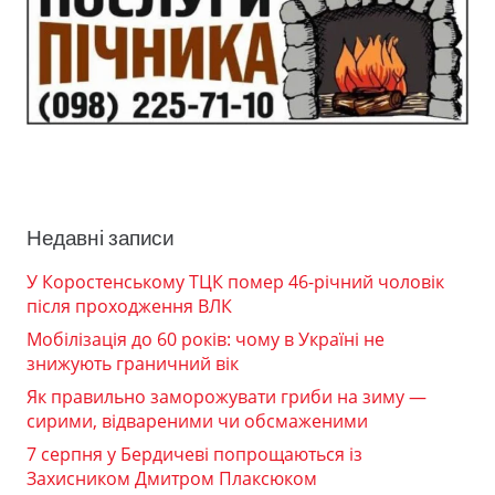
Недавні записи
У Коростенському ТЦК помер 46-річний чоловік
після проходження ВЛК
Мобілізація до 60 років: чому в Україні не
знижують граничний вік
Як правильно заморожувати гриби на зиму —
сирими, відвареними чи обсмаженими
7 серпня у Бердичеві попрощаються із
Захисником Дмитром Плаксюком