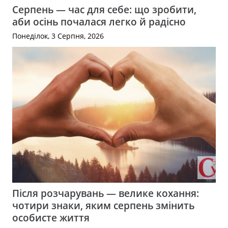
Серпень — час для себе: що зробити,
аби осінь почалася легко й радісно
Понеділок, 3 Серпня, 2026
Після розчарувань — велике кохання:
чотири знаки, яким серпень змінить
особисте життя