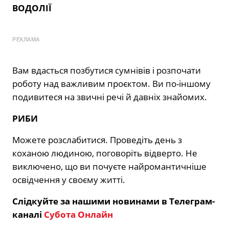
ВОДОЛІЇ
РЕКЛАМА
Вам вдасться позбутися сумнівів і розпочати
роботу над важливим проєктом. Ви по-іншому
подивитеся на звичні речі й давніх знайомих.
РИБИ
Можете розслабитися. Проведіть день з
коханою людиною, поговоріть відверто. Не
виключено, що ви почуєте найромантичніше
освідчення у своєму житті.
Слідкуйте за нашими новинами в Телеграм-
каналі
Субота Онлайн