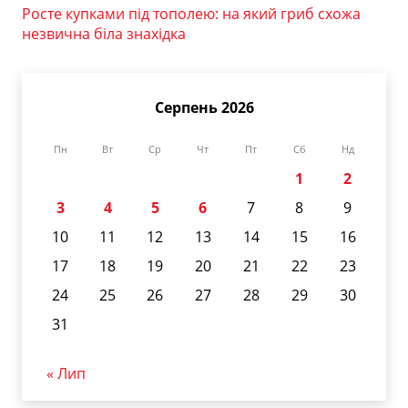
Росте купками під тополею: на який гриб схожа
незвична біла знахідка
Серпень 2026
Пн
Вт
Ср
Чт
Пт
Сб
Нд
1
2
3
4
5
6
7
8
9
10
11
12
13
14
15
16
17
18
19
20
21
22
23
24
25
26
27
28
29
30
31
« Лип