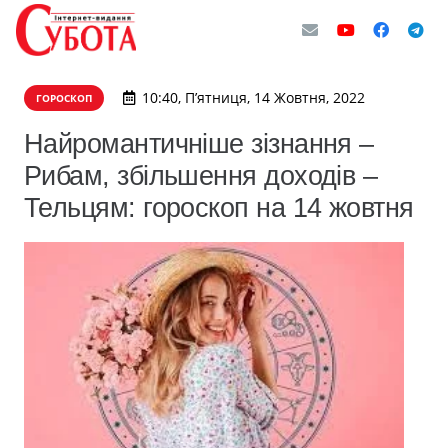
10:40, П’ятниця, 14 Жовтня, 2022
ГОРОСКОП
Найромантичніше зізнання –
Рибам, збільшення доходів –
Тельцям: гороскоп на 14 жовтня