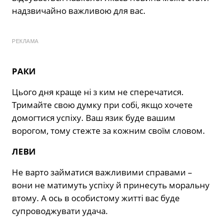
надзвичайно важливою для вас.
РЕКЛАМА
РАКИ
Цього дня краще ні з ким не сперечатися.
Тримайте свою думку при собі, якщо хочете
домогтися успіху. Ваш язик буде вашим
ворогом, тому стежте за кожним своїм словом.
ЛЕВИ
Не варто займатися важливими справами –
вони не матимуть успіху й принесуть моральну
втому. А ось в особистому житті вас буде
супроводжувати удача.