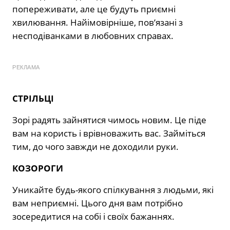
попереживати, але це будуть приємні
хвилювання. Найімовірніше, пов’язані з
несподіванками в любовних справах.
РЕКЛАМА
СТРІЛЬЦІ
Зорі радять зайнятися чимось новим. Це піде
вам на користь і врівноважить вас. Займіться
тим, до чого завжди не доходили руки.
КОЗОРОГИ
Уникайте будь-якого спілкування з людьми, які
вам неприємні. Цього дня вам потрібно
зосередитися на собі і своїх бажаннях.