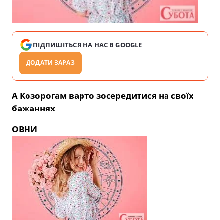
ПІДПИШІТЬСЯ НА НАС В GOOGLE
ДОДАТИ ЗАРАЗ
А Козорогам варто зосередитися на своїх
бажаннях
ОВНИ