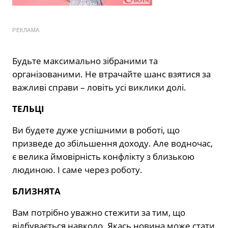
РЕКЛАМА
Будьте максимально зібраними та
організованими. Не втрачайте шанс взятися за
важливі справи – ловіть усі виклики долі.
ТЕЛЬЦІ
Ви будете дуже успішними в роботі, що
призведе до збільшення доходу. Але водночас,
є велика ймовірність конфлікту з близькою
людиною. І саме через роботу.
БЛИЗНЯТА
Вам потрібно уважно стежити за тим, що
відбувається навколо. Якась новина може стати