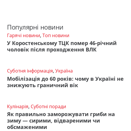
Популярні новини
Гарячі новини
,
Топ новини
У Коростенському ТЦК помер 46-річний
чоловік після проходження ВЛК
Суботня інформація
,
Україна
Мобілізація до 60 років: чому в Україні не
знижують граничний вік
Кулінарія
,
Суботні поради
Як правильно заморожувати гриби на
зиму — сирими, відвареними чи
обсмаженими