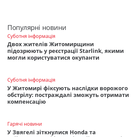
Популярні новини
Суботня інформація
Двох жителів Житомирщини
підозрюють у реєстрації Starlink, якими
могли користуватися окупанти
Суботня інформація
У Житомирі фіксують наслідки ворожого
обстрілу: постраждалі зможуть отримати
компенсацію
Гарячі новини
У Звягелі зіткнулися Honda та