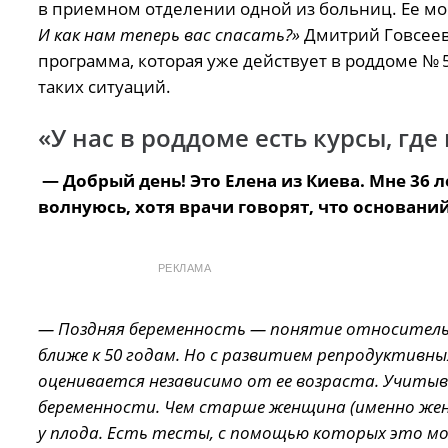
в приемном отделении одной из больниц. Ее мо
И как нам теперь вас спасать?»
Дмитрий Говсеев,
программа, которая уже действует в роддоме №
таких ситуаций.
«У нас в роддоме есть курсы, гд
— Добрый день! Это Елена из Киева. Мне 36 л
волнуюсь, хотя врачи говорят, что оснований
РЕКЛАМА
— Поздняя беременность — понятие относительно
ближе к 50 годам. Но с развитием репродуктивн
оценивается независимо от ее возраста. Учиты
беременности. Чем старше женщина (именно же
у плода. Есть тесты, с помощью которых это мож