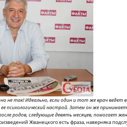
о не так! Идеально, если один и тот же врач ведет 
, ее психологический настрой. Затем он же принимае
А после родов, следующие девять месяцев, помогает же
оизведений Жванецкого есть фраза, наверняка подс