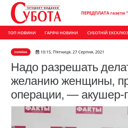
ПЕРЕДПЛАТА газети 
ТОП НОВИНИ
ГАРЯЧІ НОВИНИ
СУБОТНІЙ ЕКСКЛЮ
10:15, П’ятниця, 27 Серпня, 2021
УКРАЇНА
Надо разрешать делат
желанию женщины, пр
операции, — акушер-