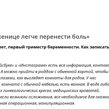
енице легче перенести боль»
лет, первый триместр беременности. Как записат
йсбуке» и «Инстаграме» есть вся информация, конта
 А можно прийти в роддом с обменной картой, чтобы 
глазами, как выглядят комнаты для родов. У нас
омната с обычной мебелью, есть ванная. В воде либо
гинекологических кресел, медицинских кроватей,
если возникли осложнения, все необходимое для оказа
ная операционная, манипуляционная.