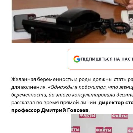
ПІДПИШІТЬСЯ НА НАС 
Желанная беременность и роды должны стать ра
для волнения.
«Однажды я подсчитал, что женщи
беременности, до этого консультировали десять 
рассказал во время прямой линии
директор ст
профессор Дмитрий Говсеев
.