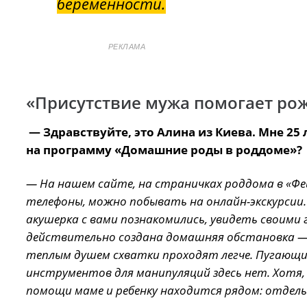
беременности.
РЕКЛАМА
«Присутствие мужа помогает рож
— Здравствуйте, это Алина из Киева. Мне 25 
на программу «Домашние роды в роддоме»?
— На нашем сайте, на страничках роддома в «Фе
телефоны, можно побывать на онлайн-экскурсии.
акушерка с вами познакомились, увидеть своими 
действительно создана домашняя обстановка — к
теплым душем схватки проходят легче. Пугающих 
инструментов для манипуляций здесь нет. Хотя, 
помощи маме и ребенку находится рядом: отдель