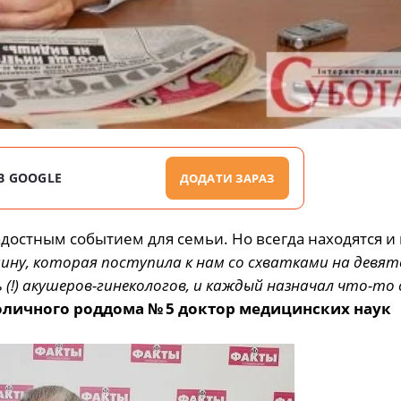
В GOOGLE
ДОДАТИ ЗАРАЗ
достным событием для семьи. Но всегда находятся и
ну, которая поступила к нам со схватками на девят
(!) акушеров-гинекологов, и каждый назначал что-то 
оличного роддома № 5 доктор медицинских наук