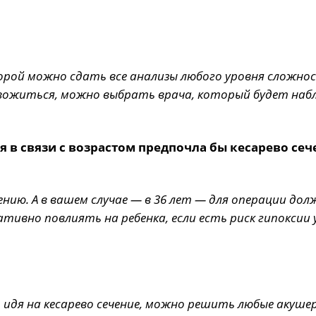
орой можно сдать все анализы любого уровня сложно
евожиться, можно выбрать врача, который будет на
я в связи с возрастом предпочла бы кесарево сеч
чению. А в вашем случае — в 36 лет — для операции до
ативно повлиять на ребенка, если есть риск гипоксии 
, идя на кесарево сечение, можно решить любые акуше