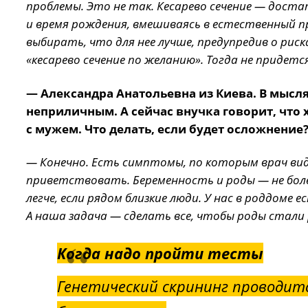
проблемы. Это не так. Кесарево сечение — доста
и время рождения, вмешиваясь в естественный п
выбирать, что для нее лучше, предупредив о рис
«кесарево сечение по желанию». Тогда не придет
— Александра Анатольевна из Киева. В мысля
неприличным. А сейчас внучка говорит, что
с мужем. Что делать, если будет осложнение?
— Конечно. Есть симптомы, по которым врач ви
приветствовать. Беременность и роды — не боле
легче, если рядом близкие люди. У нас в роддоме
А наша задача — сделать все, чтобы роды стал
Когда надо пройти тесты
Генетический скрининг проводитс