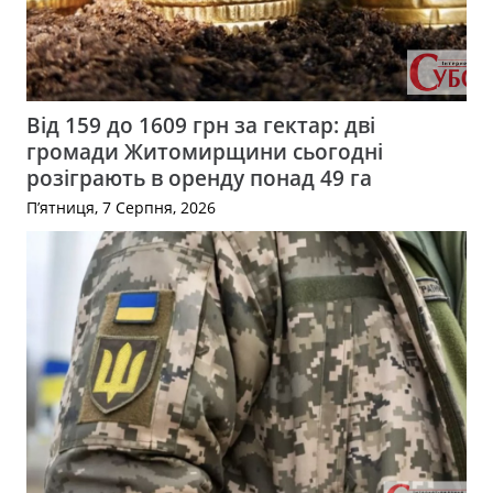
Від 159 до 1609 грн за гектар: дві
громади Житомирщини сьогодні
розіграють в оренду понад 49 га
П’ятниця, 7 Серпня, 2026