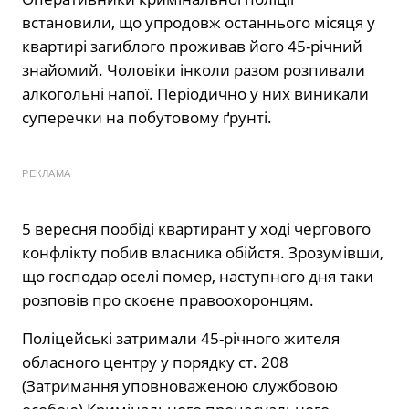
встановили, що упродовж останнього місяця у
квартирі загиблого проживав його 45-річний
знайомий. Чоловіки інколи разом розпивали
алкогольні напої. Періодично у них виникали
суперечки на побутовому ґрунті.
РЕКЛАМА
5 вересня пообіді квартирант у ході чергового
конфлікту побив власника обійстя. Зрозумівши,
що господар оселі помер, наступного дня таки
розповів про скоєне правоохоронцям.
Поліцейські затримали 45-річного жителя
обласного центру у порядку ст. 208
(Затримання уповноваженою службовою