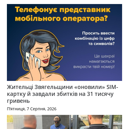
Жительці Звягельщини «оновили» SIM-
картку й завдали збитків на 31 тисячу
гривень
П’ятниця, 7 Серпня, 2026