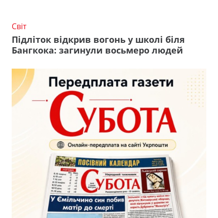
Світ
Підліток відкрив вогонь у школі біля
Бангкока: загинули восьмеро людей