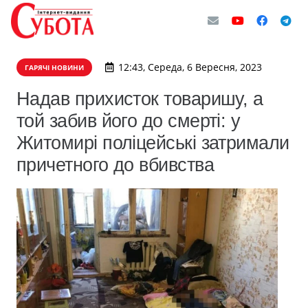
12:43, Середа, 6 Вересня, 2023
ГАРЯЧІ НОВИНИ
Надав прихисток товаришу, а
той забив його до смерті: у
Житомирі поліцейські затримали
причетного до вбивства