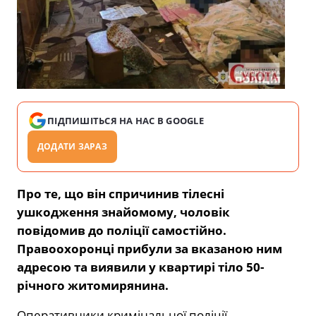
ПІДПИШІТЬСЯ НА НАС В GOOGLE
ДОДАТИ ЗАРАЗ
Про те, що він спричинив тілесні
ушкодження знайомому, чоловік
повідомив до поліції самостійно.
Правоохоронці прибули за вказаною ним
адресою та виявили у квартирі тіло 50-
річного житомирянина.
Оперативники кримінальної поліції