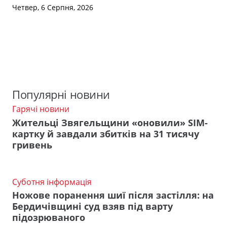
Четвер, 6 Серпня, 2026
Популярні новини
Гарячі новини
Жительці Звягельщини «оновили» SIM-
картку й завдали збитків на 31 тисячу
гривень
Суботня інформація
Ножове поранення шиї після застілля: на
Бердичівщині суд взяв під варту
підозрюваного