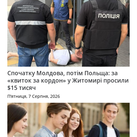
Спочатку Молдова, потім Польща: за
«квиток за кордон» у Житомирі просили
$15 тисяч
П’ятниця, 7 Серпня, 2026